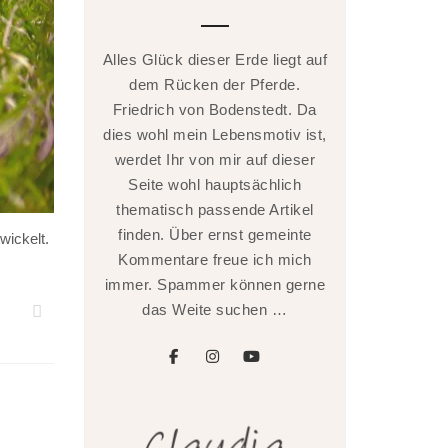
Alles Glück dieser Erde liegt auf
dem Rücken der Pferde.
Friedrich von Bodenstedt. Da
dies wohl mein Lebensmotiv ist,
werdet Ihr von mir auf dieser
Seite wohl hauptsächlich
thematisch passende Artikel
finden. Über ernst gemeinte
wickelt.
Kommentare freue ich mich
immer. Spammer können gerne
das Weite suchen …
facebook
instagram
youtube