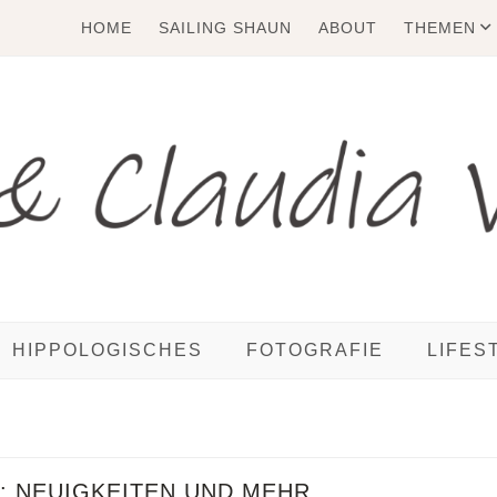
HOME
SAILING SHAUN
ABOUT
THEMEN
HIPPOLOGISCHES
FOTOGRAFIE
LIFES
:
NEUIGKEITEN UND MEHR