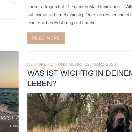
immer ertragen hat. Die ganzen Machtspielchen … Alle
auf einmal nicht mehr wichtig. Oder interessiert einen 
einer solchen Erfahrung nicht mehr.
READ MORE
/
NEUIGKEITEN UND MEHR
22. MÄRZ 2023
WAS IST WICHTIG IN DEINE
LEBEN?