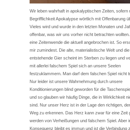
Wir leben wahrhaft in apokalyptischen Zeiten, sofern
Begrifflichkeit Apokalypse wörtlich mit Offenbarung ü
Vieles wird und wurde in den letzten Monaten und Ja
offenbar, was wir uns vorher nicht betrachten wollten.
eine Zeitenwende die aktuell angebrochen ist. So ers
mir zumindest. Die alte, materialistische Welt und di
entstehende Gier scheint im Sterben zu liegen und v
mit allerlei falschem Spiel sich an unsere Seelen
festzuklammern. Man darf dem falschen Spiel nicht t
Nur leider ist unsere Wahrnehmung durch unsere
Konditionierungen blind geworden für die Taschenspie
und so glauben wir häufig Dinge, die in Wirklichkeit ni
sind. Nur unser Herz ist in der Lage den richtigen, de
Weg zu erkennen. Das Herz kann zwar für eine Zeit 
werden von Verheißungen und falschem Spiel. Aber in
Konsequenz bleibt es immun und ist die Verbindung 