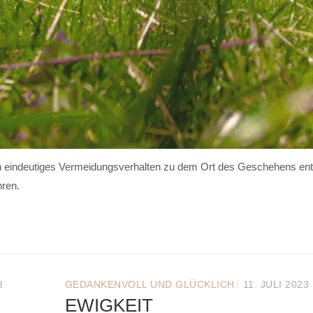
in eindeutiges Vermeidungsverhalten zu dem Ort des Geschehens ent
hren.
/
3
GEDANKENVOLL UND GLÜCKLICH
11. JULI 2023
EWIGKEIT