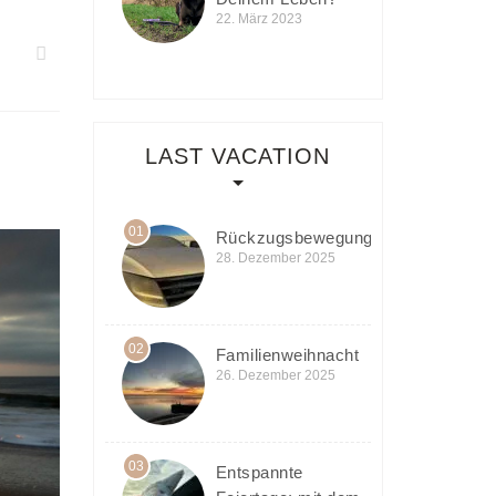
22. März 2023
LAST VACATION
01
Rückzugsbewegung
28. Dezember 2025
02
Familienweihnacht
26. Dezember 2025
03
Entspannte