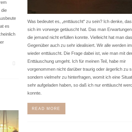
trem
 die
 Ausbeute
Was bedeutet es, „enttäuscht“ zu sein? Ich denke, da
at es
sich im vorwege getäuscht hat. Das man Erwartungen 
heinlich
die jemand nicht erfüllen konnte. Vielleicht hat man da
er
Gegenüber auch zu sehr idealisiert. Wir alle werden i
wieder enttäuscht. Die Frage dabei ist, wie man mit de
Enttäuschung umgeht. Ich für meinen Teil, habe mir
vorgenommen nicht darüber traurig oder ärgerlich zu s
sondern vielmehr zu hinterfragen, womit ich eine Situa
sehr aufgeladen haben, so daß ich nur enttäuscht wer
konnte.
READ MORE