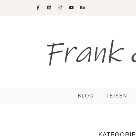
Skip
to
content
BLOG
REISEN
KATEGORIE