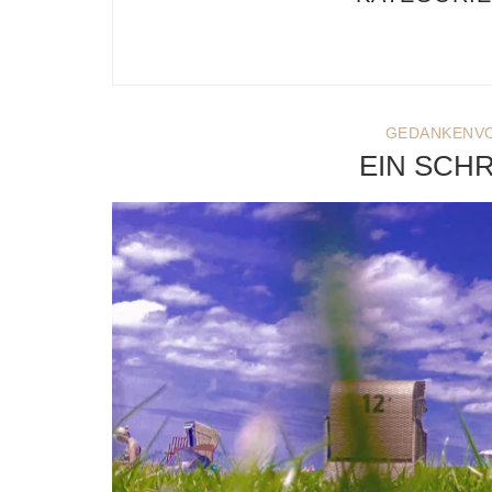
GEDANKENVO
EIN SCH