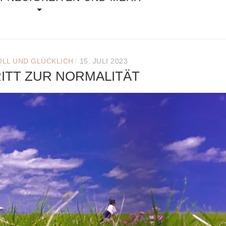
/
LL UND GLÜCKLICH
15. JULI 2023
RITT ZUR NORMALITÄT