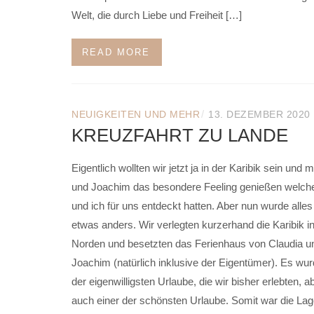
Welt, die durch Liebe und Freiheit […]
READ MORE
/
NEUIGKEITEN UND MEHR
13. DEZEMBER 2020
KREUZFAHRT ZU LANDE
Eigentlich wollten wir jetzt ja in der Karibik sein und m
und Joachim das besondere Feeling genießen welch
und ich für uns entdeckt hatten. Aber nun wurde alle
etwas anders. Wir verlegten kurzerhand die Karibik i
Norden und besetzten das Ferienhaus von Claudia u
Joachim (natürlich inklusive der Eigentümer). Es wur
der eigenwilligsten Urlaube, die wir bisher erlebten, 
auch einer der schönsten Urlaube. Somit war die Lag