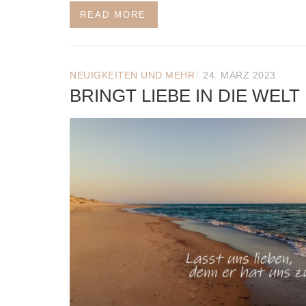
READ MORE
/
NEUIGKEITEN UND MEHR
24. MÄRZ 2023
BRINGT LIEBE IN DIE WELT