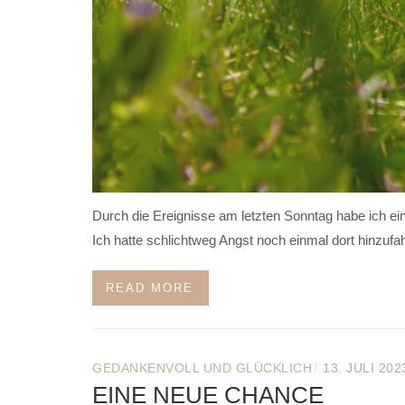
Durch die Ereignisse am letzten Sonntag habe ich e
Ich hatte schlichtweg Angst noch einmal dort hinzufa
READ MORE
/
GEDANKENVOLL UND GLÜCKLICH
13. JULI 202
EINE NEUE CHANCE