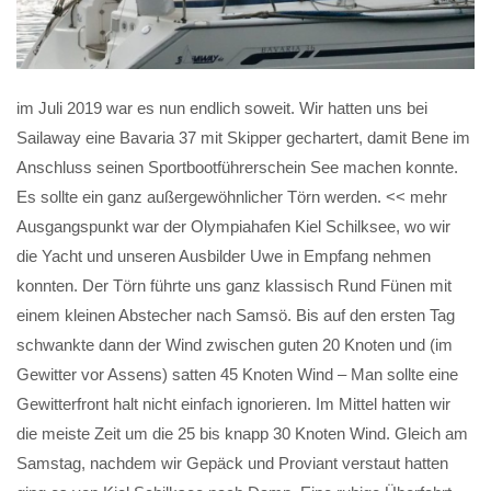
im Juli 2019 war es nun endlich soweit. Wir hatten uns bei
Sailaway eine Bavaria 37 mit Skipper gechartert, damit Bene im
Anschluss seinen Sportbootführerschein See machen konnte.
Es sollte ein ganz außergewöhnlicher Törn werden. << mehr
Ausgangspunkt war der Olympiahafen Kiel Schilksee, wo wir
die Yacht und unseren Ausbilder Uwe in Empfang nehmen
konnten. Der Törn führte uns ganz klassisch Rund Fünen mit
einem kleinen Abstecher nach Samsö. Bis auf den ersten Tag
schwankte dann der Wind zwischen guten 20 Knoten und (im
Gewitter vor Assens) satten 45 Knoten Wind – Man sollte eine
Gewitterfront halt nicht einfach ignorieren. Im Mittel hatten wir
die meiste Zeit um die 25 bis knapp 30 Knoten Wind. Gleich am
Samstag, nachdem wir Gepäck und Proviant verstaut hatten