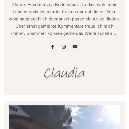
Pferde. Friedrich von Bodenstedt. Da dies wohl mein
Lebensmotiv ist, werdet Ihr von mir auf dieser Seite
wohl hauptsächlich thematisch passende Artikel finden.
Über ernst gemeinte Kommentare freue ich mich
immer. Spammer können gerne das Weite suchen …
facebook
instagram
youtube