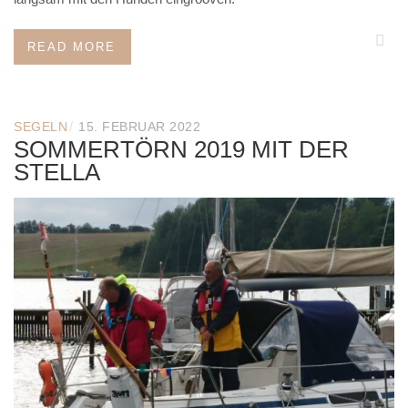
READ MORE
/
SEGELN
15. FEBRUAR 2022
SOMMERTÖRN 2019 MIT DER
STELLA