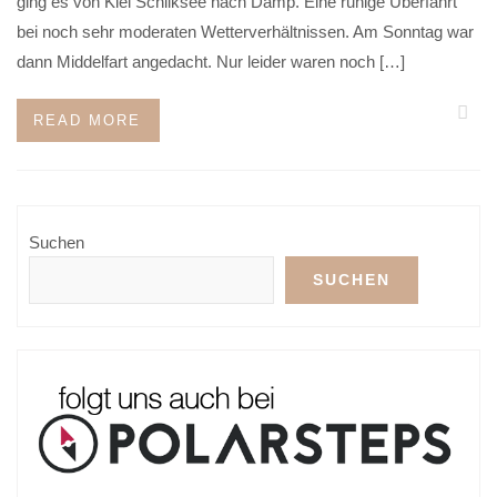
ging es von Kiel Schilksee nach Damp. Eine ruhige Überfahrt
bei noch sehr moderaten Wetterverhältnissen. Am Sonntag war
dann Middelfart angedacht. Nur leider waren noch […]
READ MORE
Suchen
SUCHEN