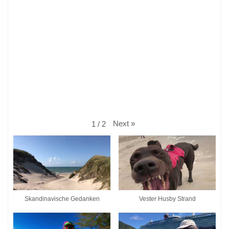
Next
»
1
/
2
Skandinavische Gedanken
Vester Husby Strand