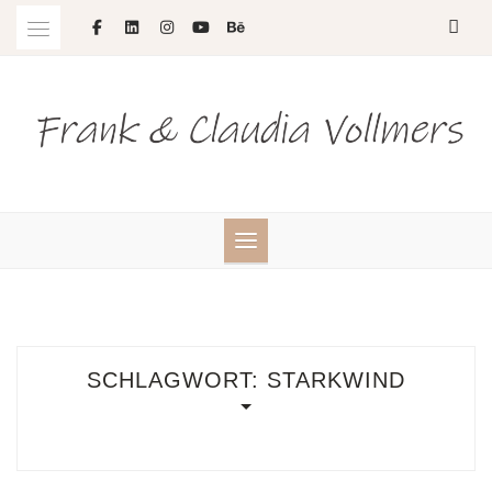
Skip
to
content
SCHLAGWORT:
STARKWIND