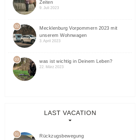
Zeiten
9. Juli 2023
02
Mecklenburg Vorpommern 2023 mit
unserem Wohnwagen
3. April 2023
03
was ist wichtig in Deinem Leben?
22. März 2023
LAST VACATION
01
Rückzugsbewegung