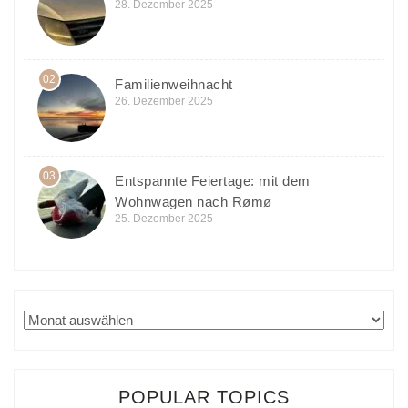
28. Dezember 2025
02
Familienweihnacht
26. Dezember 2025
03
Entspannte Feiertage: mit dem
Wohnwagen nach Rømø
25. Dezember 2025
Archiv
POPULAR TOPICS