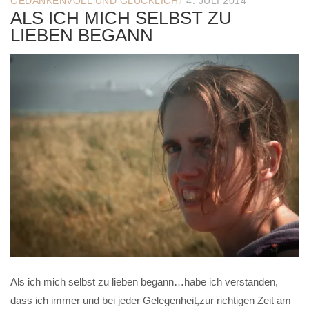
/
GEDANKENVOLL UND GLÜCKLICH
4. JULI 2014
ALS ICH MICH SELBST ZU
LIEBEN BEGANN
Als ich mich selbst zu lieben begann…habe ich verstanden,
dass ich immer und bei jeder Gelegenheit,zur richtigen Zeit am