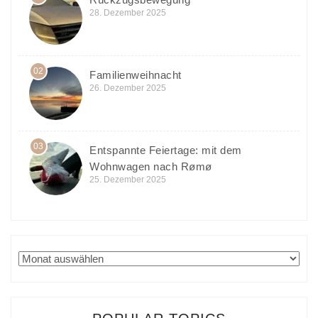
28. Dezember 2025
02
Familienweihnacht
26. Dezember 2025
03
Entspannte Feiertage: mit dem
Wohnwagen nach Rømø
25. Dezember 2025
Archiv