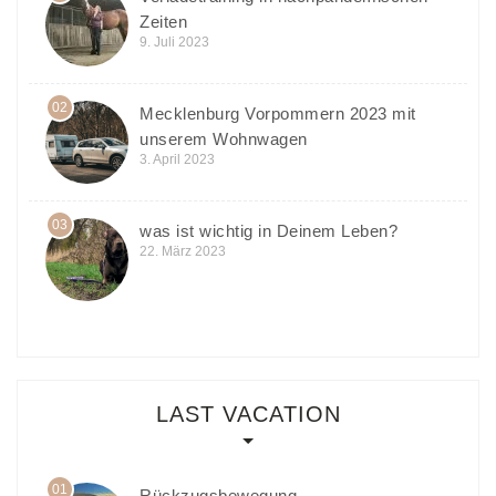
Zeiten
9. Juli 2023
02
Mecklenburg Vorpommern 2023 mit
unserem Wohnwagen
3. April 2023
03
was ist wichtig in Deinem Leben?
22. März 2023
LAST VACATION
01
Rückzugsbewegung