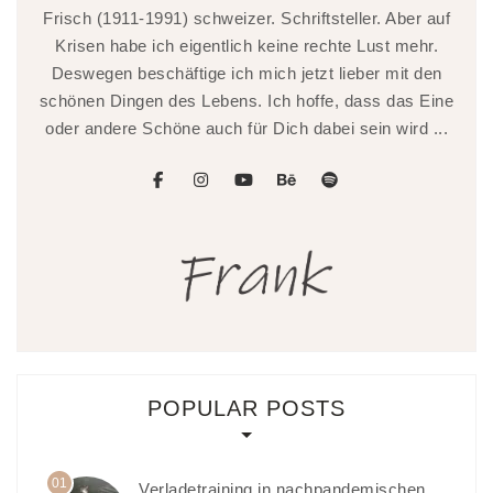
Frisch (1911-1991) schweizer. Schriftsteller. Aber auf
Krisen habe ich eigentlich keine rechte Lust mehr.
Deswegen beschäftige ich mich jetzt lieber mit den
schönen Dingen des Lebens. Ich hoffe, dass das Eine
oder andere Schöne auch für Dich dabei sein wird ...
facebook
instagram
youtube
behance
spotify
POPULAR POSTS
01
Verladetraining in nachpandemischen