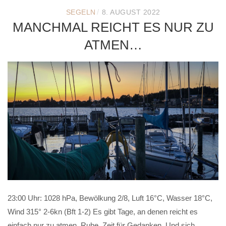
/
SEGELN
8. AUGUST 2022
MANCHMAL REICHT ES NUR ZU
ATMEN…
23:00 Uhr: 1028 hPa, Bewölkung 2/8, Luft 16°C, Wasser 18°C,
Wind 315° 2-6kn (Bft 1-2) Es gibt Tage, an denen reicht es
einfach nur zu atmen. Ruhe. Zeit für Gedanken. Und sich