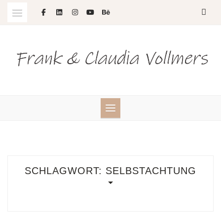
Skip
to
content
SCHLAGWORT:
SELBSTACHTUNG