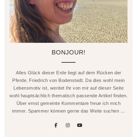
BONJOUR!
Alles Glück dieser Erde liegt auf dem Rücken der
Pferde. Friedrich von Bodenstedt. Da dies wohl mein
Lebensmotiv ist, werdet Ihr von mir auf dieser Seite
wohl hauptsächlich thematisch passende Artikel finden.
Über ernst gemeinte Kommentare freue ich mich
immer. Spammer können gerne das Weite suchen …
facebook
instagram
youtube