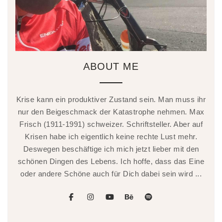
ABOUT ME
Krise kann ein produktiver Zustand sein. Man muss ihr
nur den Beigeschmack der Katastrophe nehmen. Max
Frisch (1911-1991) schweizer. Schriftsteller. Aber auf
Krisen habe ich eigentlich keine rechte Lust mehr.
Deswegen beschäftige ich mich jetzt lieber mit den
schönen Dingen des Lebens. Ich hoffe, dass das Eine
oder andere Schöne auch für Dich dabei sein wird ...
facebook
instagram
youtube
behance
spotify