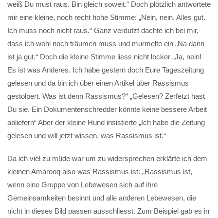
weiß Du must raus. Bin gleich soweit.“ Doch plötzlich antwortete
mir eine kleine, noch recht hohe Stimme: „Nein, nein. Alles gut.
Ich muss noch nicht raus.“ Ganz verdutzt dachte ich bei mir,
dass ich wohl noch träumen muss und murmelte ein „Na dann
ist ja gut.“ Doch die kleine Stimme liess nicht locker „Ja, nein!
Es ist was Anderes. Ich habe gestern doch Eure Tageszeitung
gelesen und da bin ich über einen Artikel über Rassismus
gestolpert. Was ist denn Rassismus?“ „Gelesen? Zerfetzt hast
Du sie. Ein Dokumentenschredder könnte keine bessere Arbeit
abliefern“ Aber der kleine Hund insistierte „Ich habe die Zeitung
gelesen und will jetzt wissen, was Rassismus ist.“
Da ich viel zu müde war um zu widersprechen erklärte ich dem
kleinen Amarooq also was Rassismus ist: „Rassismus ist,
wenn eine Gruppe von Lebewesen sich auf ihre
Gemeinsamkeiten besinnt und alle anderen Lebewesen, die
nicht in dieses Bild passen ausschliesst. Zum Beispiel gab es in