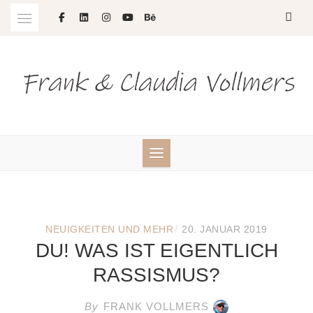
Skip
to
content
/
NEUIGKEITEN UND MEHR
20. JANUAR 2019
DU! WAS IST EIGENTLICH
RASSISMUS?
By
FRANK VOLLMERS