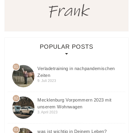
POPULAR POSTS
01
Verladetraining in nachpandemischen
Zeiten
9. Juli 2023
02
Mecklenburg Vorpommern 2023 mit
unserem Wohnwagen
3. April 2023
03
was ist wichtig in Deinem Leben?