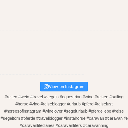
View on Instagram
#reiten #wein #travel #segeln #equestrian #wine #reisen #sailing
#horse #vino #reiseblogger #urlaub #pferd #reiselust
#horsesofinstagram #winelover #segelurlaub #pferdeliebe #reise
#segeltörn #pferde #travelblogger #instahorse #caravan #caravanlife
#caravanlifediaries #caravanlifers #caravanning