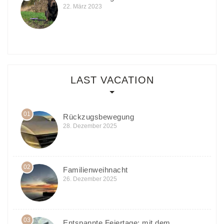
22. März 2023
LAST VACATION
01
Rückzugsbewegung
28. Dezember 2025
02
Familienweihnacht
26. Dezember 2025
03
Entspannte Feiertage: mit dem