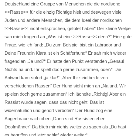
Deutschland eine Gruppe von Menschen die die nordische
>>Rasse<< für die einzig Richtige hielt und deswegen viele
Juden und andere Menschen, die dem Ideal der nordischen
>>Rasse<< nicht entsprachen, getötet haben“ Der kleine Welpe
sah mich fragend an „Was ist eine >>Rasse<< denn?“ Eine gute
Frage, wie ich fand: „Du zum Beispiel bist ein Labrador und
Deine Freundin Kiara ist ein Schäferhund“ Er sah mich wieder
fragend an „Ja und?“ Er hatte den Punkt verstanden „Genau!
Nichts na und. Ihr spielt doch gerne zusammen, oder?“ Die
Antwort kam sofort „ja klar!“ „Aber Ihr seid beide von
verschiedenen Rassen“ Der Hund sieht mich an „Na und. Wir
spielen doch gerne zusammen“ Ich lächelte „Richtig! Aber ein
Rassist würde sagen, dass das nicht geht. Das ist
widernatürlich und gehört verboten“ Der Hund zog eine
Augenbraue nach oben „Dann sind Rassisten eben
Doofmänner“ Da blieb mir nichts weiter zu sagen als „Du hast
es begriffen und jetzt schlaf wieder weiter“