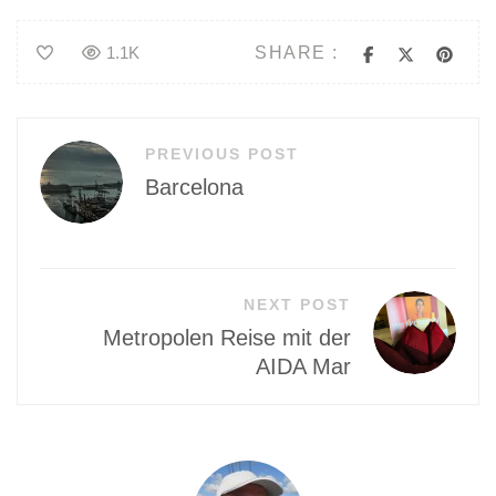
SHARE :
1.1K
Beitragsnavigation
PREVIOUS POST
Barcelona
NEXT POST
Metropolen Reise mit der
AIDA Mar