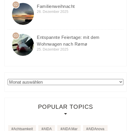
02
Familienweihnacht
26. Dezember 2025
03
Entspannte Feiertage: mit dem
Wohnwagen nach Rømø
25. Dezember 2025
Archiv
POPULAR TOPICS
Achtsamkeit
AIDA
AIDA Mar
AIDAnova