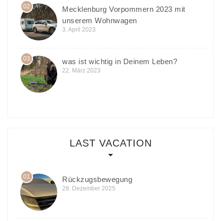
02
Mecklenburg Vorpommern 2023 mit
unserem Wohnwagen
3. April 2023
03
was ist wichtig in Deinem Leben?
22. März 2023
LAST VACATION
01
Rückzugsbewegung
28. Dezember 2025