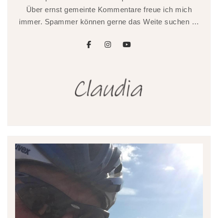
Über ernst gemeinte Kommentare freue ich mich
immer. Spammer können gerne das Weite suchen …
facebook
instagram
youtube