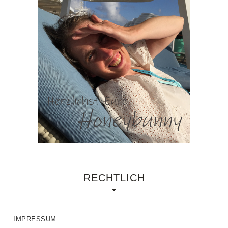
RECHTLICH
IMPRESSUM