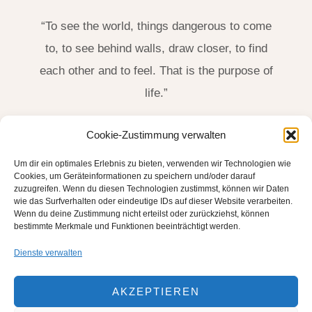
“To see the world, things dangerous to come
to, to see behind walls, draw closer, to find
each other and to feel. That is the purpose of
life.”
James Thurber, US-Amerikanischer Schriftsteller
Cookie-Zustimmung verwalten
(1894-1961)
Um dir ein optimales Erlebnis zu bieten, verwenden wir Technologien wie
Cookies, um Geräteinformationen zu speichern und/oder darauf
zuzugreifen. Wenn du diesen Technologien zustimmst, können wir Daten
wie das Surfverhalten oder eindeutige IDs auf dieser Website verarbeiten.
Wenn du deine Zustimmung nicht erteilst oder zurückziehst, können
bestimmte Merkmale und Funktionen beeinträchtigt werden.
Dienste verwalten
AKZEPTIEREN