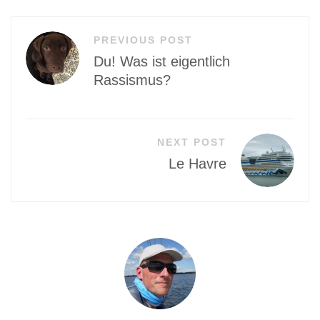
Beitragsnavigation
PREVIOUS POST
Du! Was ist eigentlich
Rassismus?
NEXT POST
Le Havre