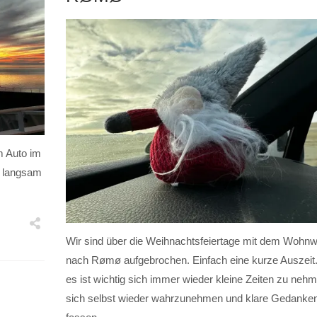
m Auto im
e langsam
Wir sind über die Weihnachtsfeiertage mit dem Wohn
nach Rømø aufgebrochen. Einfach eine kurze Auszeit
es ist wichtig sich immer wieder kleine Zeiten zu ne
sich selbst wieder wahrzunehmen und klare Gedanke