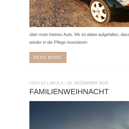
über mein kleines Auto. Mir ist dabei aufgefallen, das
wieder in die Pflege investieren
READ MORE
/
2025-12 LAKOLK
26. DEZEMBER 2025
FAMILIENWEIHNACHT