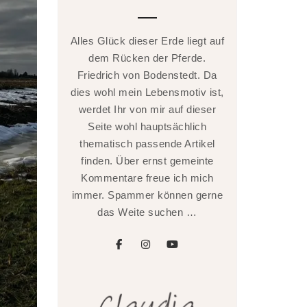
Alles Glück dieser Erde liegt auf
dem Rücken der Pferde.
Friedrich von Bodenstedt. Da
dies wohl mein Lebensmotiv ist,
werdet Ihr von mir auf dieser
Seite wohl hauptsächlich
thematisch passende Artikel
finden. Über ernst gemeinte
Kommentare freue ich mich
immer. Spammer können gerne
das Weite suchen …
facebook
instagram
youtube