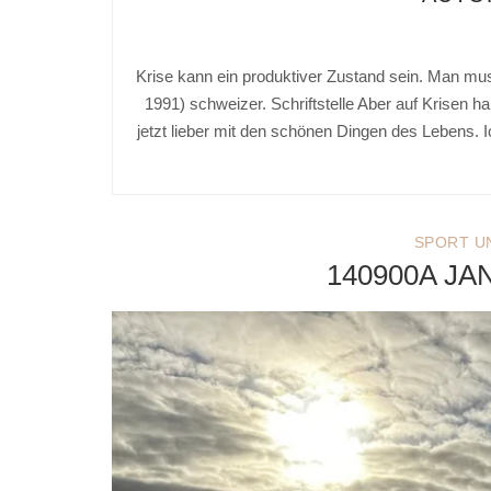
Krise kann ein produktiver Zustand sein. Man m
1991) schweizer. Schriftstelle Aber auf Krisen h
jetzt lieber mit den schönen Dingen des Lebens. 
SPORT U
140900A JA