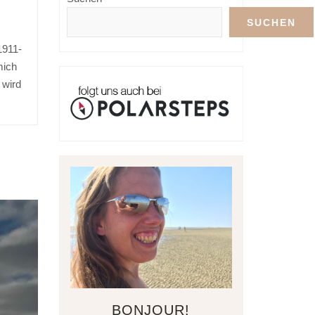
SUCHEN
1911-
mich
 wird
BONJOUR!