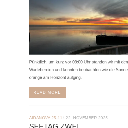
Pünktlich, um kurz vor 08:00 Uhr standen wir mit de
Wartebereich und konnten beobachten wie die Sonn
orange am Horizont aufging.
READ MORE
/
AIDANOVA 25-11
22. NOVEMBER 2025
SEETAG ZWEI