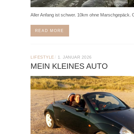
Aller Anfang ist schwer. 10km ohne Marschgepäck. Gu
READ MORE
/
LIFESTYLE
1. JANUAR 2026
MEIN KLEINES AUTO