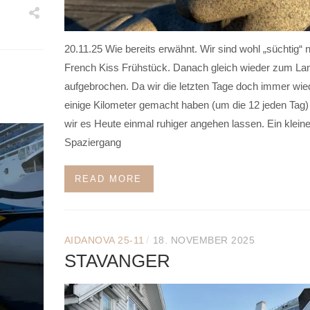
20.11.25 Wie bereits erwähnt. Wir sind wohl „süchtig“ 
French Kiss Frühstück. Danach gleich wieder zum L
aufgebrochen. Da wir die letzten Tage doch immer wie
einige Kilometer gemacht haben (um die 12 jeden Tag) 
wir es Heute einmal ruhiger angehen lassen. Ein kleine
Spaziergang
READ MORE
/
AIDANOVA 25-11
18. NOVEMBER 2025
STAVANGER