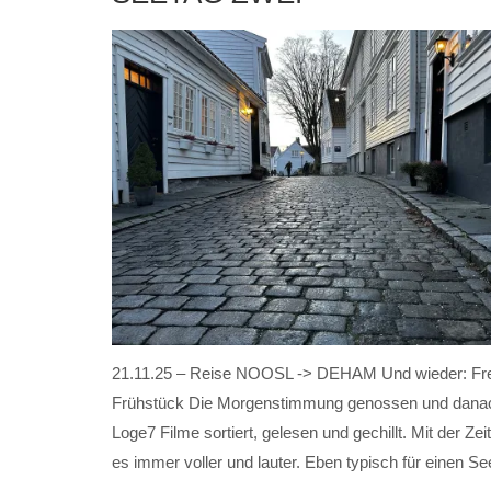
21.11.25 – Reise NOOSL -> DEHAM Und wieder: Fr
Frühstück Die Morgenstimmung genossen und danac
Loge7 Filme sortiert, gelesen und gechillt. Mit der Zei
es immer voller und lauter. Eben typisch für einen Se