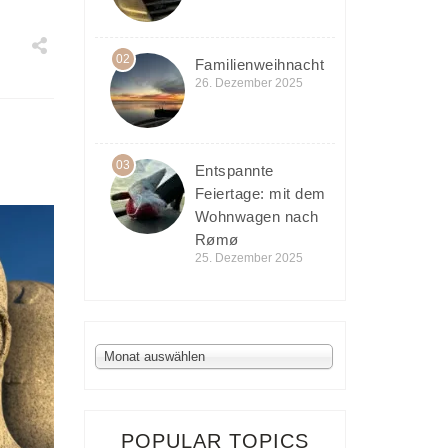
02
Familienweihnacht
26. Dezember 2025
03
Entspannte
Feiertage: mit dem
Wohnwagen nach
Rømø
25. Dezember 2025
Archiv
Monat auswählen
POPULAR TOPICS