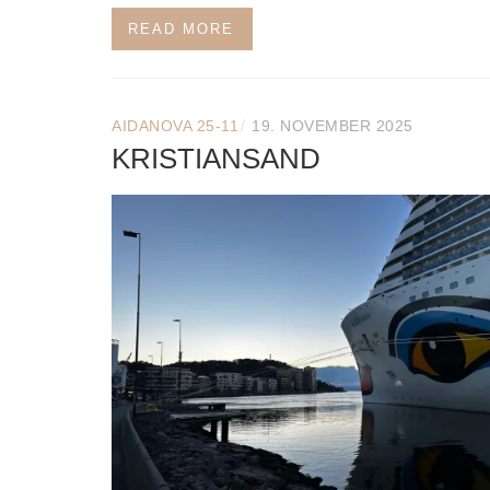
READ MORE
/
AIDANOVA 25-11
19. NOVEMBER 2025
KRISTIANSAND