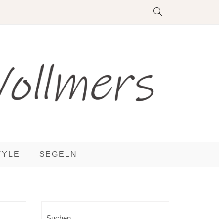
TYLE
SEGELN
Suchen