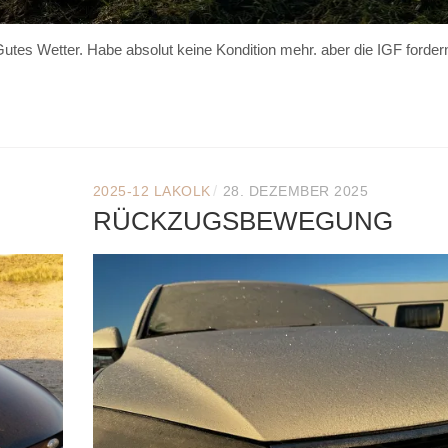
tes Wetter. Habe absolut keine Kondition mehr. aber die IGF forder
/
2025-12 LAKOLK
28. DEZEMBER 2025
RÜCKZUGSBEWEGUNG