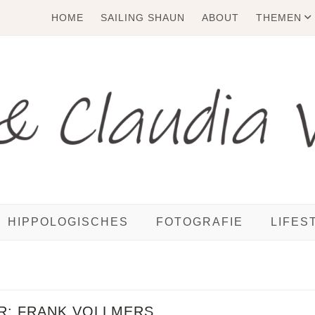
HOME
SAILING SHAUN
ABOUT
THEMEN
HIPPOLOGISCHES
FOTOGRAFIE
LIFES
R:
FRANK VOLLMERS