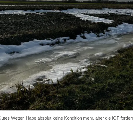
tes Wetter. Habe absolut keine Kondition mehr. aber die IGF forder