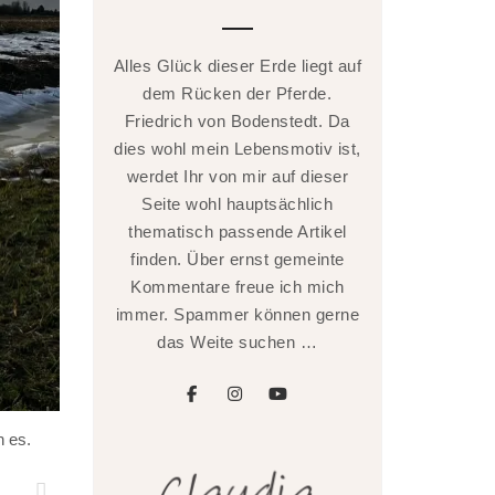
Alles Glück dieser Erde liegt auf
dem Rücken der Pferde.
Friedrich von Bodenstedt. Da
dies wohl mein Lebensmotiv ist,
werdet Ihr von mir auf dieser
Seite wohl hauptsächlich
thematisch passende Artikel
finden. Über ernst gemeinte
Kommentare freue ich mich
immer. Spammer können gerne
das Weite suchen …
facebook
instagram
youtube
n es.