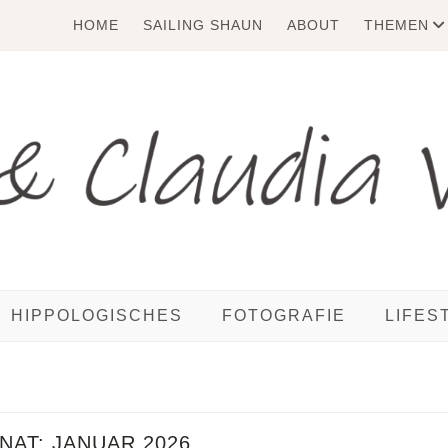
HOME
SAILING SHAUN
ABOUT
THEMEN
HIPPOLOGISCHES
FOTOGRAFIE
LIFES
NAT:
JANUAR 2026