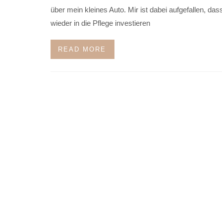
über mein kleines Auto. Mir ist dabei aufgefallen, das
wieder in die Pflege investieren
READ MORE