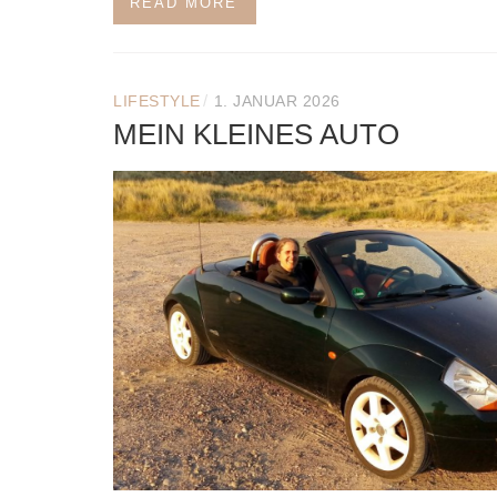
READ MORE
/
LIFESTYLE
1. JANUAR 2026
MEIN KLEINES AUTO