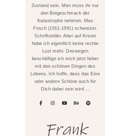
Zustand sein. Man muss ihr nur
den Beigeschmack der
Katastrophe nehmen. Max
Frisch (1911-1991) schweizer.
Schriftsteller. Aber auf Krisen
habe ich eigentlich keine rechte
Lust mehr. Deswegen
beschäftige ich mich jetzt lieber
mit den schönen Dingen des
Lebens. Ich hoffe, dass das Eine
oder andere Schöne auch für
Dich dabei sein wird ...
facebook
instagram
youtube
behance
spotify