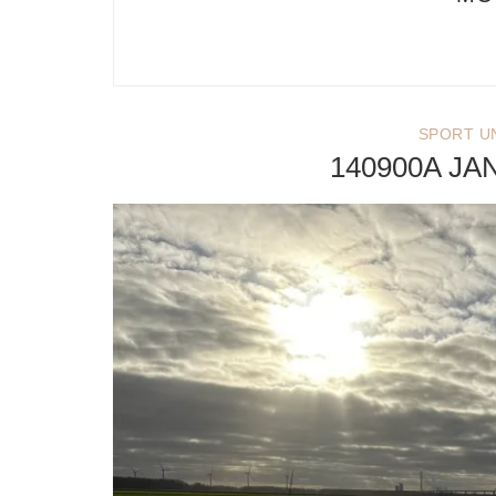
SPORT U
140900A JA