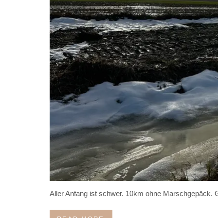
Aller Anfang ist schwer. 10km ohne Marschgepäck. Gu