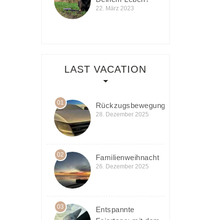
22. März 2023
LAST VACATION
01
Rückzugsbewegung
28. Dezember 2025
02
Familienweihnacht
26. Dezember 2025
03
Entspannte