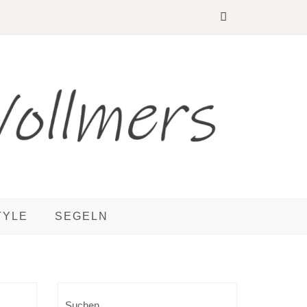
TYLE
SEGELN
Suchen