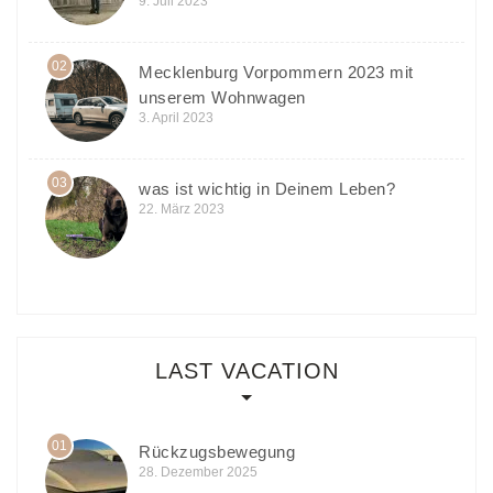
9. Juli 2023
02
Mecklenburg Vorpommern 2023 mit
unserem Wohnwagen
3. April 2023
03
was ist wichtig in Deinem Leben?
22. März 2023
LAST VACATION
01
Rückzugsbewegung
28. Dezember 2025