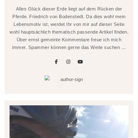
Alles Glück dieser Erde liegt auf dem Rücken der
Pferde. Friedrich von Bodenstedt. Da dies wohl mein
Lebensmotiv ist, werdet Ihr von mir auf dieser Seite
wohl hauptsächlich thematisch passende Artikel finden.
Über ernst gemeinte Kommentare freue ich mich
immer. Spammer können gerne das Weite suchen …
facebook
instagram
youtube