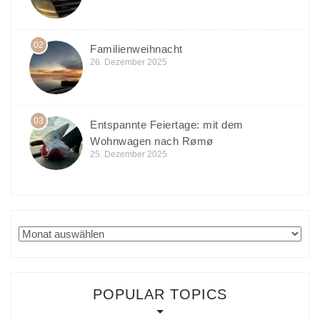
02
Familienweihnacht
26. Dezember 2025
03
Entspannte Feiertage: mit dem
Wohnwagen nach Rømø
25. Dezember 2025
Archiv
POPULAR TOPICS