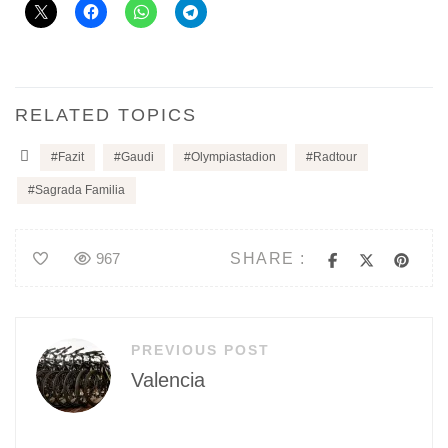
RELATED TOPICS
Fazit
Gaudi
Olympiastadion
Radtour
Sagrada Familia
SHARE :
967
Beitragsnavigation
PREVIOUS POST
Valencia