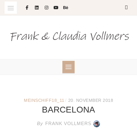
Skip
to
content
/
MEINSCHIFF18_11
20. NOVEMBER 2018
BARCELONA
By
FRANK VOLLMERS