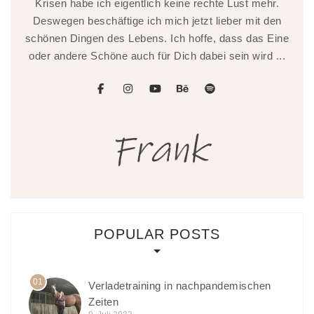
Krisen habe ich eigentlich keine rechte Lust mehr.
Deswegen beschäftige ich mich jetzt lieber mit den
schönen Dingen des Lebens. Ich hoffe, dass das Eine
oder andere Schöne auch für Dich dabei sein wird ...
facebook
instagram
youtube
behance
spotify
POPULAR POSTS
01
Verladetraining in nachpandemischen
Zeiten