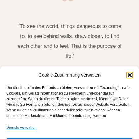
“To see the world, things dangerous to come
to, to see behind walls, draw closer, to find
each other and to feel. That is the purpose of
life.”
James Thurber, US-Amerikanischer Schriftsteller
Cookie-Zustimmung verwalten
(1894-1961)
Um dir ein optimales Erlebnis zu bieten, verwenden wir Technologien wie
Cookies, um Geräteinformationen zu speichern und/oder darauf
zuzugreifen. Wenn du diesen Technologien zustimmst, können wir Daten
wie das Surfverhalten oder eindeutige IDs auf dieser Website verarbeiten.
Wenn du deine Zustimmung nicht erteilst oder zurückziehst, können
bestimmte Merkmale und Funktionen beeinträchtigt werden.
Dienste verwalten