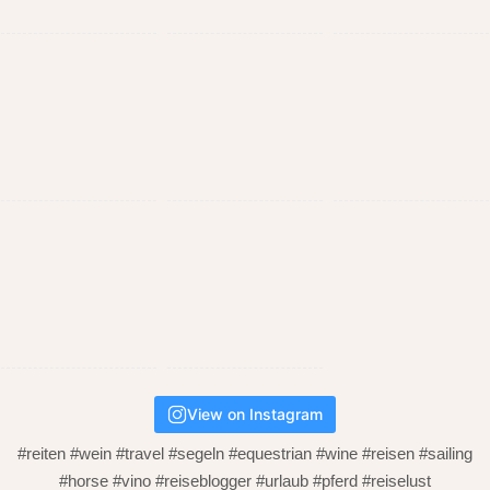
View on Instagram
#reiten #wein #travel #segeln #equestrian #wine #reisen #sailing
#horse #vino #reiseblogger #urlaub #pferd #reiselust