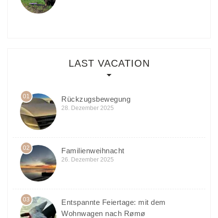
LAST VACATION
01
Rückzugsbewegung
28. Dezember 2025
02
Familienweihnacht
26. Dezember 2025
03
Entspannte Feiertage: mit dem
Wohnwagen nach Rømø