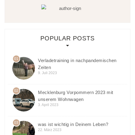
POPULAR POSTS
01
Verladetraining in nachpandemischen
Zeiten
9. Juli 2023
02
Mecklenburg Vorpommern 2023 mit
unserem Wohnwagen
3. April 2023
03
was ist wichtig in Deinem Leben?
22. März 2023