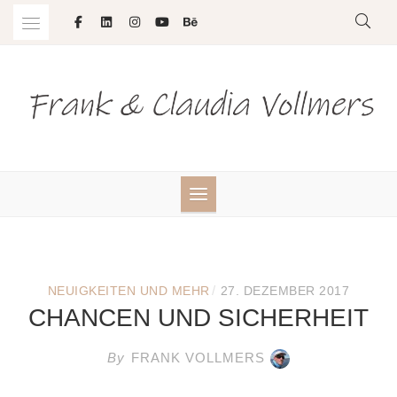
Skip
to
content
/
NEUIGKEITEN UND MEHR
27. DEZEMBER 2017
CHANCEN UND SICHERHEIT
By
FRANK VOLLMERS