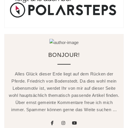
BONJOUR!
Alles Glück dieser Erde liegt auf dem Rücken der
Pferde. Friedrich von Bodenstedt. Da dies wohl mein
Lebensmotiv ist, werdet Ihr von mir auf dieser Seite
wohl hauptsächlich thematisch passende Artikel finden.
Über ernst gemeinte Kommentare freue ich mich
immer. Spammer können gerne das Weite suchen …
facebook
instagram
youtube