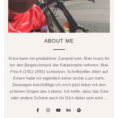
ABOUT ME
Krise kann ein produktiver Zustand sein. Man muss ihr
nur den Beigeschmack der Katastrophe nehmen. Max
Frisch (1911-1991) schweizer. Schriftsteller. Aber auf
Krisen habe ich eigentlich keine rechte Lust mehr.
Deswegen beschäftige ich mich jetzt lieber mit den
schönen Dingen des Lebens. Ich hoffe, dass das Eine
oder andere Schöne auch für Dich dabei sein wird ...
facebook
instagram
youtube
behance
spotify