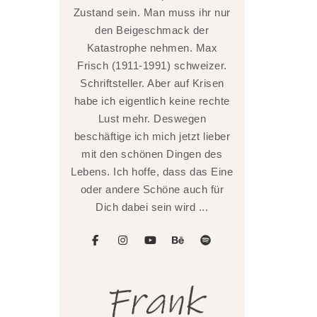
Zustand sein. Man muss ihr nur
den Beigeschmack der
Katastrophe nehmen. Max
Frisch (1911-1991) schweizer.
Schriftsteller. Aber auf Krisen
habe ich eigentlich keine rechte
Lust mehr. Deswegen
beschäftige ich mich jetzt lieber
mit den schönen Dingen des
Lebens. Ich hoffe, dass das Eine
oder andere Schöne auch für
Dich dabei sein wird ...
facebook
instagram
youtube
behance
spotify