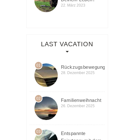
22. März 2023
LAST VACATION
01
Rückzugsbewegung
28. Dezember 2025
02
Familienweihnacht
26. Dezember 2025
03
Entspannte