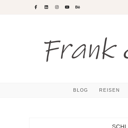
Skip
to
content
BLOG
REISEN
SCH