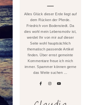
Alles Glück dieser Erde liegt auf
dem Rücken der Pferde.
Friedrich von Bodenstedt. Da
dies wohl mein Lebensmotiv ist,
werdet Ihr von mir auf dieser
Seite wohl hauptsächlich
thematisch passende Artikel
finden. Über ernst gemeinte
Kommentare freue ich mich
immer. Spammer können gerne
das Weite suchen …
facebook
instagram
youtube