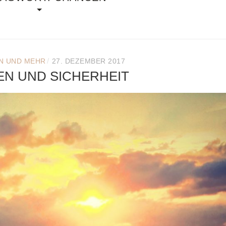
/
N UND MEHR
27. DEZEMBER 2017
N UND SICHERHEIT