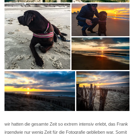
wir hatten die gesamte Zeit so extrem intensiv erlebt, das Frank
irgendwie nur wenig Zeit für die Fotografie geblieben war. Somit