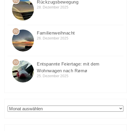
01
Rückzugsbewegung
28. Dezember 2025
02
Familienweihnacht
26. Dezember 2025
03
Entspannte Feiertage: mit dem
Wohnwagen nach Rømø
25. Dezember 2025
Archiv