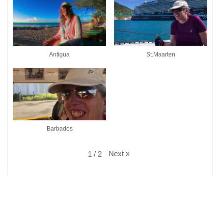
Antigua
St.Maarten
Barbados
Next
»
1
/
2