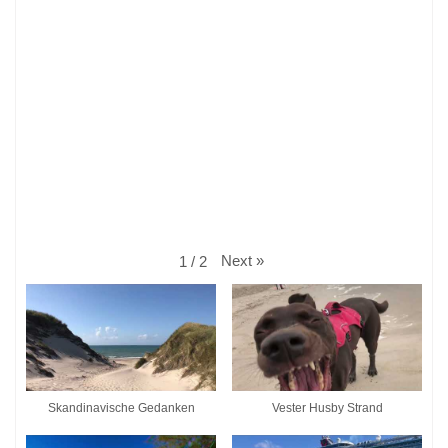
Next
»
1
/
2
Skandinavische Gedanken
Vester Husby Strand