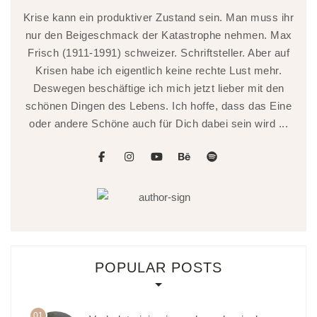
Krise kann ein produktiver Zustand sein. Man muss ihr
nur den Beigeschmack der Katastrophe nehmen. Max
Frisch (1911-1991) schweizer. Schriftsteller. Aber auf
Krisen habe ich eigentlich keine rechte Lust mehr.
Deswegen beschäftige ich mich jetzt lieber mit den
schönen Dingen des Lebens. Ich hoffe, dass das Eine
oder andere Schöne auch für Dich dabei sein wird ...
facebook
instagram
youtube
behance
spotify
POPULAR POSTS
01