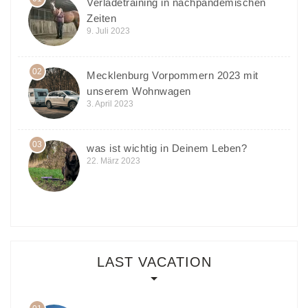
Verladetraining in nachpandemischen
Zeiten
9. Juli 2023
02
Mecklenburg Vorpommern 2023 mit
unserem Wohnwagen
3. April 2023
03
was ist wichtig in Deinem Leben?
22. März 2023
LAST VACATION