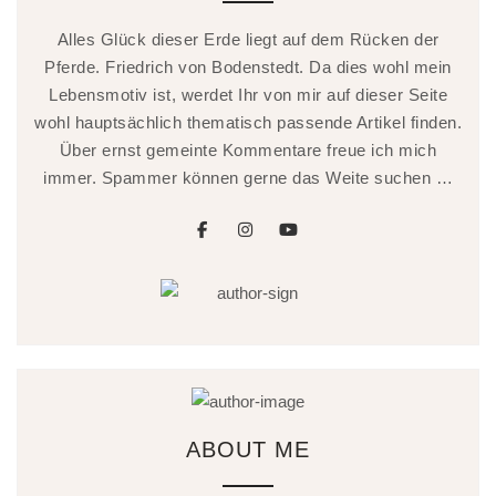
Alles Glück dieser Erde liegt auf dem Rücken der
Pferde. Friedrich von Bodenstedt. Da dies wohl mein
Lebensmotiv ist, werdet Ihr von mir auf dieser Seite
wohl hauptsächlich thematisch passende Artikel finden.
Über ernst gemeinte Kommentare freue ich mich
immer. Spammer können gerne das Weite suchen …
facebook
instagram
youtube
ABOUT ME