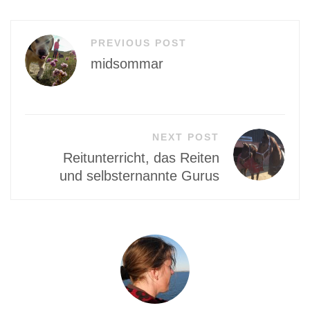
Beitragsnavigation
PREVIOUS POST
midsommar
NEXT POST
Reitunterricht, das Reiten
und selbsternannte Gurus