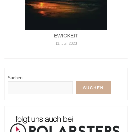
EWIGKEIT
11. Juli 2023
Suchen
SUCHEN