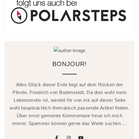
BONJOUR!
Alles Glück dieser Erde liegt auf dem Rücken der
Pferde. Friedrich von Bodenstedt. Da dies wohl mein
Lebensmotiv ist, werdet Ihr von mir auf dieser Seite
wohl hauptsächlich thematisch passende Artikel finden.
Über ernst gemeinte Kommentare freue ich mich
immer. Spammer können gerne das Weite suchen …
facebook
instagram
youtube