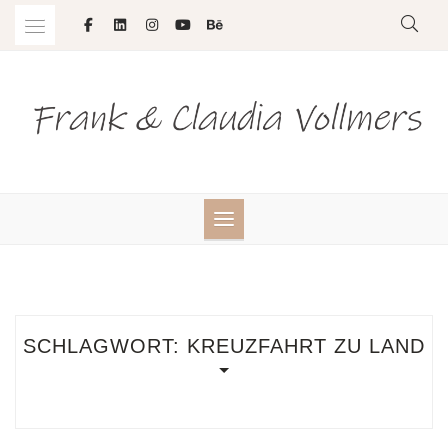
Skip
to
content
SCHLAGWORT:
KREUZFAHRT ZU LAND