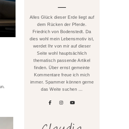
Alles Glück dieser Erde liegt auf
dem Rücken der Pferde.
Friedrich von Bodenstedt. Da
dies wohl mein Lebensmotiv ist,
werdet Ihr von mir auf dieser
Seite wohl hauptsächlich
thematisch passende Artikel
finden. Über ernst gemeinte
Kommentare freue ich mich
immer. Spammer können gerne
un.
das Weite suchen …
facebook
instagram
youtube