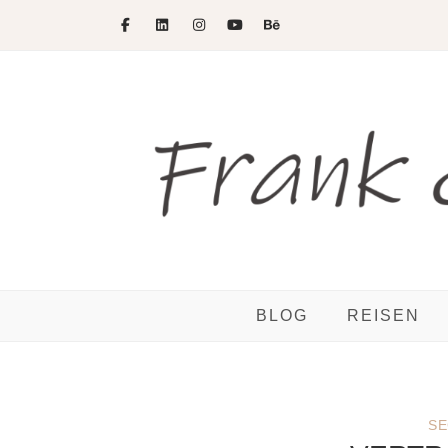
Skip
to
content
BLOG
REISEN
SE