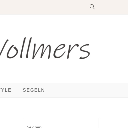
TYLE
SEGELN
Suchen