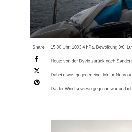
15:00 Uhr: 1003,4 hPa, Bewölkung 3/8, Luf
Share
Heute von der Dyvig zurück nach Sønderb
Dabei etwas gegen meine „Motor-Neurose“
Da der Wind sowieso gegenan war und ich 