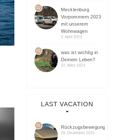
02
Mecklenburg
Vorpommern 2023
mit unserem
Wohnwagen
3. April 2023
03
was ist wichtig in
Deinem Leben?
22. März 2023
LAST VACATION
01
Rückzugsbewegung
28. Dezember 2025