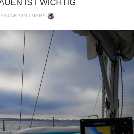
AUEN IST WICHTIG
FRANK VOLLMERS