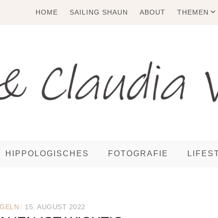
HOME
SAILING SHAUN
ABOUT
THEMEN
HIPPOLOGISCHES
FOTOGRAFIE
LIFES
/
GELN
15. AUGUST 2022