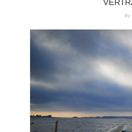
VERTR
By