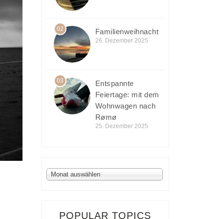
02
Familienweihnacht
26. Dezember 2025
03
Entspannte
Feiertage: mit dem
Wohnwagen nach
Rømø
25. Dezember 2025
Archiv
Monat auswählen
POPULAR TOPICS