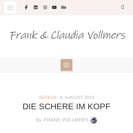
Skip
to
content
/
SEGELN
9. AUGUST 2023
DIE SCHERE IM KOPF
By
FRANK VOLLMERS