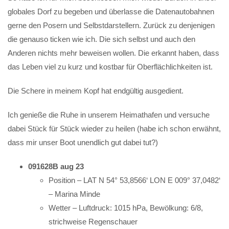
globales Dorf zu begeben und überlasse die Datenautobahnen
gerne den Posern und Selbstdarstellern. Zurück zu denjenigen
die genauso ticken wie ich. Die sich selbst und auch den
Anderen nichts mehr beweisen wollen. Die erkannt haben, dass
das Leben viel zu kurz und kostbar für Oberflächlichkeiten ist.
Die Schere in meinem Kopf hat endgültig ausgedient.
Ich genieße die Ruhe in unserem Heimathafen und versuche
dabei Stück für Stück wieder zu heilen (habe ich schon erwähnt,
dass mir unser Boot unendlich gut dabei tut?)
091628B aug 23
Position – LAT N 54° 53,8566‘ LON E 009° 37,0482‘
– Marina Minde
Wetter – Luftdruck: 1015 hPa, Bewölkung: 6/8,
strichweise Regenschauer