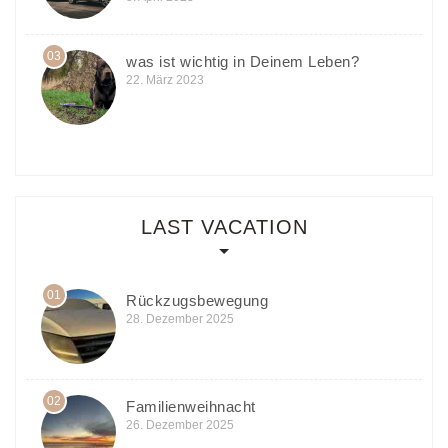
03
was ist wichtig in Deinem Leben?
22. März 2023
LAST VACATION
01
Rückzugsbewegung
28. Dezember 2025
02
Familienweihnacht
26. Dezember 2025