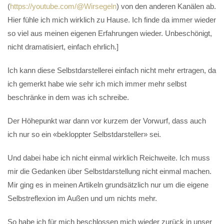
(
https://youtube.com/@Wirsegeln
) von den anderen Kanälen ab.
Hier fühle ich mich wirklich zu Hause. Ich finde da immer wieder
so viel aus meinen eigenen Erfahrungen wieder. Unbeschönigt,
nicht dramatisiert, einfach ehrlich.]
Ich kann diese Selbstdarstellerei einfach nicht mehr ertragen, da
ich gemerkt habe wie sehr ich mich immer mehr selbst
beschränke in dem was ich schreibe.
Der Höhepunkt war dann vor kurzem der Vorwurf, dass auch
ich nur so ein «bekloppter Selbstdarsteller» sei.
Und dabei habe ich nicht einmal wirklich Reichweite. Ich muss
mir die Gedanken über Selbstdarstellung nicht einmal machen.
Mir ging es in meinen Artikeln grundsätzlich nur um die eigene
Selbstreflexion im Außen und um nichts mehr.
So habe ich für mich beschlossen mich wieder zurück in unser