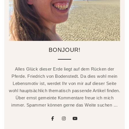
BONJOUR!
Alles Glück dieser Erde liegt auf dem Rücken der
Pferde. Friedrich von Bodenstedt. Da dies wohl mein
Lebensmotiv ist, werdet Ihr von mir auf dieser Seite
wohl hauptsächlich thematisch passende Artikel finden.
Über ernst gemeinte Kommentare freue ich mich
immer. Spammer können gerne das Weite suchen …
facebook
instagram
youtube