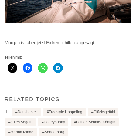
Morgen ist aber jetzt Extrem-chillen angesagt.
Teilen mit:
RELATED TOPICS
Dankbarkeit
Freestyle Hoppeling
Glücksgefühl
gutes Segeln
Honeybunny
Leinen Schnick Königin
Marina Minde
Sonderborg