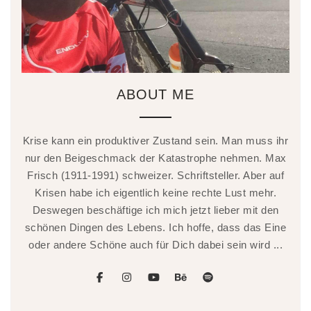
ABOUT ME
Krise kann ein produktiver Zustand sein. Man muss ihr
nur den Beigeschmack der Katastrophe nehmen. Max
Frisch (1911-1991) schweizer. Schriftsteller. Aber auf
Krisen habe ich eigentlich keine rechte Lust mehr.
Deswegen beschäftige ich mich jetzt lieber mit den
schönen Dingen des Lebens. Ich hoffe, dass das Eine
oder andere Schöne auch für Dich dabei sein wird ...
facebook
instagram
youtube
behance
spotify