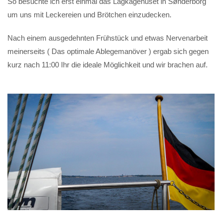
So besuchte ich erst einmal das Lagkagehuset in Sønderborg
um uns mit Leckereien und Brötchen einzudecken.
Nach einem ausgedehnten Frühstück und etwas Nervenarbeit
meinerseits ( Das optimale Ablegemanöver ) ergab sich gegen
kurz nach 11:00 Ihr die ideale Möglichkeit und wir brachen auf.