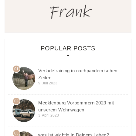
POPULAR POSTS
01
Verladetraining in nachpandemischen
Zeiten
9. Juli 2023
02
Mecklenburg Vorpommern 2023 mit
unserem Wohnwagen
3. April 2023
03
was ist wichtig in Deinem Leben?