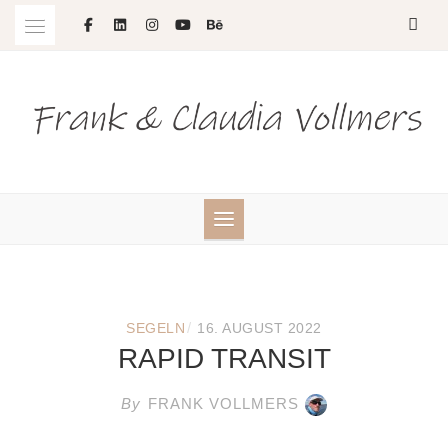
Skip
to
content
/
SEGELN
16. AUGUST 2022
RAPID TRANSIT
By
FRANK VOLLMERS