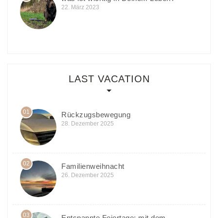
22. März 2023
LAST VACATION
01
Rückzugsbewegung
28. Dezember 2025
02
Familienweihnacht
26. Dezember 2025
03
Entspannte Feiertage: mit dem