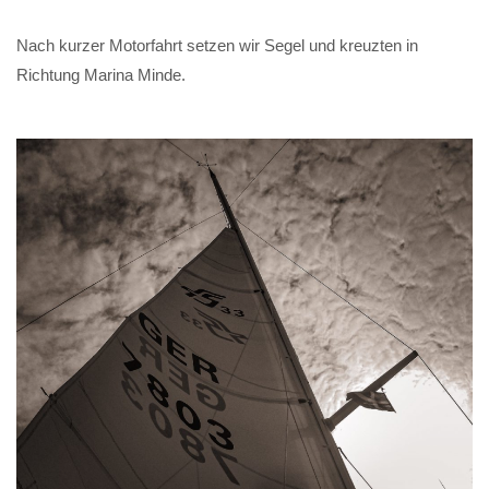
Nach kurzer Motorfahrt setzen wir Segel und kreuzten in
Richtung Marina Minde.