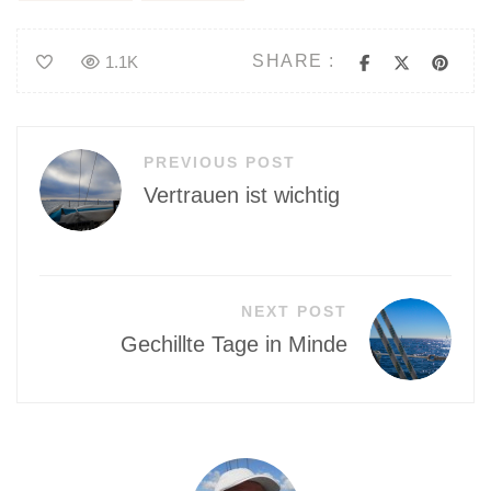
SHARE :
1.1K
Beitragsnavigation
PREVIOUS POST
Vertrauen ist wichtig
NEXT POST
Gechillte Tage in Minde