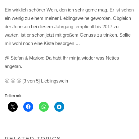
Ein wirklich schöner Wein, den ich sehr gerne mag. Er ist schon
ein wenig zu einem meiner Lieblingsweine geworden. Obgleich
der Johnson bei diesem Jahrgang empfiehlt bis 2017 zu
warten, ist er schon jetzt mit großem Genuss zu trinken. Sollte
mir wohl noch eine Kiste besorgen …
@ Stefan & Marion: Da habt Ihr mir ja wieder was Nettes
angetan.
🙂 🙂 🙂 [3 von 5] Lieblingswein
Teilen mit:
RELATED TOPICS