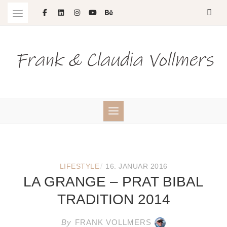
Skip
to
content
/
LIFESTYLE
16. JANUAR 2016
LA GRANGE – PRAT BIBAL
TRADITION 2014
By
FRANK VOLLMERS