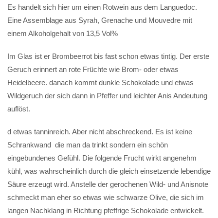
Es handelt sich hier um einen Rotwein aus dem Languedoc.
Eine Assemblage aus Syrah, Grenache und Mouvedre mit
einem Alkoholgehalt von 13,5 Vol%
Im Glas ist er Brombeerrot bis fast schon etwas tintig. Der erste
Geruch erinnert an rote Früchte wie Brom- oder etwas
Heidelbeere. danach kommt dunkle Schokolade und etwas
Wildgeruch der sich dann in Pfeffer und leichter Anis Andeutung
auflöst.
d etwas tanninreich. Aber nicht abschreckend. Es ist keine
Schrankwand die man da trinkt sondern ein schön
eingebundenes Gefühl. Die folgende Frucht wirkt angenehm
kühl, was wahrscheinlich durch die gleich einsetzende lebendige
Säure erzeugt wird. Anstelle der gerochenen Wild- und Anisnote
schmeckt man eher so etwas wie schwarze Olive, die sich im
langen Nachklang in Richtung pfeffrige Schokolade entwickelt.