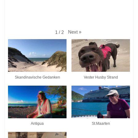
Next
»
1
/
2
Skandinavische Gedanken
Vester Husby Strand
Antigua
St.Maarten