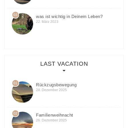
03
was ist wichtig in Deinem Leben?
22. März 2023
LAST VACATION
01
Rückzugsbewegung
28. Dezember 2025
02
Familienweihnacht
26. Dezember 2025