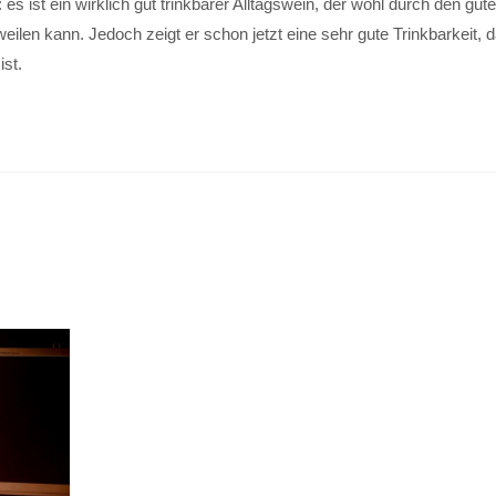
 ist ein wirklich gut trinkbarer Alltagswein, der wohl durch den gut
eilen kann. Jedoch zeigt er schon jetzt eine sehr gute Trinkbarkeit, 
ist.