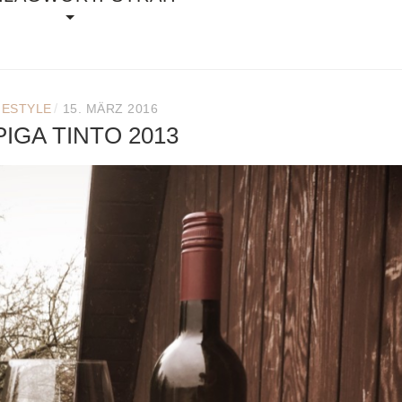
/
FESTYLE
15. MÄRZ 2016
IGA TINTO 2013