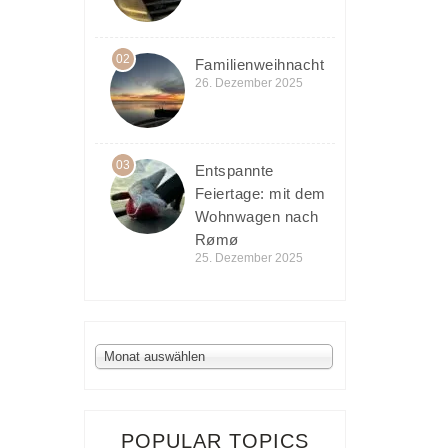
02
Familienweihnacht
26. Dezember 2025
03
Entspannte
Feiertage: mit dem
Wohnwagen nach
Rømø
25. Dezember 2025
Archiv
Monat auswählen
POPULAR TOPICS