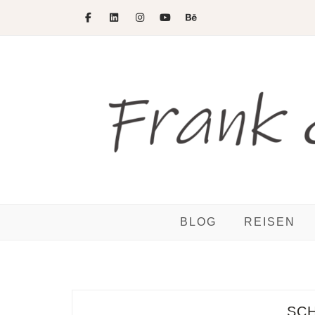
Skip
to
content
BLOG
REISEN
SC