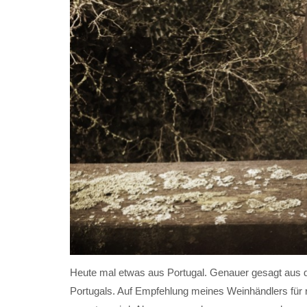
Heute mal etwas aus Portugal. Genauer gesagt aus d
Portugals. Auf Empfehlung meines Weinhändlers für 