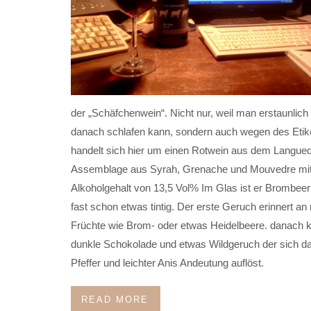
der „Schäfchenwein“. Nicht nur, weil man erstaunlich
danach schlafen kann, sondern auch wegen des Etike
handelt sich hier um einen Rotwein aus dem Langued
Assemblage aus Syrah, Grenache und Mouvedre mi
Alkoholgehalt von 13,5 Vol% Im Glas ist er Brombeerr
fast schon etwas tintig. Der erste Geruch erinnert an 
Früchte wie Brom- oder etwas Heidelbeere. danach
dunkle Schokolade und etwas Wildgeruch der sich da
Pfeffer und leichter Anis Andeutung auflöst.
READ MORE