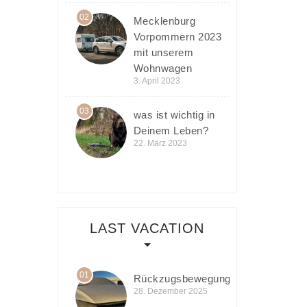
02
Mecklenburg
Vorpommern 2023
mit unserem
Wohnwagen
3. April 2023
03
was ist wichtig in
Deinem Leben?
22. März 2023
LAST VACATION
01
Rückzugsbewegung
28. Dezember 2025