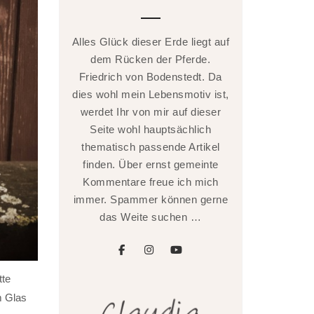
Alles Glück dieser Erde liegt auf
dem Rücken der Pferde.
Friedrich von Bodenstedt. Da
dies wohl mein Lebensmotiv ist,
werdet Ihr von mir auf dieser
Seite wohl hauptsächlich
thematisch passende Artikel
finden. Über ernst gemeinte
Kommentare freue ich mich
immer. Spammer können gerne
das Weite suchen …
facebook
instagram
youtube
tte
m Glas