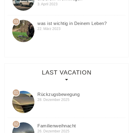
3. April 2023
03
was ist wichtig in Deinem Leben?
22. März 2023
LAST VACATION
01
Rückzugsbewegung
28. Dezember 2025
02
Familienweihnacht
26. Dezember 2025