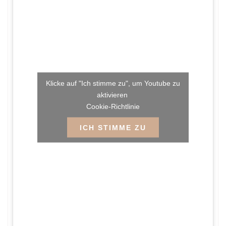
Klicke auf "Ich stimme zu", um Youtube zu
aktivieren
Cookie-Richtlinie
ICH STIMME ZU