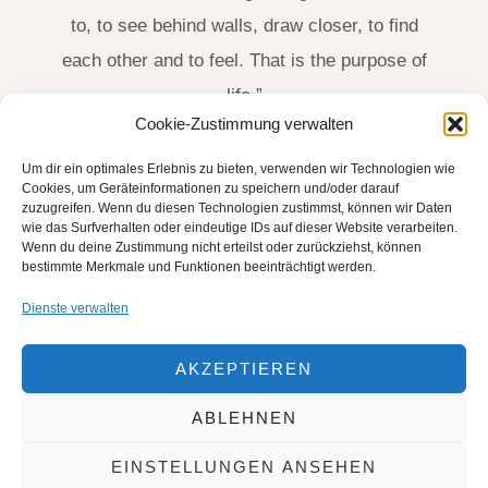
to, to see behind walls, draw closer, to find
each other and to feel. That is the purpose of
life.”
Cookie-Zustimmung verwalten
James Thurber, US-Amerikanischer Schriftsteller
Um dir ein optimales Erlebnis zu bieten, verwenden wir Technologien wie
(1894-1961)
Cookies, um Geräteinformationen zu speichern und/oder darauf
zuzugreifen. Wenn du diesen Technologien zustimmst, können wir Daten
wie das Surfverhalten oder eindeutige IDs auf dieser Website verarbeiten.
Wenn du deine Zustimmung nicht erteilst oder zurückziehst, können
bestimmte Merkmale und Funktionen beeinträchtigt werden.
Dienste verwalten
AKZEPTIEREN
ABLEHNEN
EINSTELLUNGEN ANSEHEN
COPYRIGHT © 2026
FRANK & CLAUDIA VOLLMERS
.