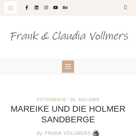
Skip
to
content
/
FOTOGRAFIE
24. JULI 2009
MAREIKE UND DIE HOLMER
SANDBERGE
By
FRANK VOLLMERS