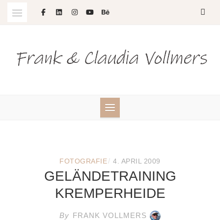
Skip
to
content
/
FOTOGRAFIE
4. APRIL 2009
GELÄNDETRAINING
KREMPERHEIDE
By
FRANK VOLLMERS