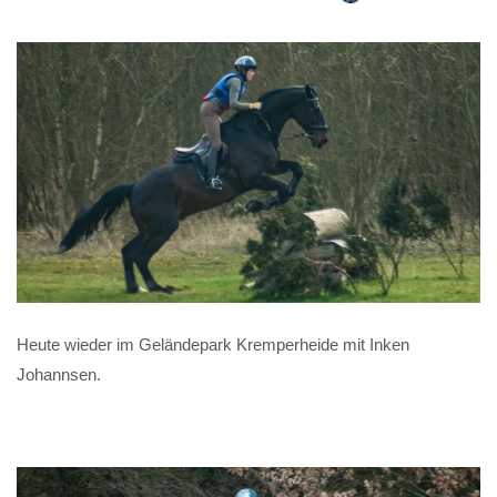
Heute wieder im Geländepark Kremperheide mit Inken
Johannsen.