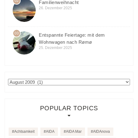
02
Familienweihnacht
26. Dezember 2025
03
Entspannte Feiertage: mit dem
Wohnwagen nach Rømø
25. Dezember 2025
Archiv
POPULAR TOPICS
Achtsamkeit
AIDA
AIDA Mar
AIDAnova