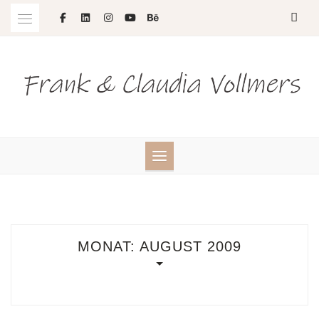
Skip
to
content
MONAT:
AUGUST 2009