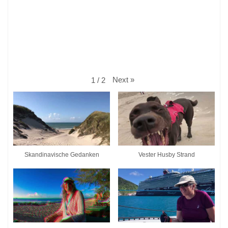
Next
»
1
/
2
Skandinavische Gedanken
Vester Husby Strand