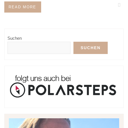
READ MORE
Suchen
SUCHEN