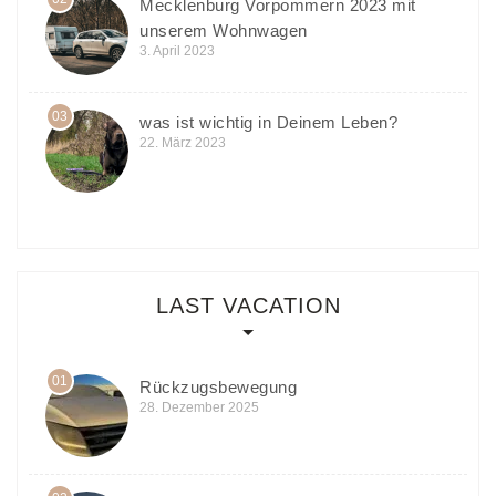
Mecklenburg Vorpommern 2023 mit
unserem Wohnwagen
3. April 2023
03
was ist wichtig in Deinem Leben?
22. März 2023
LAST VACATION
01
Rückzugsbewegung
28. Dezember 2025