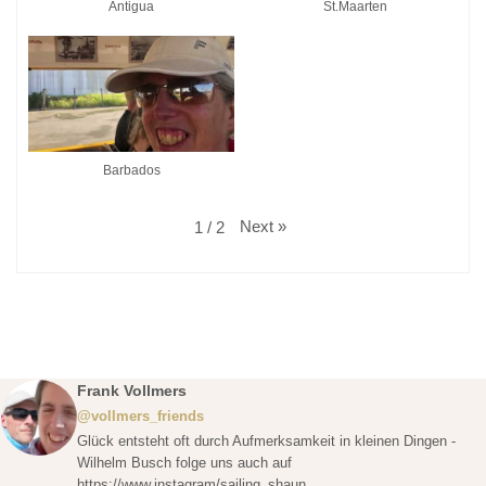
Antigua
St.Maarten
Barbados
Next
»
1
/
2
Frank Vollmers
@vollmers_friends
Glück entsteht oft durch Aufmerksamkeit in kleinen Dingen -
Wilhelm Busch folge uns auch auf
https://www.instagram/sailing_shaun