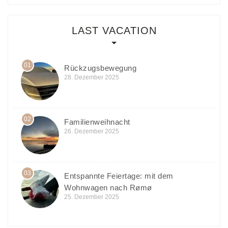
LAST VACATION
01
Rückzugsbewegung
28. Dezember 2025
02
Familienweihnacht
26. Dezember 2025
03
Entspannte Feiertage: mit dem
Wohnwagen nach Rømø
25. Dezember 2025