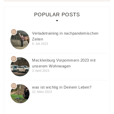
POPULAR POSTS
01
Verladetraining in nachpandemischen
Zeiten
9. Juli 2023
02
Mecklenburg Vorpommern 2023 mit
unserem Wohnwagen
3. April 2023
03
was ist wichtig in Deinem Leben?
22. März 2023