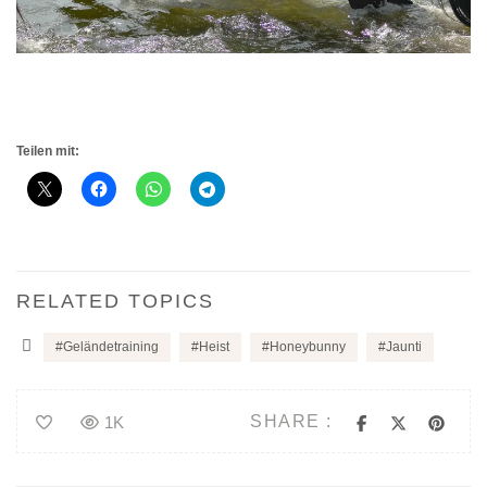
Teilen mit:
RELATED TOPICS
Geländetraining
Heist
Honeybunny
Jaunti
SHARE :
1K