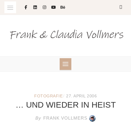
Skip
to
content
/
FOTOGRAFIE
27. APRIL 2006
… UND WIEDER IN HEIST
By
FRANK VOLLMERS