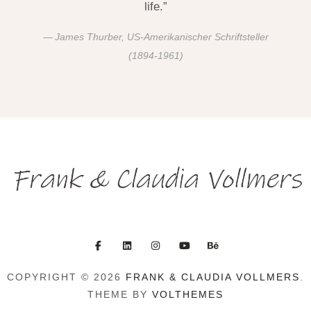
life.”
James Thurber, US-Amerikanischer Schriftsteller
(1894-1961)
COPYRIGHT © 2026
FRANK & CLAUDIA VOLLMERS
.
THEME BY
VOLTHEMES