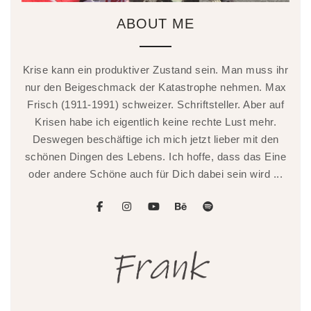
ABOUT ME
Krise kann ein produktiver Zustand sein. Man muss ihr
nur den Beigeschmack der Katastrophe nehmen. Max
Frisch (1911-1991) schweizer. Schriftsteller. Aber auf
Krisen habe ich eigentlich keine rechte Lust mehr.
Deswegen beschäftige ich mich jetzt lieber mit den
schönen Dingen des Lebens. Ich hoffe, dass das Eine
oder andere Schöne auch für Dich dabei sein wird ...
facebook
instagram
youtube
behance
spotify