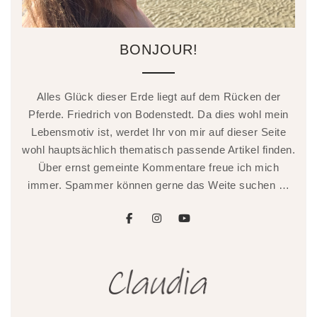
BONJOUR!
Alles Glück dieser Erde liegt auf dem Rücken der
Pferde. Friedrich von Bodenstedt. Da dies wohl mein
Lebensmotiv ist, werdet Ihr von mir auf dieser Seite
wohl hauptsächlich thematisch passende Artikel finden.
Über ernst gemeinte Kommentare freue ich mich
immer. Spammer können gerne das Weite suchen …
facebook
instagram
youtube