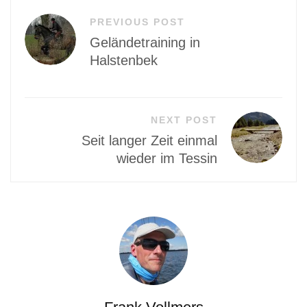
Beitragsnavigation
PREVIOUS POST
Geländetraining in
Halstenbek
NEXT POST
Seit langer Zeit einmal
wieder im Tessin