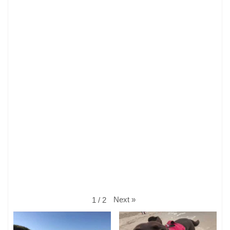
Next
»
1
/
2