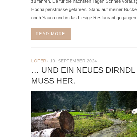
zu fahren. Da für die nächsten Tagen Schnee vorausg
Hochalpenstrasse gefahren. Stand auf meiner Bucket
noch Sauna und in das hiesige Restaurant gegangen
READ MORE
/
LOFER
10. SEPTEMBER 2024
… UND EIN NEUES DIRNDL
MUSS HER.