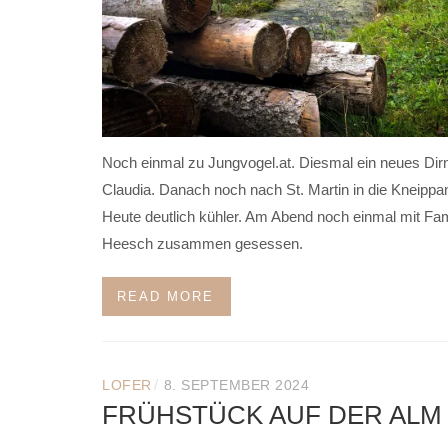
Noch einmal zu Jungvogel.at. Diesmal ein neues Dirn
Claudia. Danach noch nach St. Martin in die Kneippa
Heute deutlich kühler. Am Abend noch einmal mit Fam
Heesch zusammen gesessen.
READ MORE
/
LOFER
8. SEPTEMBER 2024
FRÜHSTÜCK AUF DER ALM