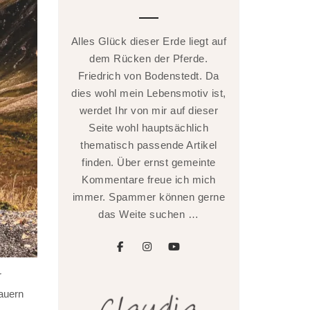
Alles Glück dieser Erde liegt auf
dem Rücken der Pferde.
Friedrich von Bodenstedt. Da
dies wohl mein Lebensmotiv ist,
werdet Ihr von mir auf dieser
Seite wohl hauptsächlich
thematisch passende Artikel
finden. Über ernst gemeinte
Kommentare freue ich mich
immer. Spammer können gerne
das Weite suchen …
facebook
instagram
youtube
r
Tauern