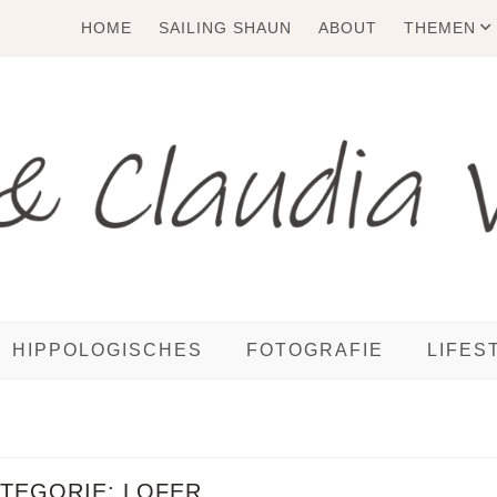
HOME
SAILING SHAUN
ABOUT
THEMEN
HIPPOLOGISCHES
FOTOGRAFIE
LIFES
ATEGORIE:
LOFER