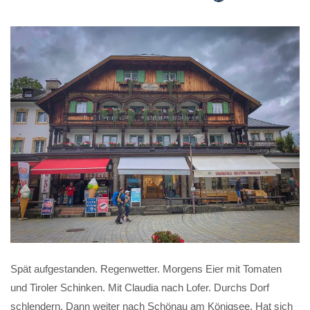
Spät aufgestanden. Regenwetter. Morgens Eier mit Tomaten
und Tiroler Schinken. Mit Claudia nach Lofer. Durchs Dorf
schlendern. Dann weiter nach Schönau am Königsee. Hat sich