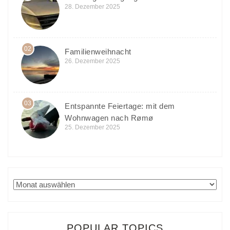
28. Dezember 2025
02
Familienweihnacht
26. Dezember 2025
03
Entspannte Feiertage: mit dem
Wohnwagen nach Rømø
25. Dezember 2025
Archiv
POPULAR TOPICS