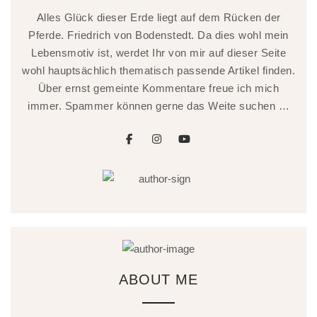
Alles Glück dieser Erde liegt auf dem Rücken der
Pferde. Friedrich von Bodenstedt. Da dies wohl mein
Lebensmotiv ist, werdet Ihr von mir auf dieser Seite
wohl hauptsächlich thematisch passende Artikel finden.
Über ernst gemeinte Kommentare freue ich mich
immer. Spammer können gerne das Weite suchen …
facebook
instagram
youtube
ABOUT ME