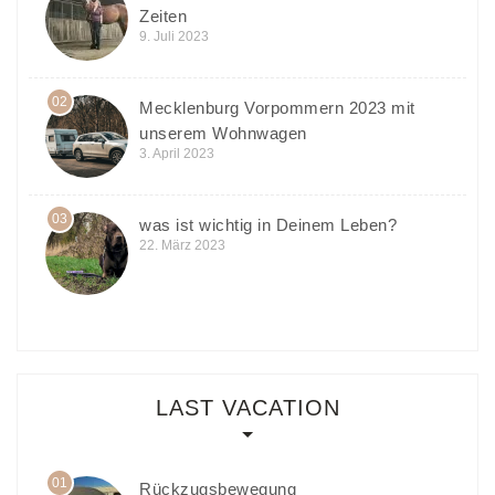
Zeiten
9. Juli 2023
02
Mecklenburg Vorpommern 2023 mit
unserem Wohnwagen
3. April 2023
03
was ist wichtig in Deinem Leben?
22. März 2023
LAST VACATION
01
Rückzugsbewegung