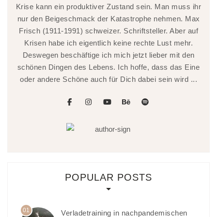
Krise kann ein produktiver Zustand sein. Man muss ihr
nur den Beigeschmack der Katastrophe nehmen. Max
Frisch (1911-1991) schweizer. Schriftsteller. Aber auf
Krisen habe ich eigentlich keine rechte Lust mehr.
Deswegen beschäftige ich mich jetzt lieber mit den
schönen Dingen des Lebens. Ich hoffe, dass das Eine
oder andere Schöne auch für Dich dabei sein wird ...
facebook
instagram
youtube
behance
spotify
POPULAR POSTS
01
Verladetraining in nachpandemischen