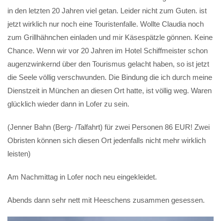
in den letzten 20 Jahren viel getan. Leider nicht zum Guten. ist
jetzt wirklich nur noch eine Touristenfalle. Wollte Claudia noch
zum Grillhähnchen einladen und mir Käsespätzle gönnen. Keine
Chance. Wenn wir vor 20 Jahren im Hotel Schiffmeister schon
augenzwinkernd über den Tourismus gelacht haben, so ist jetzt
die Seele völlig verschwunden. Die Bindung die ich durch meine
Dienstzeit in München an diesen Ort hatte, ist völlig weg. Waren
glücklich wieder dann in Lofer zu sein.
(Jenner Bahn (Berg- /Talfahrt) für zwei Personen 86 EUR! Zwei
Obristen können sich diesen Ort jedenfalls nicht mehr wirklich
leisten)
Am Nachmittag in Lofer noch neu eingekleidet.
Abends dann sehr nett mit Heeschens zusammen gesessen.