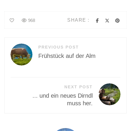
SHARE :
968
Beitragsnavigation
PREVIOUS POST
Frühstück auf der Alm
NEXT POST
... und ein neues Dirndl
muss her.