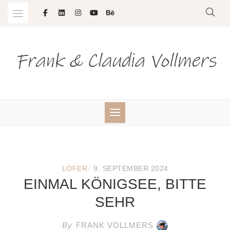
Skip
to
content
/
LOFER
9. SEPTEMBER 2024
EINMAL KÖNIGSEE, BITTE
SEHR
By
FRANK VOLLMERS