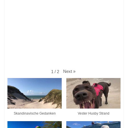
Next
»
1
/
2
Skandinavische Gedanken
Vester Husby Strand