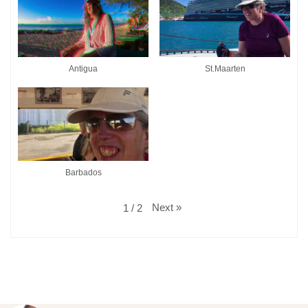
Antigua
St.Maarten
Barbados
Next
»
1
/
2