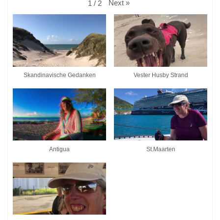
Next
»
1
/
2
Skandinavische Gedanken
Vester Husby Strand
Antigua
St.Maarten