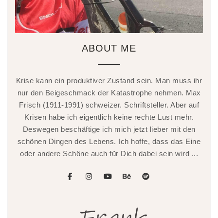
ABOUT ME
Krise kann ein produktiver Zustand sein. Man muss ihr
nur den Beigeschmack der Katastrophe nehmen. Max
Frisch (1911-1991) schweizer. Schriftsteller. Aber auf
Krisen habe ich eigentlich keine rechte Lust mehr.
Deswegen beschäftige ich mich jetzt lieber mit den
schönen Dingen des Lebens. Ich hoffe, dass das Eine
oder andere Schöne auch für Dich dabei sein wird ...
facebook
instagram
youtube
behance
spotify