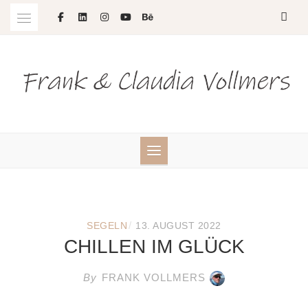
Skip
to
content
/
SEGELN
13. AUGUST 2022
CHILLEN IM GLÜCK
By
FRANK VOLLMERS