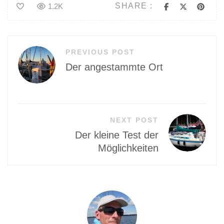
SHARE :
1.2K
Beitragsnavigation
PREVIOUS POST
Der angestammte Ort
NEXT POST
Der kleine Test der
Möglichkeiten