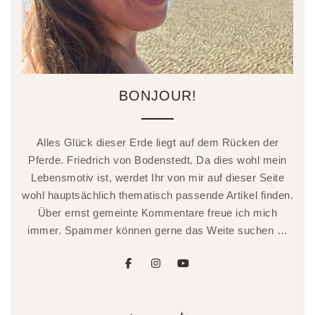
BONJOUR!
Alles Glück dieser Erde liegt auf dem Rücken der
Pferde. Friedrich von Bodenstedt. Da dies wohl mein
Lebensmotiv ist, werdet Ihr von mir auf dieser Seite
wohl hauptsächlich thematisch passende Artikel finden.
Über ernst gemeinte Kommentare freue ich mich
immer. Spammer können gerne das Weite suchen …
facebook
instagram
youtube