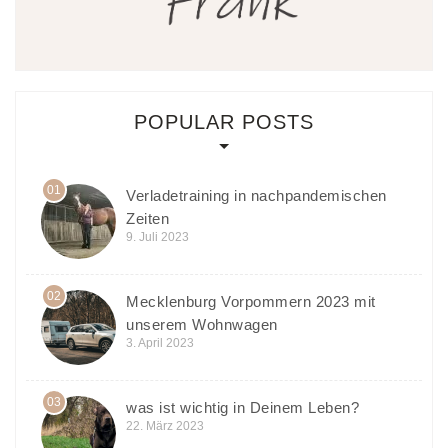
POPULAR POSTS
01
Verladetraining in nachpandemischen
Zeiten
9. Juli 2023
02
Mecklenburg Vorpommern 2023 mit
unserem Wohnwagen
3. April 2023
03
was ist wichtig in Deinem Leben?
22. März 2023