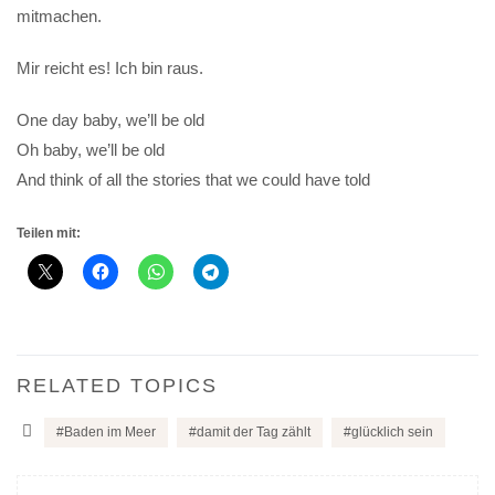
mitmachen.
Mir reicht es! Ich bin raus.
One day baby, we’ll be old
Oh baby, we’ll be old
And think of all the stories that we could have told
Teilen mit:
RELATED TOPICS
Baden im Meer
damit der Tag zählt
glücklich sein