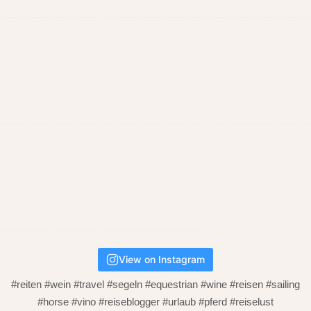
View on Instagram
#reiten #wein #travel #segeln #equestrian #wine #reisen #sailing
#horse #vino #reiseblogger #urlaub #pferd #reiselust