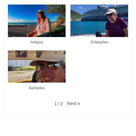
Antigua
St.Maarten
Barbados
Next
»
1
/
2