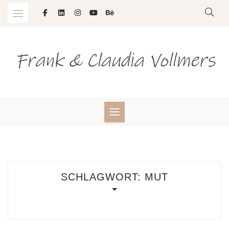
Skip
to
content
SCHLAGWORT:
MUT