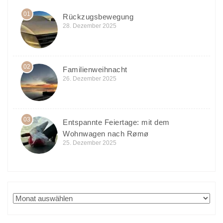
01
Rückzugsbewegung
28. Dezember 2025
02
Familienweihnacht
26. Dezember 2025
03
Entspannte Feiertage: mit dem
Wohnwagen nach Rømø
25. Dezember 2025
Archiv