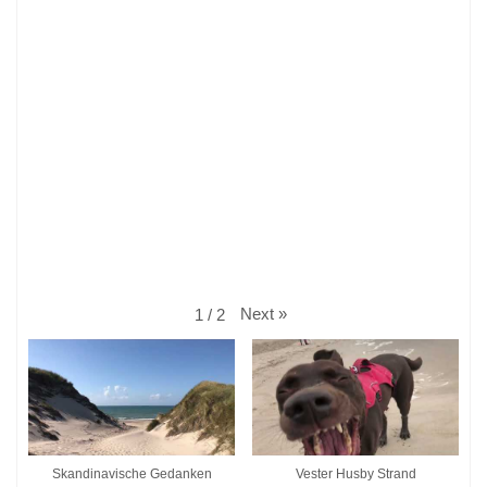
Next
»
1
/
2
Skandinavische Gedanken
Vester Husby Strand