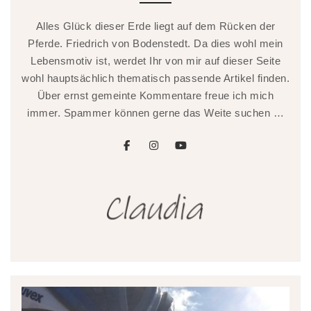
Alles Glück dieser Erde liegt auf dem Rücken der
Pferde. Friedrich von Bodenstedt. Da dies wohl mein
Lebensmotiv ist, werdet Ihr von mir auf dieser Seite
wohl hauptsächlich thematisch passende Artikel finden.
Über ernst gemeinte Kommentare freue ich mich
immer. Spammer können gerne das Weite suchen …
facebook
instagram
youtube