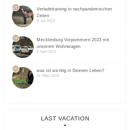
01
Verladetraining in nachpandemischen
Zeiten
9. Juli 2023
02
Mecklenburg Vorpommern 2023 mit
unserem Wohnwagen
3. April 2023
03
was ist wichtig in Deinem Leben?
22. März 2023
LAST VACATION