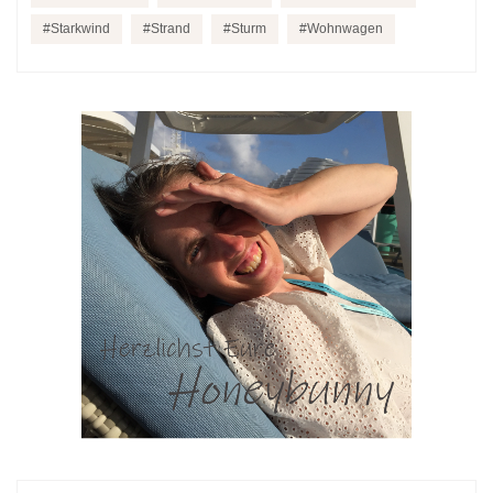
Starkwind
Strand
Sturm
Wohnwagen