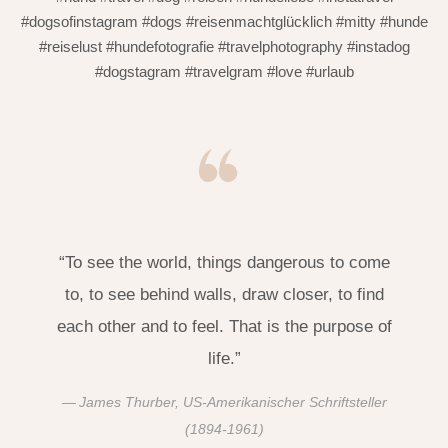
#dogsofinstagram #dogs #reisenmachtglücklich #mitty #hunde
#reiselust #hundefotografie #travelphotography #instadog
#dogstagram #travelgram #love #urlaub
“To see the world, things dangerous to come
to, to see behind walls, draw closer, to find
each other and to feel. That is the purpose of
life.”
James Thurber, US-Amerikanischer Schriftsteller
(1894-1961)