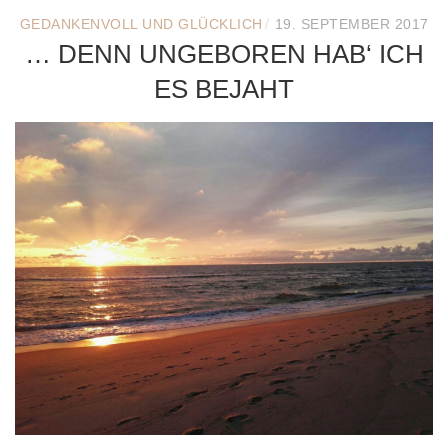
/
GEDANKENVOLL UND GLÜCKLICH
19. SEPTEMBER 2017
… DENN UNGEBOREN HAB‘ ICH
ES BEJAHT