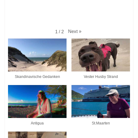
Next
»
1
/
2
Skandinavische Gedanken
Vester Husby Strand
Antigua
St.Maarten