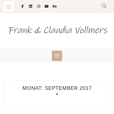
Skip
to
content
MONAT:
SEPTEMBER 2017