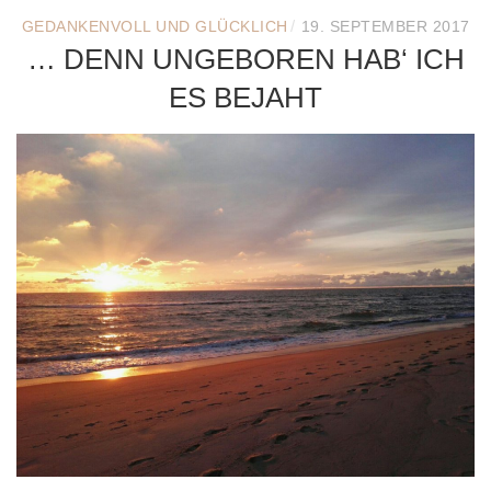
/
GEDANKENVOLL UND GLÜCKLICH
19. SEPTEMBER 2017
… DENN UNGEBOREN HAB‘ ICH
ES BEJAHT