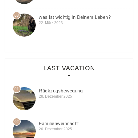
03
was ist wichtig in Deinem Leben?
22. März 2023
LAST VACATION
01
Rückzugsbewegung
28. Dezember 2025
02
Familienweihnacht
26. Dezember 2025