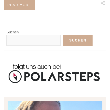
READ MORE
Suchen
SUCHEN