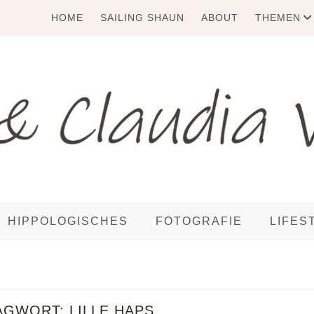
HOME
SAILING SHAUN
ABOUT
THEMEN
HIPPOLOGISCHES
FOTOGRAFIE
LIFES
AGWORT:
LILLE HAPS