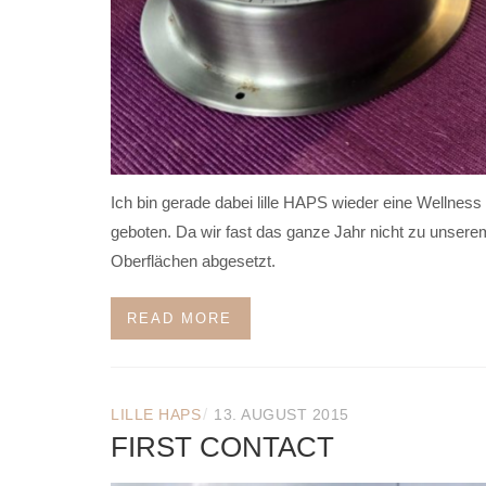
Ich bin gerade dabei lille HAPS wieder eine Wellne
geboten. Da wir fast das ganze Jahr nicht zu unse
Oberflächen abgesetzt.
READ MORE
/
LILLE HAPS
13. AUGUST 2015
FIRST CONTACT