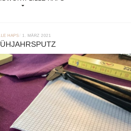
/
LLE HAPS
1. MÄRZ 2021
ÜHJAHRSPUTZ