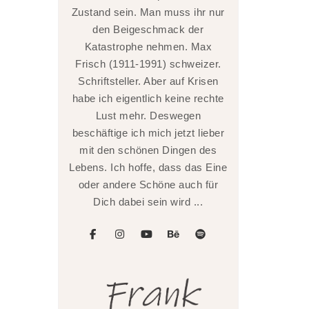
Zustand sein. Man muss ihr nur
den Beigeschmack der
Katastrophe nehmen. Max
Frisch (1911-1991) schweizer.
Schriftsteller. Aber auf Krisen
habe ich eigentlich keine rechte
Lust mehr. Deswegen
beschäftige ich mich jetzt lieber
mit den schönen Dingen des
Lebens. Ich hoffe, dass das Eine
oder andere Schöne auch für
Dich dabei sein wird ...
facebook
instagram
youtube
behance
spotify