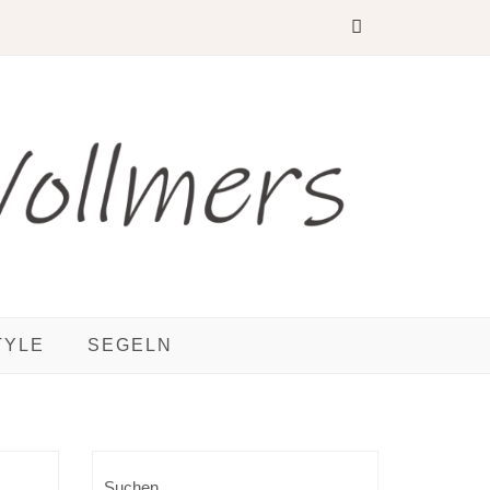
TYLE
SEGELN
Suchen