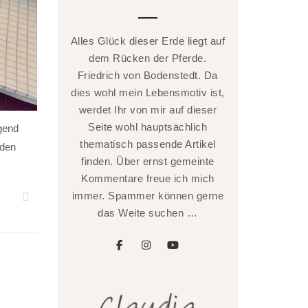
Alles Glück dieser Erde liegt auf
dem Rücken der Pferde.
Friedrich von Bodenstedt. Da
dies wohl mein Lebensmotiv ist,
werdet Ihr von mir auf dieser
Seite wohl hauptsächlich
gend
thematisch passende Artikel
 den
finden. Über ernst gemeinte
Kommentare freue ich mich
immer. Spammer können gerne
das Weite suchen …
facebook
instagram
youtube