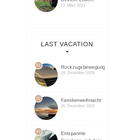
22. März 2023
LAST VACATION
01
Rückzugsbewegung
28. Dezember 2025
02
Familienweihnacht
26. Dezember 2025
03
Entspannte