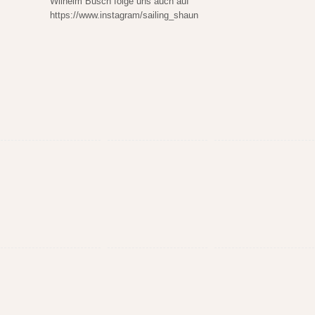
Wilhelm Busch folge uns auch auf
https://www.instagram/sailing_shaun