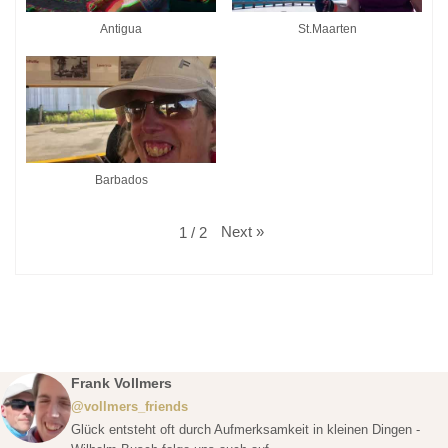
Antigua
St.Maarten
Barbados
Next
»
1
/
2
Frank Vollmers
@vollmers_friends
Glück entsteht oft durch Aufmerksamkeit in kleinen Dingen -