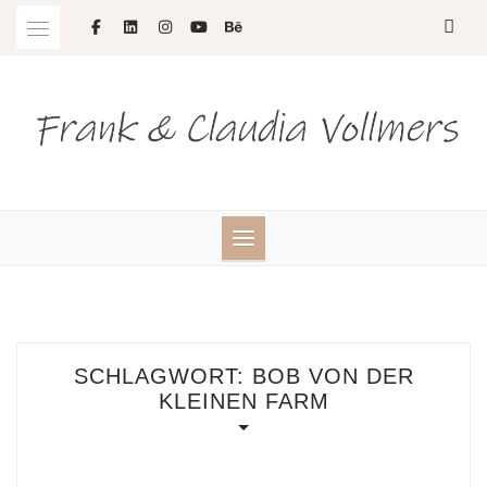
Skip
to
content
SCHLAGWORT:
BOB VON DER
KLEINEN FARM