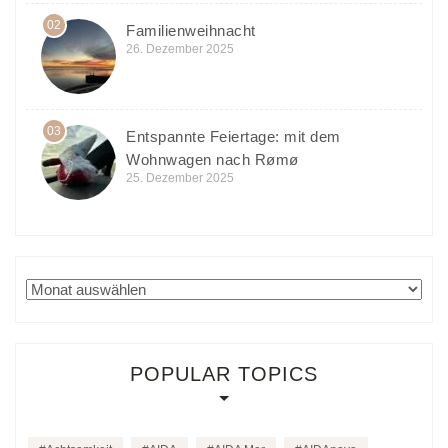
02
Familienweihnacht
26. Dezember 2025
03
Entspannte Feiertage: mit dem
Wohnwagen nach Rømø
25. Dezember 2025
Archiv
POPULAR TOPICS