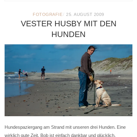
/
FOTOGRAFIE
25. AUGUST 2009
VESTER HUSBY MIT DEN
HUNDEN
Hundespaziergang am Strand mit unseren drei Hunden. Eine
wirklich gute Zeit. Bob ist einfach dankbar und glücklich.