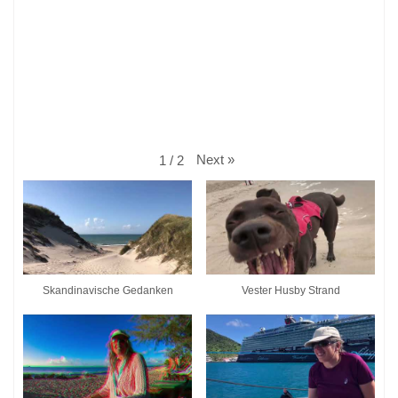
Next
»
1
/
2
Skandinavische Gedanken
Vester Husby Strand