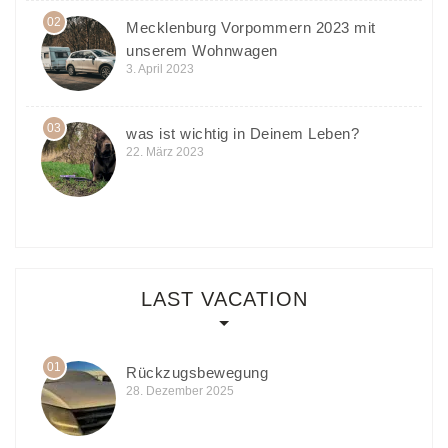
02
Mecklenburg Vorpommern 2023 mit
unserem Wohnwagen
3. April 2023
03
was ist wichtig in Deinem Leben?
22. März 2023
LAST VACATION
01
Rückzugsbewegung
28. Dezember 2025