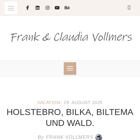
Skip
to
content
/
VACATION
29. AUGUST 2025
HOLSTEBRO, BILKA, BILTEMA
UND WALD.
By
FRANK VOLLMERS