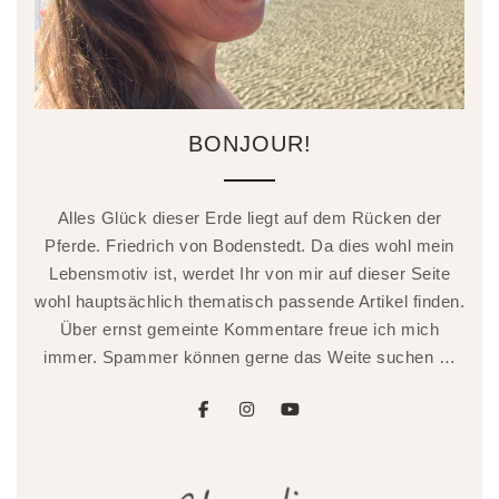
BONJOUR!
Alles Glück dieser Erde liegt auf dem Rücken der
Pferde. Friedrich von Bodenstedt. Da dies wohl mein
Lebensmotiv ist, werdet Ihr von mir auf dieser Seite
wohl hauptsächlich thematisch passende Artikel finden.
Über ernst gemeinte Kommentare freue ich mich
immer. Spammer können gerne das Weite suchen …
facebook
instagram
youtube