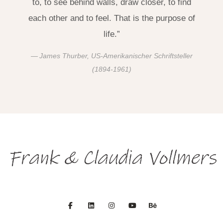
to, to see behind walls, draw closer, to find
each other and to feel. That is the purpose of
life.”
James Thurber, US-Amerikanischer Schriftsteller
(1894-1961)