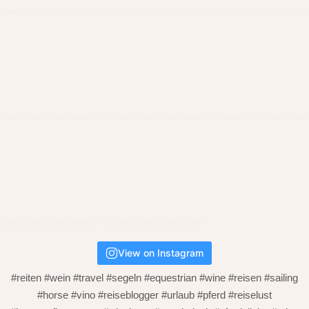
View on Instagram
#reiten #wein #travel #segeln #equestrian #wine #reisen #sailing
#horse #vino #reiseblogger #urlaub #pferd #reiselust