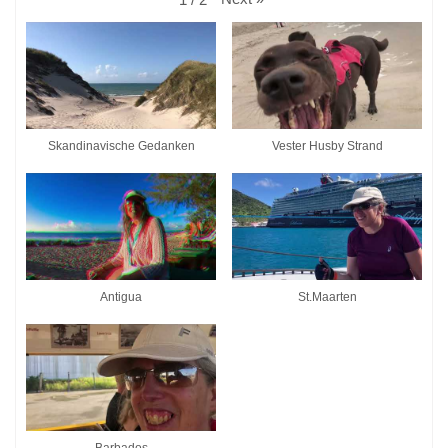
Skandinavische Gedanken
Vester Husby Strand
Antigua
St.Maarten
Barbados