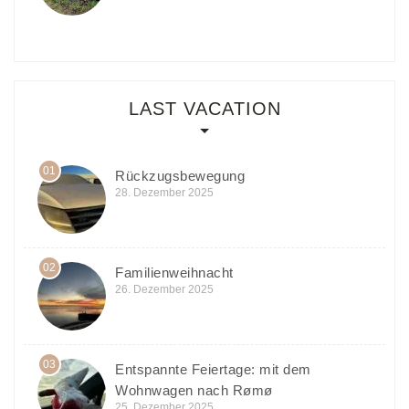
LAST VACATION
01
Rückzugsbewegung
28. Dezember 2025
02
Familienweihnacht
26. Dezember 2025
03
Entspannte Feiertage: mit dem
Wohnwagen nach Rømø
25. Dezember 2025