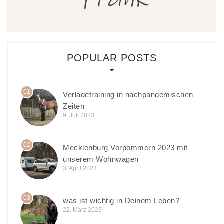
POPULAR POSTS
01
Verladetraining in nachpandemischen
Zeiten
9. Juli 2023
02
Mecklenburg Vorpommern 2023 mit
unserem Wohnwagen
3. April 2023
03
was ist wichtig in Deinem Leben?
22. März 2023