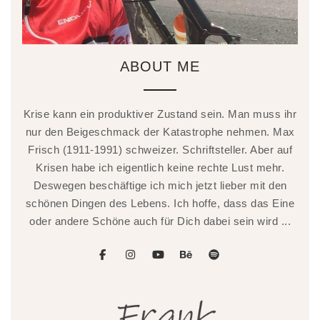
ABOUT ME
Krise kann ein produktiver Zustand sein. Man muss ihr
nur den Beigeschmack der Katastrophe nehmen. Max
Frisch (1911-1991) schweizer. Schriftsteller. Aber auf
Krisen habe ich eigentlich keine rechte Lust mehr.
Deswegen beschäftige ich mich jetzt lieber mit den
schönen Dingen des Lebens. Ich hoffe, dass das Eine
oder andere Schöne auch für Dich dabei sein wird ...
facebook
instagram
youtube
behance
spotify