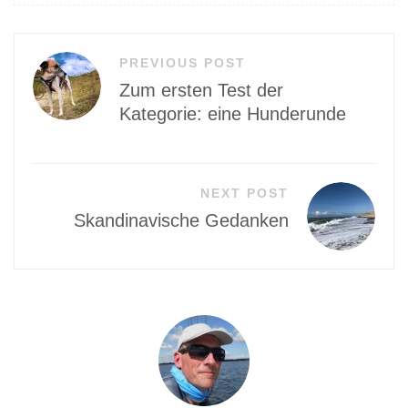
Beitragsnavigation
PREVIOUS POST
Zum ersten Test der
Kategorie: eine Hunderunde
NEXT POST
Skandinavische Gedanken