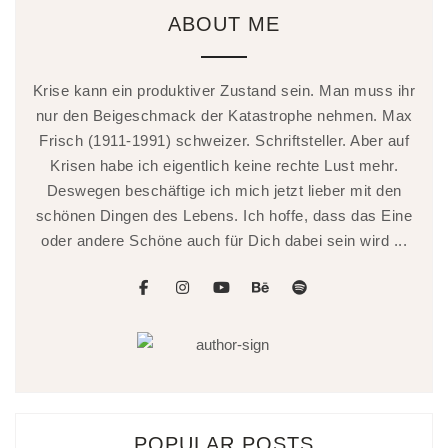
ABOUT ME
Krise kann ein produktiver Zustand sein. Man muss ihr
nur den Beigeschmack der Katastrophe nehmen. Max
Frisch (1911-1991) schweizer. Schriftsteller. Aber auf
Krisen habe ich eigentlich keine rechte Lust mehr.
Deswegen beschäftige ich mich jetzt lieber mit den
schönen Dingen des Lebens. Ich hoffe, dass das Eine
oder andere Schöne auch für Dich dabei sein wird ...
facebook
instagram
youtube
behance
spotify
POPULAR POSTS