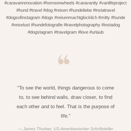
#caravanrenovation #homeonwheels #caravanity #vanlifeproject
#hund #travel #dog #reisen #hundeliebe #instatravel
#dogsofinstagram #dogs #reisenmachtglücklich #mitty #hunde
#reiselust #hundefotografie #travelphotography #instadog
#dogstagram #travelgram #love #urlaub
“To see the world, things dangerous to come
to, to see behind walls, draw closer, to find
each other and to feel. That is the purpose of
life.”
James Thurber, US-Amerikanischer Schriftsteller