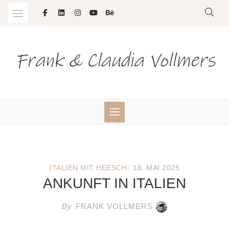
Skip
to
content
/
ITALIEN MIT HEESCH
18. MAI 2025
ANKUNFT IN ITALIEN
By
FRANK VOLLMERS