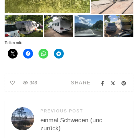
Teilen mit:
SHARE :
346
Beitragsnavigation
PREVIOUS POST
einmal Schweden (und
zurück) ...