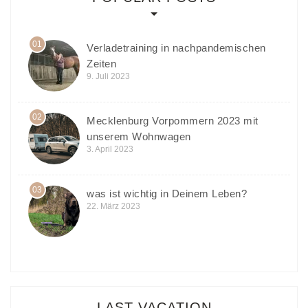
01
Verladetraining in nachpandemischen
Zeiten
9. Juli 2023
02
Mecklenburg Vorpommern 2023 mit
unserem Wohnwagen
3. April 2023
03
was ist wichtig in Deinem Leben?
22. März 2023
LAST VACATION