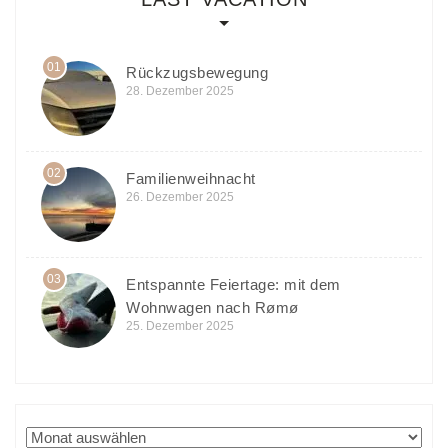
01
Rückzugsbewegung
28. Dezember 2025
02
Familienweihnacht
26. Dezember 2025
03
Entspannte Feiertage: mit dem
Wohnwagen nach Rømø
25. Dezember 2025
Archiv