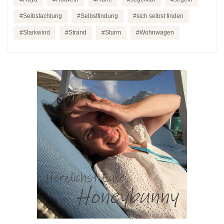
Selbstachtung
Selbstfindung
sich selbst finden
Starkwind
Strand
Sturm
Wohnwagen