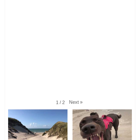
Next
»
1
/
2