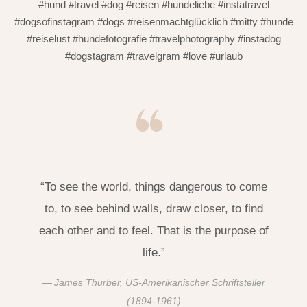
#hund #travel #dog #reisen #hundeliebe #instatravel
#dogsofinstagram #dogs #reisenmachtglücklich #mitty #hunde
#reiselust #hundefotografie #travelphotography #instadog
#dogstagram #travelgram #love #urlaub
“To see the world, things dangerous to come
to, to see behind walls, draw closer, to find
each other and to feel. That is the purpose of
life.”
James Thurber, US-Amerikanischer Schriftsteller
(1894-1961)