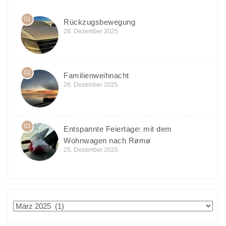
01
Rückzugsbewegung
28. Dezember 2025
02
Familienweihnacht
26. Dezember 2025
03
Entspannte Feiertage: mit dem
Wohnwagen nach Rømø
25. Dezember 2025
Archiv