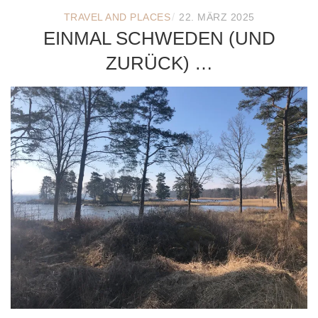
/
TRAVEL AND PLACES
22. MÄRZ 2025
EINMAL SCHWEDEN (UND
ZURÜCK) …