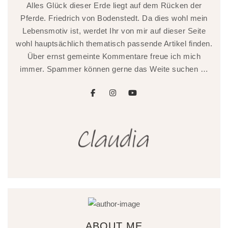
Alles Glück dieser Erde liegt auf dem Rücken der
Pferde. Friedrich von Bodenstedt. Da dies wohl mein
Lebensmotiv ist, werdet Ihr von mir auf dieser Seite
wohl hauptsächlich thematisch passende Artikel finden.
Über ernst gemeinte Kommentare freue ich mich
immer. Spammer können gerne das Weite suchen …
facebook
instagram
youtube
ABOUT ME