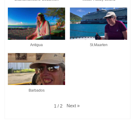
Antigua
St.Maarten
Barbados
Next
»
1
/
2