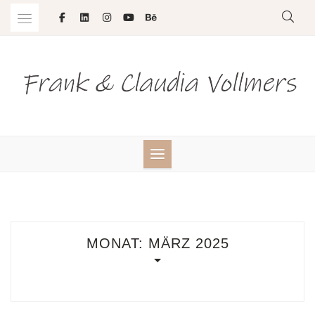
Skip
to
content
MONAT:
MÄRZ 2025