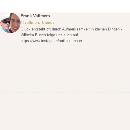
Frank Vollmers
@vollmers_friends
Glück entsteht oft durch Aufmerksamkeit in kleinen Dingen -
Wilhelm Busch folge uns auch auf
https://www.instagram/sailing_shaun