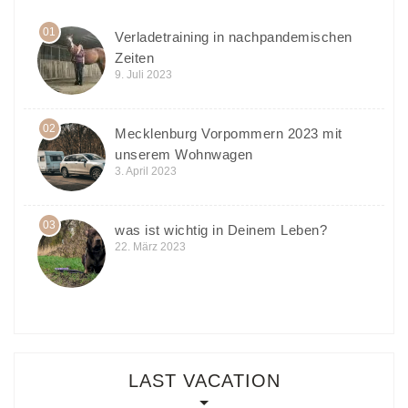
01
Verladetraining in nachpandemischen
Zeiten
9. Juli 2023
02
Mecklenburg Vorpommern 2023 mit
unserem Wohnwagen
3. April 2023
03
was ist wichtig in Deinem Leben?
22. März 2023
LAST VACATION