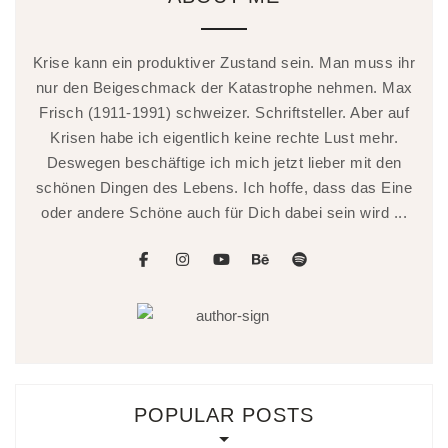
Krise kann ein produktiver Zustand sein. Man muss ihr
nur den Beigeschmack der Katastrophe nehmen. Max
Frisch (1911-1991) schweizer. Schriftsteller. Aber auf
Krisen habe ich eigentlich keine rechte Lust mehr.
Deswegen beschäftige ich mich jetzt lieber mit den
schönen Dingen des Lebens. Ich hoffe, dass das Eine
oder andere Schöne auch für Dich dabei sein wird ...
facebook
instagram
youtube
behance
spotify
POPULAR POSTS