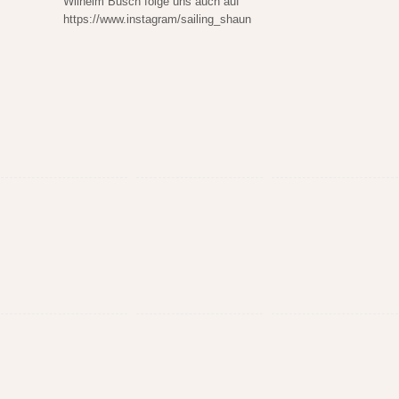
Wilhelm Busch folge uns auch auf
https://www.instagram/sailing_shaun