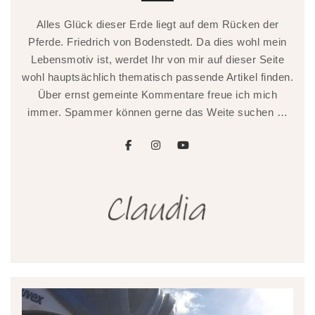
Alles Glück dieser Erde liegt auf dem Rücken der
Pferde. Friedrich von Bodenstedt. Da dies wohl mein
Lebensmotiv ist, werdet Ihr von mir auf dieser Seite
wohl hauptsächlich thematisch passende Artikel finden.
Über ernst gemeinte Kommentare freue ich mich
immer. Spammer können gerne das Weite suchen …
facebook
instagram
youtube