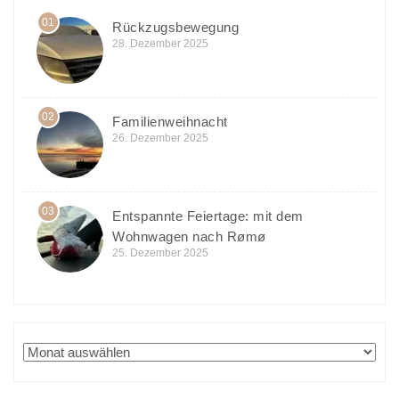
01
Rückzugsbewegung
28. Dezember 2025
02
Familienweihnacht
26. Dezember 2025
03
Entspannte Feiertage: mit dem
Wohnwagen nach Rømø
25. Dezember 2025
Archiv