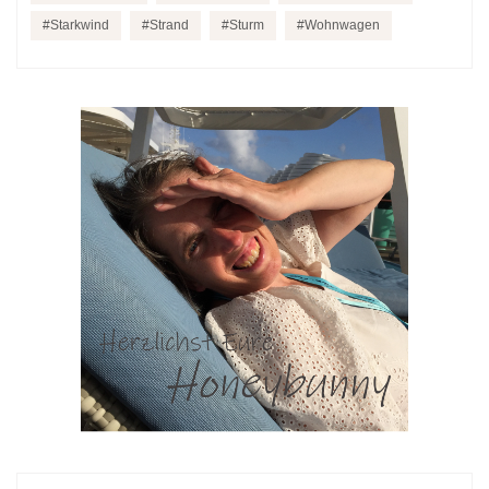
Starkwind
Strand
Sturm
Wohnwagen