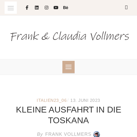
Skip
to
content
/
ITALIEN23_06
13. JUNI 2023
KLEINE AUSFAHRT IN DIE
TOSKANA
By
FRANK VOLLMERS