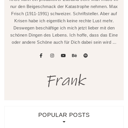
nur den Beigeschmack der Katastrophe nehmen. Max
Frisch (1911-1991) schweizer. Schriftsteller. Aber auf
Krisen habe ich eigentlich keine rechte Lust mehr.
Deswegen beschäftige ich mich jetzt lieber mit den
schönen Dingen des Lebens. Ich hoffe, dass das Eine
oder andere Schöne auch für Dich dabei sein wird ...
facebook
instagram
youtube
behance
spotify
POPULAR POSTS