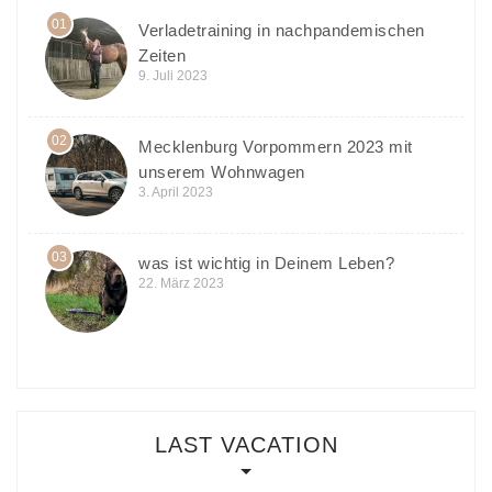
01
Verladetraining in nachpandemischen
Zeiten
9. Juli 2023
02
Mecklenburg Vorpommern 2023 mit
unserem Wohnwagen
3. April 2023
03
was ist wichtig in Deinem Leben?
22. März 2023
LAST VACATION