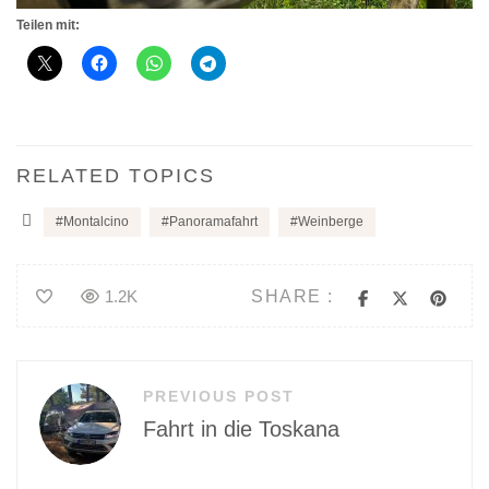
Teilen mit:
RELATED TOPICS
Montalcino
Panoramafahrt
Weinberge
SHARE :
1.2K
Beitragsnavigation
PREVIOUS POST
Fahrt in die Toskana