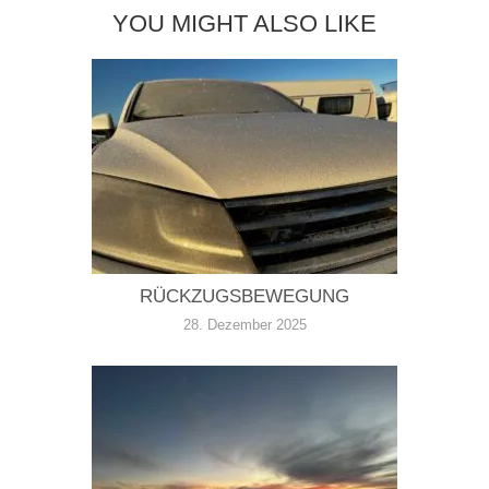
YOU MIGHT ALSO LIKE
RÜCKZUGSBEWEGUNG
28. Dezember 2025