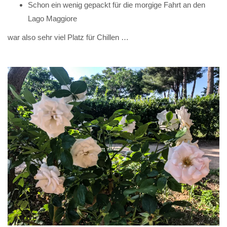
Schon ein wenig gepackt für die morgige Fahrt an den
Lago Maggiore
war also sehr viel Platz für Chillen …