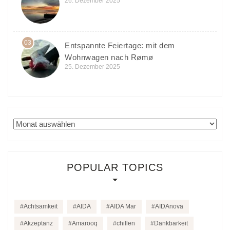
26. Dezember 2025
03
Entspannte Feiertage: mit dem
Wohnwagen nach Rømø
25. Dezember 2025
Archiv
POPULAR TOPICS
Achtsamkeit
AIDA
AIDA Mar
AIDAnova
Akzeptanz
Amarooq
chillen
Dankbarkeit