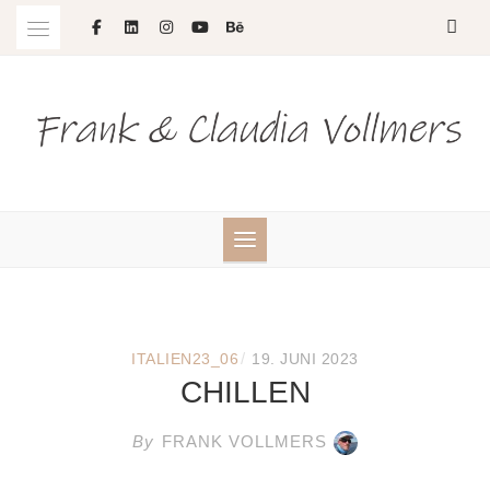
Skip
to
content
/
ITALIEN23_06
19. JUNI 2023
CHILLEN
By
FRANK VOLLMERS