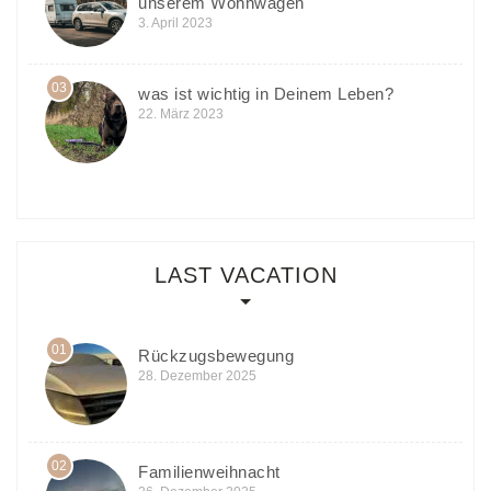
unserem Wohnwagen
3. April 2023
03
was ist wichtig in Deinem Leben?
22. März 2023
LAST VACATION
01
Rückzugsbewegung
28. Dezember 2025
02
Familienweihnacht