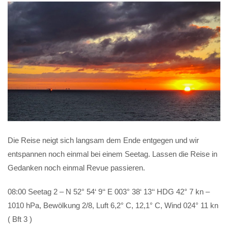
Die Reise neigt sich langsam dem Ende entgegen und wir
entspannen noch einmal bei einem Seetag. Lassen die Reise in
Gedanken noch einmal Revue passieren.
08:00 Seetag 2 – N 52° 54‘ 9‘‘ E 003° 38‘ 13‘‘ HDG 42° 7 kn –
1010 hPa, Bewölkung 2/8, Luft 6,2° C, 12,1° C, Wind 024° 11 kn
( Bft 3 )