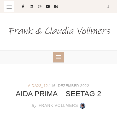
Skip
to
content
/
AIDA22_12
16. DEZEMBER 2022
AIDA PRIMA – SEETAG 2
By
FRANK VOLLMERS