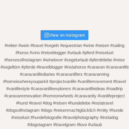
View on Instagram
#reiten #wein #travel #segeln #equestrian #wine #reisen #sailing
#horse #vino #reiseblogger #urlaub #pferd #reiselust
#horsesofinstagram #winelover #segelurlaub #pferdeliebe #reise
#segeltörn #pferde #travelblogger #instahorse #caravan #caravanlife
#caravanlifediaries #caravanlifers #caravanning
#homeiswhereyouparkit #projectvanlife #vanlifemovement #travel
#vanlifestyle #caravanlifeexplorers #caravanlifeideas #roadtrip
#caravanrenovation #homeonwheels #caravanity #vanlifeproject
#hund #travel #dog #reisen #hundeliebe #instatravel
#dogsofinstagram #dogs #reisenmachtglücklich #mitty #hunde
#reiselust #hundefotografie #travelphotography #instadog
#dogstagram #travelgram #love #urlaub