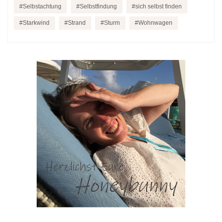
Selbstachtung
Selbstfindung
sich selbst finden
Starkwind
Strand
Sturm
Wohnwagen