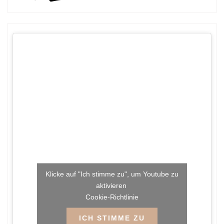
Klicke auf "Ich stimme zu", um Youtube zu
aktivieren
Cookie-Richtlinie
ICH STIMME ZU