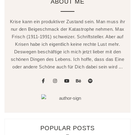
ABOUT ME
Krise kann ein produktiver Zustand sein. Man muss ihr
nur den Beigeschmack der Katastrophe nehmen. Max
Frisch (1911-1991) schweizer. Schriftsteller. Aber auf
Krisen habe ich eigentlich keine rechte Lust mehr.
Deswegen beschäftige ich mich jetzt lieber mit den
schönen Dingen des Lebens. Ich hoffe, dass das Eine
oder andere Schöne auch für Dich dabei sein wird ...
facebook
instagram
youtube
behance
spotify
POPULAR POSTS