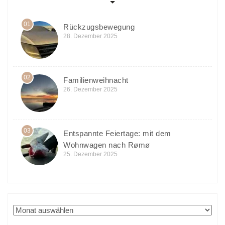
01
Rückzugsbewegung
28. Dezember 2025
02
Familienweihnacht
26. Dezember 2025
03
Entspannte Feiertage: mit dem
Wohnwagen nach Rømø
25. Dezember 2025
Archiv