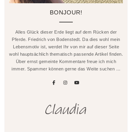
BONJOUR!
Alles Glück dieser Erde liegt auf dem Rücken der
Pferde. Friedrich von Bodenstedt. Da dies wohl mein
Lebensmotiv ist, werdet Ihr von mir auf dieser Seite
wohl hauptsächlich thematisch passende Artikel finden.
Über ernst gemeinte Kommentare freue ich mich
immer. Spammer können gerne das Weite suchen …
facebook
instagram
youtube