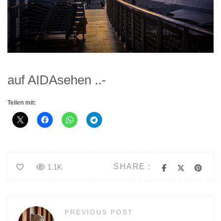
auf AIDAsehen ..-
Teilen mit:
SHARE :
1.1K
Beitragsnavigation
PREVIOUS POST