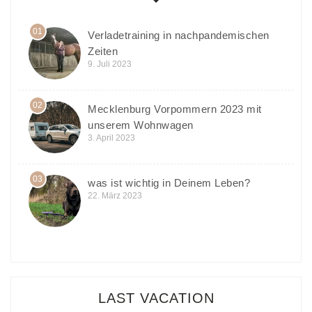
01
Verladetraining in nachpandemischen
Zeiten
9. Juli 2023
02
Mecklenburg Vorpommern 2023 mit
unserem Wohnwagen
3. April 2023
03
was ist wichtig in Deinem Leben?
22. März 2023
LAST VACATION