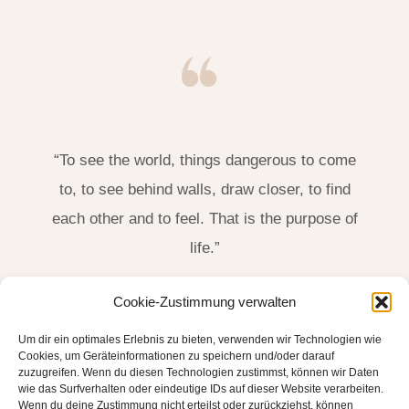
“To see the world, things dangerous to come
to, to see behind walls, draw closer, to find
each other and to feel. That is the purpose of
life.”
James Thurber, US-Amerikanischer Schriftsteller
Cookie-Zustimmung verwalten
(1894-1961)
Um dir ein optimales Erlebnis zu bieten, verwenden wir Technologien wie
Cookies, um Geräteinformationen zu speichern und/oder darauf
zuzugreifen. Wenn du diesen Technologien zustimmst, können wir Daten
wie das Surfverhalten oder eindeutige IDs auf dieser Website verarbeiten.
Wenn du deine Zustimmung nicht erteilst oder zurückziehst, können