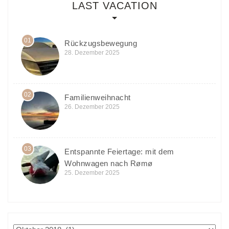
LAST VACATION
01
Rückzugsbewegung
28. Dezember 2025
02
Familienweihnacht
26. Dezember 2025
03
Entspannte Feiertage: mit dem
Wohnwagen nach Rømø
25. Dezember 2025