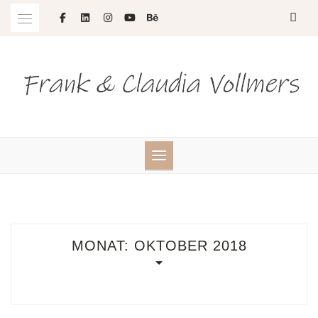
Skip
to
content
MONAT:
OKTOBER 2018