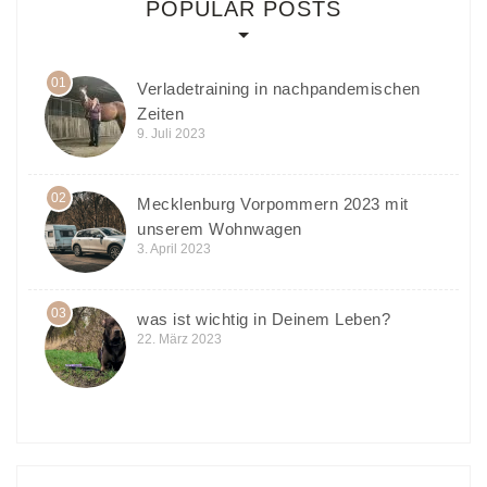
POPULAR POSTS
01
Verladetraining in nachpandemischen
Zeiten
9. Juli 2023
02
Mecklenburg Vorpommern 2023 mit
unserem Wohnwagen
3. April 2023
03
was ist wichtig in Deinem Leben?
22. März 2023