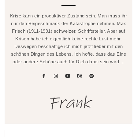
Krise kann ein produktiver Zustand sein. Man muss ihr
nur den Beigeschmack der Katastrophe nehmen. Max
Frisch (1911-1991) schweizer. Schriftsteller. Aber auf
Krisen habe ich eigentlich keine rechte Lust mehr.
Deswegen beschäftige ich mich jetzt lieber mit den
schönen Dingen des Lebens. Ich hoffe, dass das Eine
oder andere Schöne auch für Dich dabei sein wird ...
facebook
instagram
youtube
behance
spotify