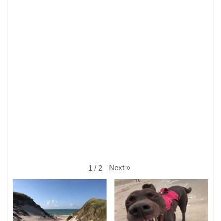
Next
»
1
/
2