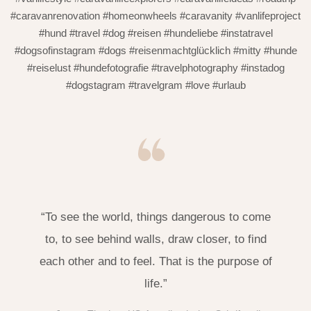
#caravanrenovation #homeonwheels #caravanity #vanlifeproject
#hund #travel #dog #reisen #hundeliebe #instatravel
#dogsofinstagram #dogs #reisenmachtglücklich #mitty #hunde
#reiselust #hundefotografie #travelphotography #instadog
#dogstagram #travelgram #love #urlaub
“To see the world, things dangerous to come
to, to see behind walls, draw closer, to find
each other and to feel. That is the purpose of
life.”