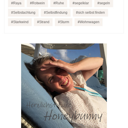
Raya
Rotwein
Ruhe
segelklar
segeln
Selbstachtung
Selbstfindung
sich selbst finden
Starkwind
Strand
Sturm
Wohnwagen