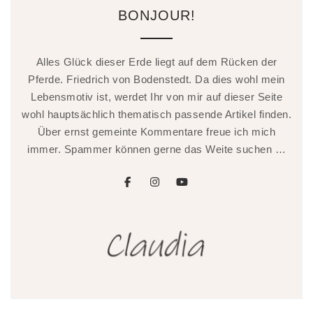
BONJOUR!
Alles Glück dieser Erde liegt auf dem Rücken der
Pferde. Friedrich von Bodenstedt. Da dies wohl mein
Lebensmotiv ist, werdet Ihr von mir auf dieser Seite
wohl hauptsächlich thematisch passende Artikel finden.
Über ernst gemeinte Kommentare freue ich mich
immer. Spammer können gerne das Weite suchen …
facebook
instagram
youtube