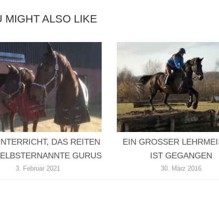
 MIGHT ALSO LIKE
NTERRICHT, DAS REITEN
EIN GROSSER LEHRMEIS
SELBSTERNANNTE GURUS
ST GEGANGEN
3. Februar 2021
30. März 2016