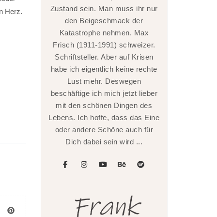
Zustand sein. Man muss ihr nur
n Herz.
den Beigeschmack der
Katastrophe nehmen. Max
Frisch (1911-1991) schweizer.
Schriftsteller. Aber auf Krisen
habe ich eigentlich keine rechte
Lust mehr. Deswegen
beschäftige ich mich jetzt lieber
mit den schönen Dingen des
Lebens. Ich hoffe, dass das Eine
oder andere Schöne auch für
Dich dabei sein wird ...
facebook
instagram
youtube
behance
spotify