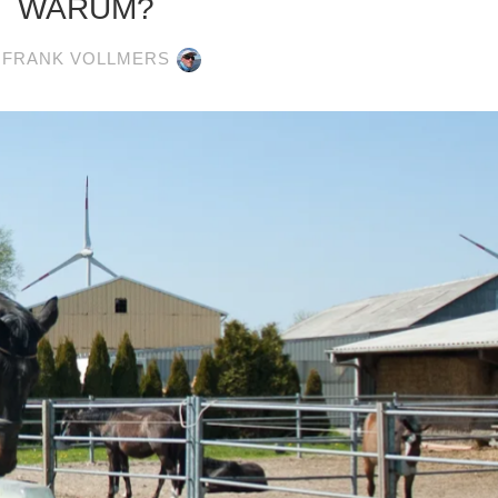
WARUM?
FRANK VOLLMERS