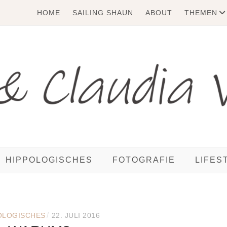
HOME
SAILING SHAUN
ABOUT
THEMEN
HIPPOLOGISCHES
FOTOGRAFIE
LIFES
/
OLOGISCHES
22. JULI 2016