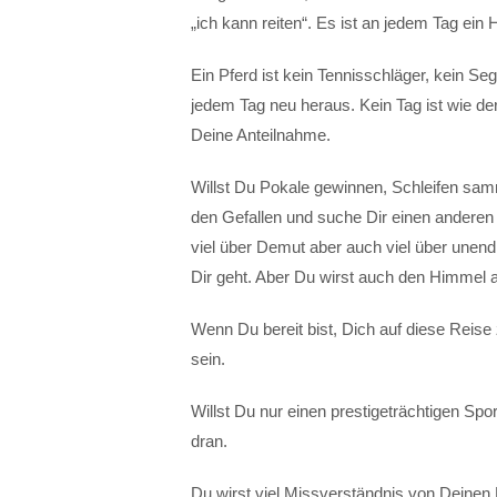
„ich kann reiten“. Es ist an jedem Tag ein
Ein Pferd ist kein Tennisschläger, kein Se
jedem Tag neu heraus. Kein Tag ist wie de
Deine Anteilnahme.
Willst Du Pokale gewinnen, Schleifen samm
den Gefallen und suche Dir einen anderen 
viel über Demut aber auch viel über unen
Dir geht. Aber Du wirst auch den Himmel a
Wenn Du bereit bist, Dich auf diese Reis
sein.
Willst Du nur einen prestigeträchtigen Spo
dran.
Du wirst viel Missverständnis von Deine