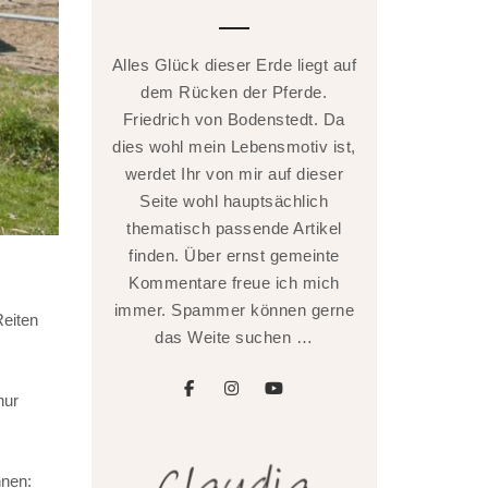
Alles Glück dieser Erde liegt auf
dem Rücken der Pferde.
Friedrich von Bodenstedt. Da
dies wohl mein Lebensmotiv ist,
werdet Ihr von mir auf dieser
Seite wohl hauptsächlich
thematisch passende Artikel
finden. Über ernst gemeinte
Kommentare freue ich mich
immer. Spammer können gerne
Reiten
das Weite suchen …
facebook
instagram
youtube
nur
nnen: