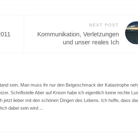
NEXT POST
2011
Kommunikation, Verletzungen
und unser reales Ich
ustand sein. Man muss ihr nur den Beigeschmack der Katastrophe ne
er. Schriftstelle Aber auf Krisen habe ich eigentlich keine rechte Lu
 jetzt lieber mit den schönen Dingen des Lebens. Ich hoffe, dass da
ch dabei sein wird ...