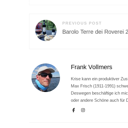
Beitragsnavigation
PREVIOUS POST
Barolo Terre dei Roverei 
Frank Vollmers
Krise kann ein produktiver Z
Max Frisch (1911-1991) schweiz
Deswegen beschäftige ich mich
oder andere Schöne auch für Di