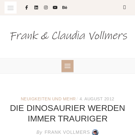
Skip
to
content
/
NEUIGKEITEN UND MEHR
4. AUGUST 2012
DIE DINOSAURIER WERDEN
IMMER TRAURIGER
By
FRANK VOLLMERS