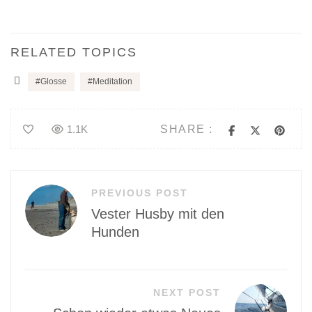
RELATED TOPICS
Glosse
Meditation
SHARE :
1.1K
Beitragsnavigation
PREVIOUS POST
Vester Husby mit den
Hunden
NEXT POST