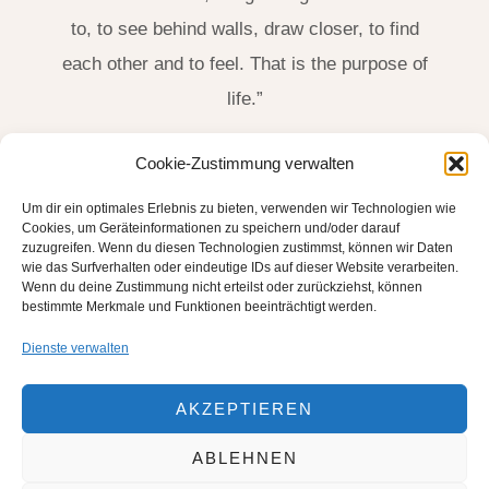
to, to see behind walls, draw closer, to find
each other and to feel. That is the purpose of
life.”
James Thurber, US-Amerikanischer Schriftsteller
Cookie-Zustimmung verwalten
(1894-1961)
Um dir ein optimales Erlebnis zu bieten, verwenden wir Technologien wie
Cookies, um Geräteinformationen zu speichern und/oder darauf
zuzugreifen. Wenn du diesen Technologien zustimmst, können wir Daten
wie das Surfverhalten oder eindeutige IDs auf dieser Website verarbeiten.
Wenn du deine Zustimmung nicht erteilst oder zurückziehst, können
bestimmte Merkmale und Funktionen beeinträchtigt werden.
Dienste verwalten
AKZEPTIEREN
ABLEHNEN