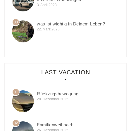
3. April 2023
03
was ist wichtig in Deinem Leben?
22. März 2023
LAST VACATION
01
Rückzugsbewegung
28. Dezember 2025
02
Familienweihnacht
26. Dezember 2025