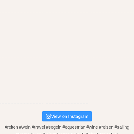
View on Instagram
#reiten #wein #travel #segeln #equestrian #wine #reisen #sailing