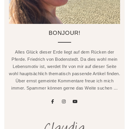
BONJOUR!
Alles Glück dieser Erde liegt auf dem Rücken der
Pferde. Friedrich von Bodenstedt. Da dies wohl mein
Lebensmotiv ist, werdet Ihr von mir auf dieser Seite
wohl hauptsächlich thematisch passende Artikel finden.
Über ernst gemeinte Kommentare freue ich mich
immer. Spammer können gerne das Weite suchen …
facebook
instagram
youtube