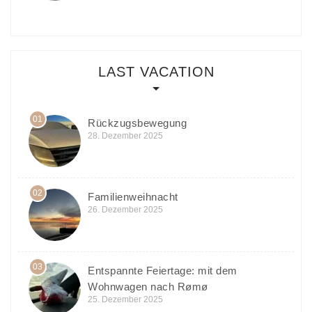
LAST VACATION
01
Rückzugsbewegung
28. Dezember 2025
02
Familienweihnacht
26. Dezember 2025
03
Entspannte Feiertage: mit dem
Wohnwagen nach Rømø
25. Dezember 2025