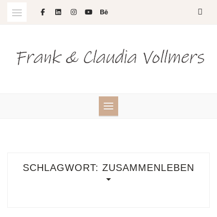
Skip
to
content
SCHLAGWORT:
ZUSAMMENLEBEN