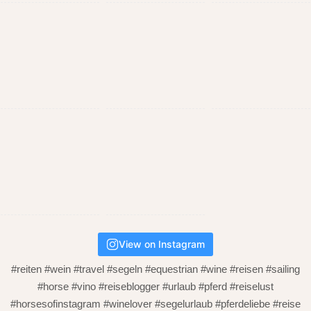
View on Instagram
#reiten #wein #travel #segeln #equestrian #wine #reisen #sailing
#horse #vino #reiseblogger #urlaub #pferd #reiselust
#horsesofinstagram #winelover #segelurlaub #pferdeliebe #reise