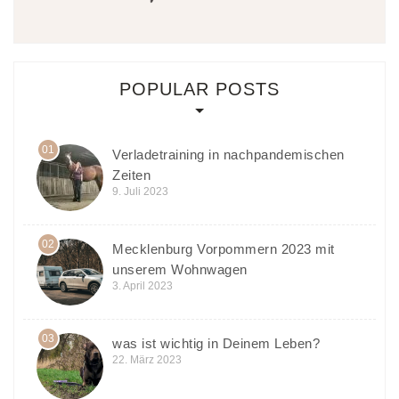
POPULAR POSTS
01
Verladetraining in nachpandemischen
Zeiten
9. Juli 2023
02
Mecklenburg Vorpommern 2023 mit
unserem Wohnwagen
3. April 2023
03
was ist wichtig in Deinem Leben?
22. März 2023