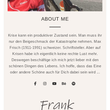
ABOUT ME
Krise kann ein produktiver Zustand sein. Man muss ihr
nur den Beigeschmack der Katastrophe nehmen. Max
Frisch (1911-1991) schweizer. Schriftsteller. Aber auf
Krisen habe ich eigentlich keine rechte Lust mehr.
Deswegen beschäftige ich mich jetzt lieber mit den
schönen Dingen des Lebens. Ich hoffe, dass das Eine
oder andere Schöne auch für Dich dabei sein wird ...
facebook
instagram
youtube
behance
spotify