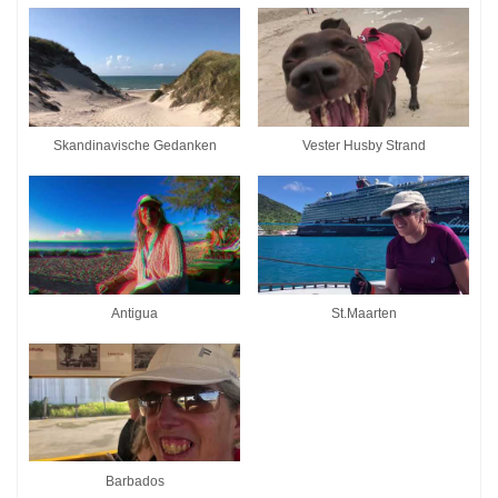
Skandinavische Gedanken
Vester Husby Strand
Antigua
St.Maarten
Barbados