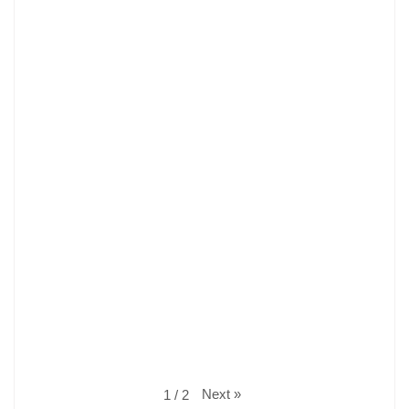
Next
»
1
/
2