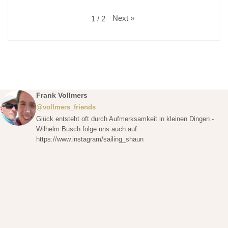
Next
»
1
/
2
Frank Vollmers
@vollmers_friends
Glück entsteht oft durch Aufmerksamkeit in kleinen Dingen -
Wilhelm Busch folge uns auch auf
https://www.instagram/sailing_shaun