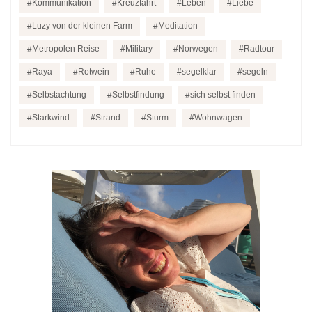
Kommunikation
Kreuzfahrt
Leben
Liebe
Luzy von der kleinen Farm
Meditation
Metropolen Reise
Military
Norwegen
Radtour
Raya
Rotwein
Ruhe
segelklar
segeln
Selbstachtung
Selbstfindung
sich selbst finden
Starkwind
Strand
Sturm
Wohnwagen