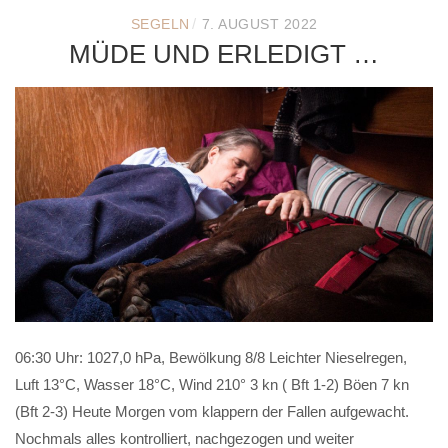
/
SEGELN
7. AUGUST 2022
MÜDE UND ERLEDIGT …
06:30 Uhr: 1027,0 hPa, Bewölkung 8/8 Leichter Nieselregen,
Luft 13°C, Wasser 18°C, Wind 210° 3 kn ( Bft 1-2) Böen 7 kn
(Bft 2-3) Heute Morgen vom klappern der Fallen aufgewacht.
Nochmals alles kontrolliert, nachgezogen und weiter