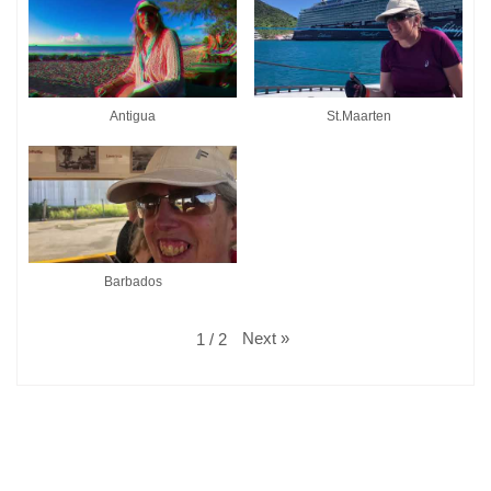
Antigua
St.Maarten
Barbados
Next
»
1
/
2