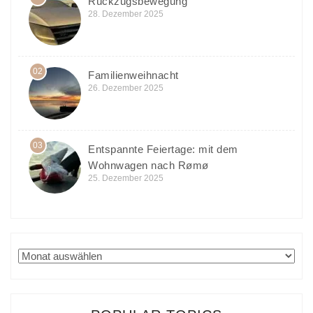
Rückzugsbewegung
28. Dezember 2025
02
Familienweihnacht
26. Dezember 2025
03
Entspannte Feiertage: mit dem
Wohnwagen nach Rømø
25. Dezember 2025
Archiv