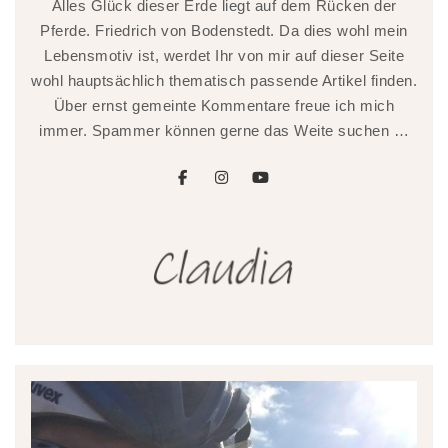
Alles Glück dieser Erde liegt auf dem Rücken der
Pferde. Friedrich von Bodenstedt. Da dies wohl mein
Lebensmotiv ist, werdet Ihr von mir auf dieser Seite
wohl hauptsächlich thematisch passende Artikel finden.
Über ernst gemeinte Kommentare freue ich mich
immer. Spammer können gerne das Weite suchen …
facebook
instagram
youtube