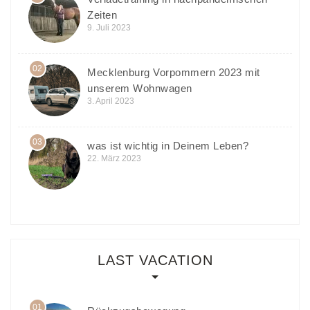
Zeiten
9. Juli 2023
02
Mecklenburg Vorpommern 2023 mit
unserem Wohnwagen
3. April 2023
03
was ist wichtig in Deinem Leben?
22. März 2023
LAST VACATION
01