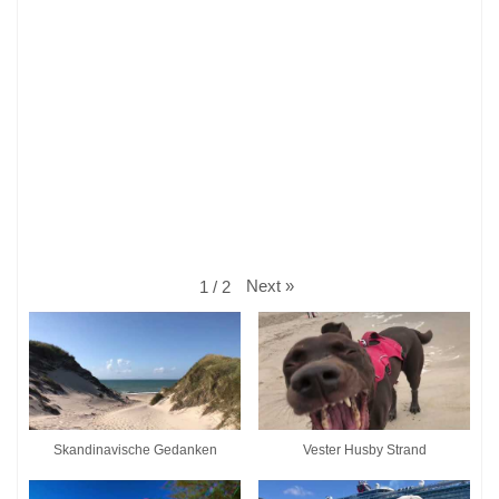
Next
»
1
/
2
Skandinavische Gedanken
Vester Husby Strand