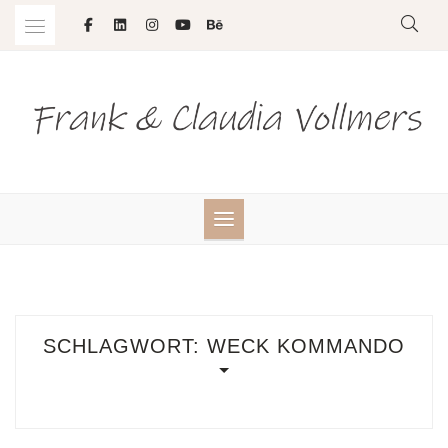
Skip
to
content
SCHLAGWORT:
WECK KOMMANDO