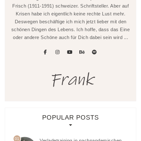
Frisch (1911-1991) schweizer. Schriftsteller. Aber auf
Krisen habe ich eigentlich keine rechte Lust mehr.
Deswegen beschäftige ich mich jetzt lieber mit den
schönen Dingen des Lebens. Ich hoffe, dass das Eine
oder andere Schöne auch für Dich dabei sein wird ...
facebook
instagram
youtube
behance
spotify
POPULAR POSTS
01
Verladetraining in nachpandemischen