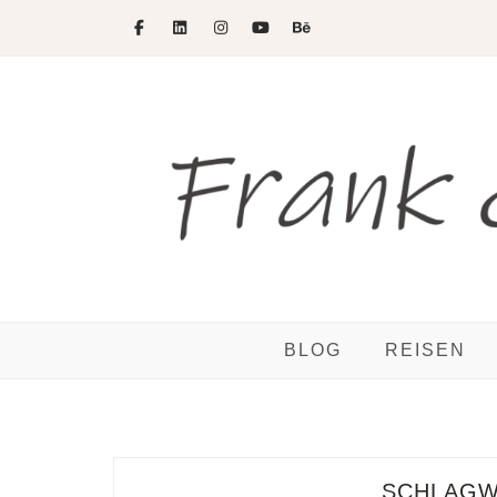
Skip
to
content
BLOG
REISEN
SCHLAG