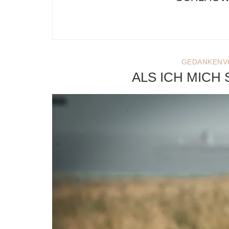
GEDANKENV
ALS ICH MICH