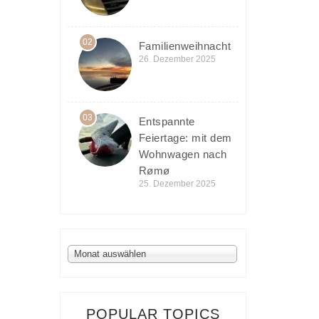
02
Familienweihnacht
26. Dezember 2025
03
Entspannte
Feiertage: mit dem
Wohnwagen nach
Rømø
25. Dezember 2025
Archiv
Monat auswählen
POPULAR TOPICS