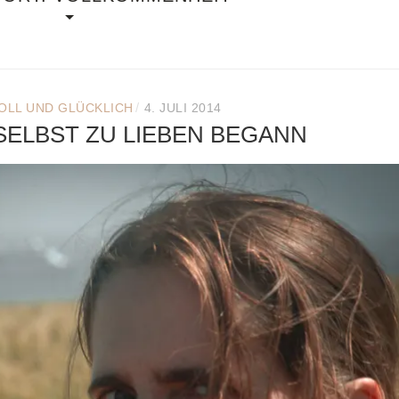
/
OLL UND GLÜCKLICH
4. JULI 2014
 SELBST ZU LIEBEN BEGANN