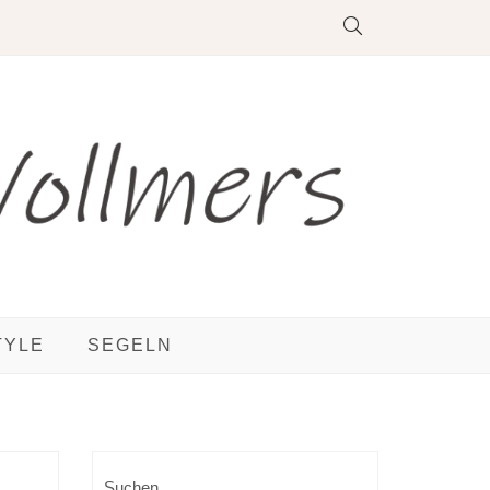
TYLE
SEGELN
Suchen