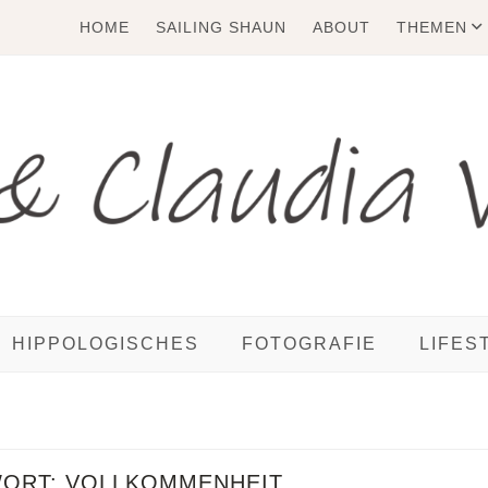
HOME
SAILING SHAUN
ABOUT
THEMEN
HIPPOLOGISCHES
FOTOGRAFIE
LIFES
WORT:
VOLLKOMMENHEIT