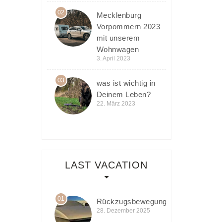
02
Mecklenburg
Vorpommern 2023
mit unserem
Wohnwagen
3. April 2023
03
was ist wichtig in
Deinem Leben?
22. März 2023
LAST VACATION
01
Rückzugsbewegung
28. Dezember 2025