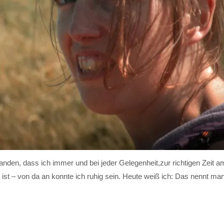
anden, dass ich immer und bei jeder Gelegenheit,zur richtigen Zeit a
ig ist – von da an konnte ich ruhig sein. Heute weiß ich: Das nennt ma