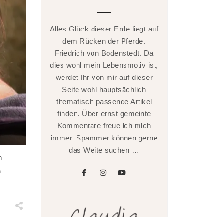
Alles Glück dieser Erde liegt auf
dem Rücken der Pferde.
Friedrich von Bodenstedt. Da
dies wohl mein Lebensmotiv ist,
werdet Ihr von mir auf dieser
Seite wohl hauptsächlich
thematisch passende Artikel
finden. Über ernst gemeinte
Kommentare freue ich mich
immer. Spammer können gerne
das Weite suchen …
m
n
facebook
instagram
youtube