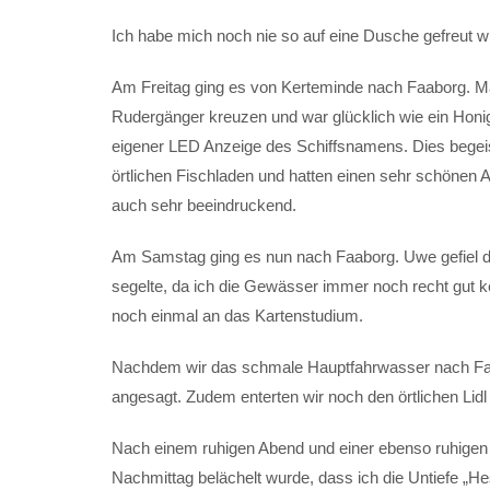
Ich habe mich noch nie so auf eine Dusche gefreut w
Am Freitag ging es von Kerteminde nach Faaborg. Ma
Rudergänger kreuzen und war glücklich wie ein Honig
eigener LED Anzeige des Schiffsnamens. Dies begei
örtlichen Fischladen und hatten einen sehr schön
auch sehr beeindruckend.
Am Samstag ging es nun nach Faaborg. Uwe gefiel d
segelte, da ich die Gewässer immer noch recht gut
noch einmal an das Kartenstudium.
Nachdem wir das schmale Hauptfahrwasser nach Faa
angesagt. Zudem enterten wir noch den örtlichen Lidl
Nach einem ruhigen Abend und einer ebenso ruhigen
Nachmittag belächelt wurde, dass ich die Untiefe „H