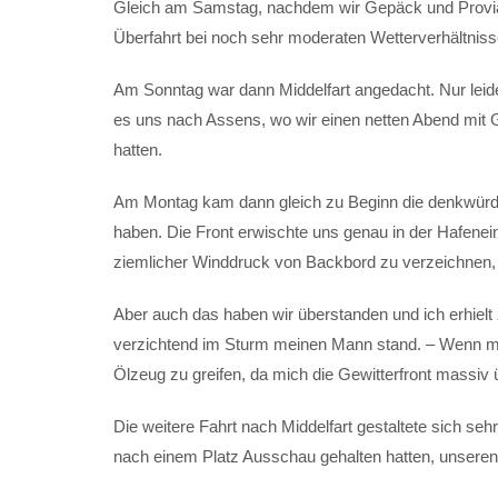
Gleich am Samstag, nachdem wir Gepäck und Proviant
Überfahrt bei noch sehr moderaten Wetterverhältniss
Am Sonntag war dann Middelfart angedacht. Nur lei
es uns nach Assens, wo wir einen netten Abend mit Gr
hatten.
Am Montag kam dann gleich zu Beginn die denkwürdige
haben. Die Front erwischte uns genau in der Hafenein
ziemlicher Winddruck von Backbord zu verzeichnen, 
Aber auch das haben wir überstanden und ich erhiel
verzichtend im Sturm meinen Mann stand. – Wenn man 
Ölzeug zu greifen, da mich die Gewitterfront massiv ü
Die weitere Fahrt nach Middelfart gestaltete sich se
nach einem Platz Ausschau gehalten hatten, unseren 