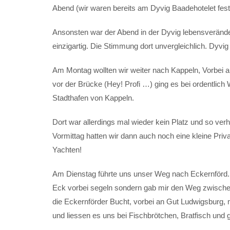
Abend (wir waren bereits am Dyvig Baadehotelet fest)
Ansonsten war der Abend in der Dyvig lebensverändern
einzigartig. Die Stimmung dort unvergleichlich. Dyvig
Am Montag wollten wir weiter nach Kappeln, Vorbei 
vor der Brücke (Hey! Profi …) ging es bei ordentlich
Stadthafen von Kappeln.
Dort war allerdings mal wieder kein Platz und so v
Vormittag hatten wir dann auch noch eine kleine Priv
Yachten!
Am Dienstag führte uns unser Weg nach Eckernförd.
Eck vorbei segeln sondern gab mir den Weg zwische
die Eckernförder Bucht, vorbei an Gut Ludwigsburg, mi
und liessen es uns bei Fischbrötchen, Bratfisch und