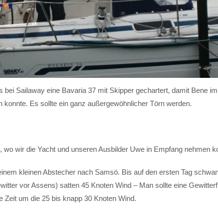
ns bei Sailaway eine Bavaria 37 mit Skipper gechartert, damit Bene im
konnte. Es sollte ein ganz außergewöhnlicher Törn werden.
, wo wir die Yacht und unseren Ausbilder Uwe in Empfang nehmen k
einem kleinen Abstecher nach Samsö. Bis auf den ersten Tag schwa
tter vor Assens) satten 45 Knoten Wind – Man sollte eine Gewitterfr
ste Zeit um die 25 bis knapp 30 Knoten Wind.