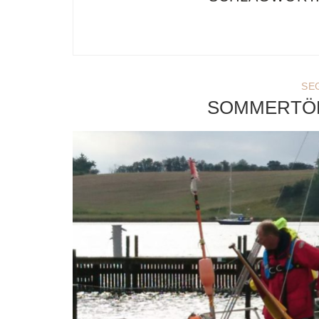
SE
SOMMERTÖRN