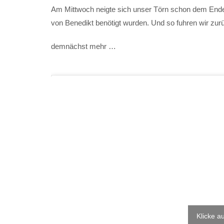
Am Mittwoch neigte sich unser Törn schon dem Ende e
von Benedikt benötigt wurden. Und so fuhren wir zur
demnächst mehr …
Klicke a