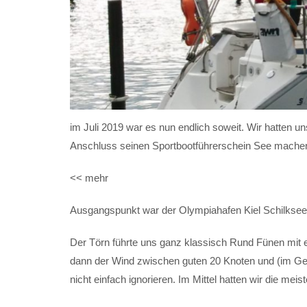
im Juli 2019 war es nun endlich soweit. Wir hatten u
Anschluss seinen Sportbootführerschein See machen 
<< mehr
Ausgangspunkt war der Olympiahafen Kiel Schilksee
Der Törn führte uns ganz klassisch Rund Fünen mit 
dann der Wind zwischen guten 20 Knoten und (im Gewi
nicht einfach ignorieren. Im Mittel hatten wir die mei