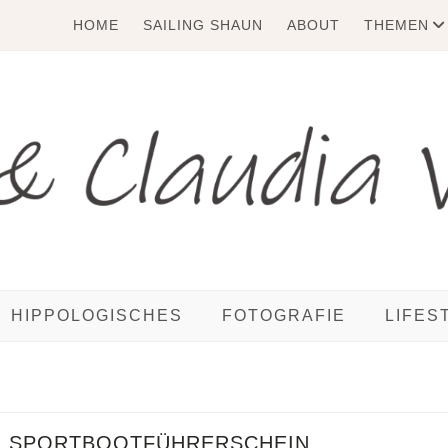
HOME
SAILING SHAUN
ABOUT
THEMEN
HIPPOLOGISCHES
FOTOGRAFIE
LIFES
:
SPORTBOOTFÜHRERSCHEIN