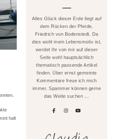
Alles Glück dieser Erde liegt auf
dem Rücken der Pferde.
Friedrich von Bodenstedt. Da
dies wohl mein Lebensmotiv ist,
werdet Ihr von mir auf dieser
Seite wohl hauptsächlich
thematisch passende Artikel
finden. Über ernst gemeinte
Kommentare freue ich mich
immer. Spammer können gerne
onnten.
das Weite suchen …
nkte
facebook
instagram
youtube
ont halt