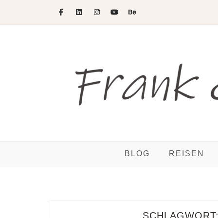
Skip
to
content
BLOG
REISEN
SCHLAGWORT