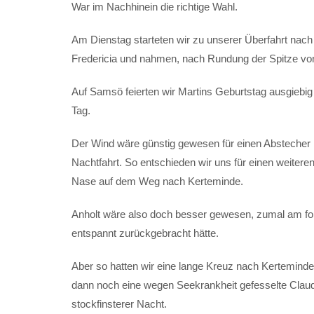
War im Nachhinein die richtige Wahl.
Am Dienstag starteten wir zu unserer Überfahrt nach
Fredericia und nahmen, nach Rundung der Spitze v
Auf Samsö feierten wir Martins Geburtstag ausgiebi
Tag.
Der Wind wäre günstig gewesen für einen Abstecher 
Nachtfahrt. So entschieden wir uns für einen weiter
Nase auf dem Weg nach Kerteminde.
Anholt wäre also doch besser gewesen, zumal am fol
entspannt zurückgebracht hätte.
Aber so hatten wir eine lange Kreuz nach Kerteminde
dann noch eine wegen Seekrankheit gefesselte Claudi
stockfinsterer Nacht.