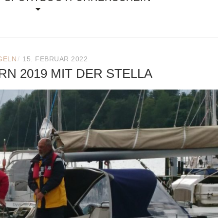
/
GELN
15. FEBRUAR 2022
 2019 MIT DER STELLA