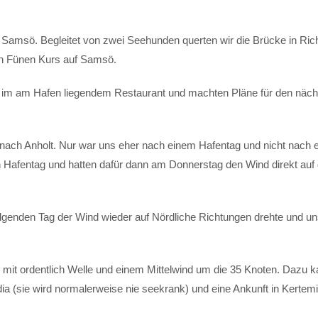
 Samsö. Begleitet von zwei Seehunden querten wir die Brücke in Ric
on Fünen Kurs auf Samsö.
g im am Hafen liegendem Restaurant und machten Pläne für den näc
nach Anholt. Nur war uns eher nach einem Hafentag und nicht nach e
en Hafentag und hatten dafür dann am Donnerstag den Wind direkt auf 
genden Tag der Wind wieder auf Nördliche Richtungen drehte und u
 mit ordentlich Welle und einem Mittelwind um die 35 Knoten. Dazu 
a (sie wird normalerweise nie seekrank) und eine Ankunft in Kertemi