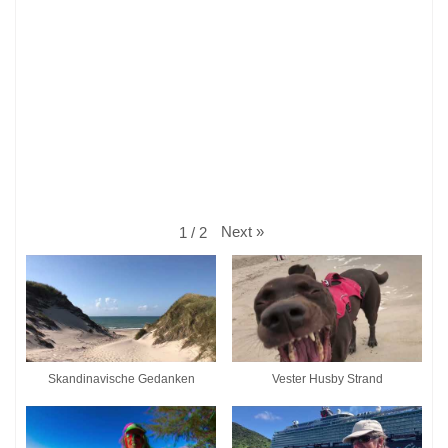
Next
»
1
/
2
Skandinavische Gedanken
Vester Husby Strand