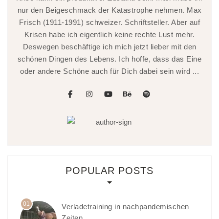
nur den Beigeschmack der Katastrophe nehmen. Max
Frisch (1911-1991) schweizer. Schriftsteller. Aber auf
Krisen habe ich eigentlich keine rechte Lust mehr.
Deswegen beschäftige ich mich jetzt lieber mit den
schönen Dingen des Lebens. Ich hoffe, dass das Eine
oder andere Schöne auch für Dich dabei sein wird ...
facebook
instagram
youtube
behance
spotify
POPULAR POSTS
01
Verladetraining in nachpandemischen
Zeiten