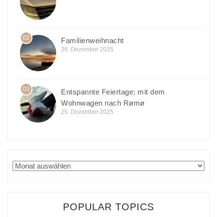
02
Familienweihnacht
26. Dezember 2025
03
Entspannte Feiertage: mit dem
Wohnwagen nach Rømø
25. Dezember 2025
Archiv
POPULAR TOPICS