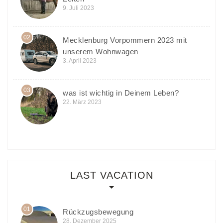
9. Juli 2023
02
Mecklenburg Vorpommern 2023 mit
unserem Wohnwagen
3. April 2023
03
was ist wichtig in Deinem Leben?
22. März 2023
LAST VACATION
01
Rückzugsbewegung
28. Dezember 2025