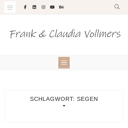
Skip
to
content
SCHLAGWORT:
SEGEN