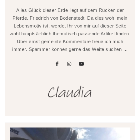
Alles Glück dieser Erde liegt auf dem Rücken der
Pferde. Friedrich von Bodenstedt. Da dies wohl mein
Lebensmotiv ist, werdet Ihr von mir auf dieser Seite
wohl hauptsächlich thematisch passende Artikel finden.
Über ernst gemeinte Kommentare freue ich mich
immer. Spammer können gerne das Weite suchen …
facebook
instagram
youtube