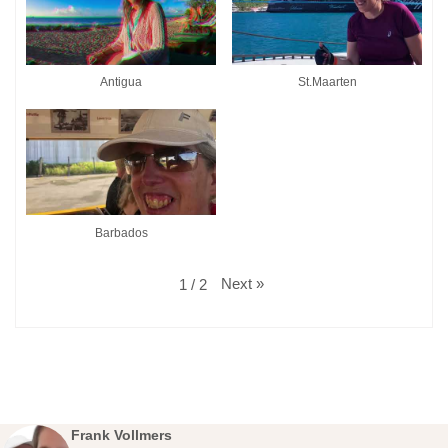
Antigua
St.Maarten
Barbados
Next
»
1
/
2
Frank Vollmers