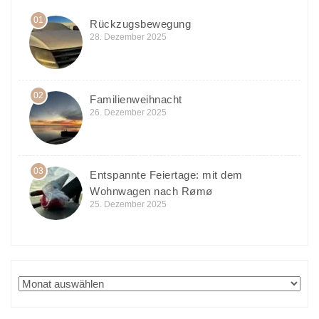
01
Rückzugsbewegung
28. Dezember 2025
02
Familienweihnacht
26. Dezember 2025
03
Entspannte Feiertage: mit dem
Wohnwagen nach Rømø
25. Dezember 2025
Archiv