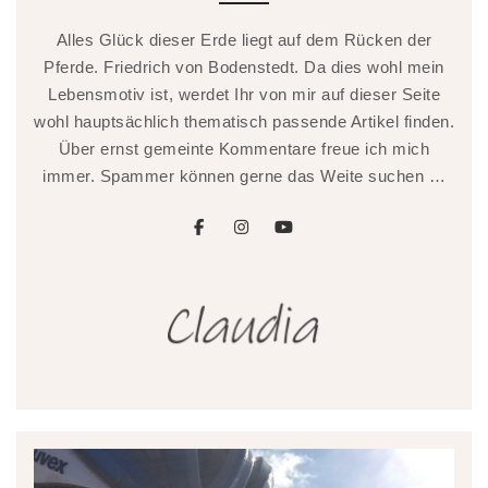
Alles Glück dieser Erde liegt auf dem Rücken der
Pferde. Friedrich von Bodenstedt. Da dies wohl mein
Lebensmotiv ist, werdet Ihr von mir auf dieser Seite
wohl hauptsächlich thematisch passende Artikel finden.
Über ernst gemeinte Kommentare freue ich mich
immer. Spammer können gerne das Weite suchen …
facebook
instagram
youtube