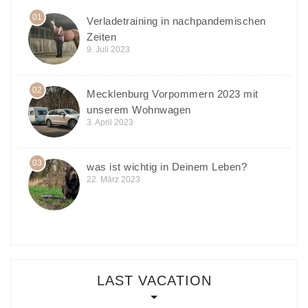
01
Verladetraining in nachpandemischen
Zeiten
9. Juli 2023
02
Mecklenburg Vorpommern 2023 mit
unserem Wohnwagen
3. April 2023
03
was ist wichtig in Deinem Leben?
22. März 2023
LAST VACATION