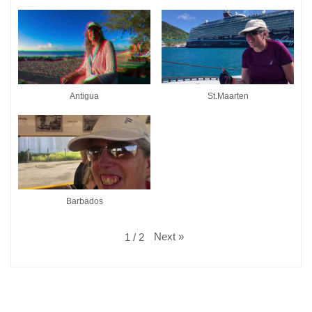
Antigua
St.Maarten
Barbados
Next
»
1
/
2