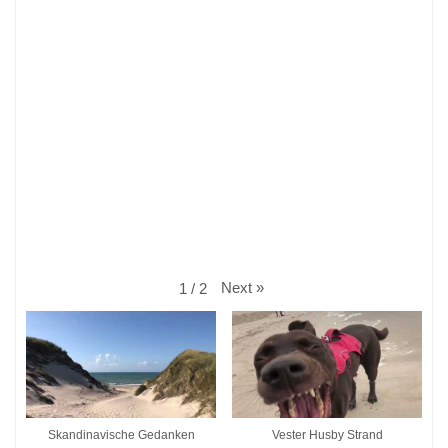
Next
»
1
/
2
Skandinavische Gedanken
Vester Husby Strand