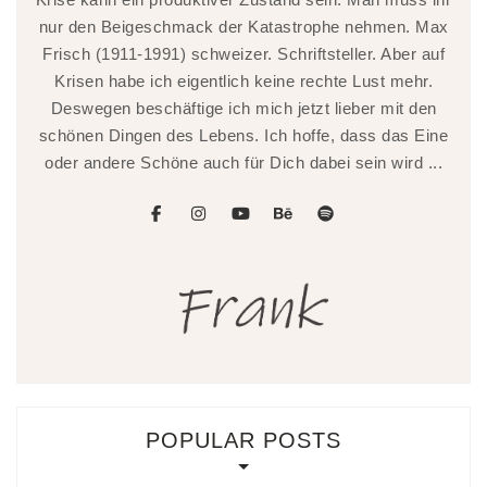
nur den Beigeschmack der Katastrophe nehmen. Max
Frisch (1911-1991) schweizer. Schriftsteller. Aber auf
Krisen habe ich eigentlich keine rechte Lust mehr.
Deswegen beschäftige ich mich jetzt lieber mit den
schönen Dingen des Lebens. Ich hoffe, dass das Eine
oder andere Schöne auch für Dich dabei sein wird ...
facebook
instagram
youtube
behance
spotify
POPULAR POSTS