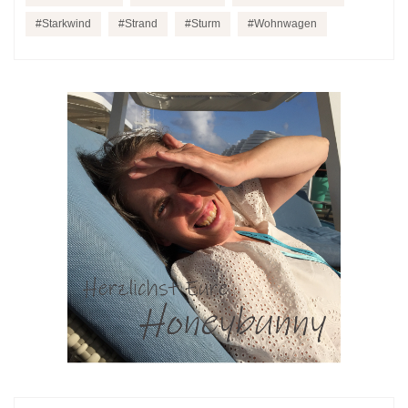
Starkwind
Strand
Sturm
Wohnwagen