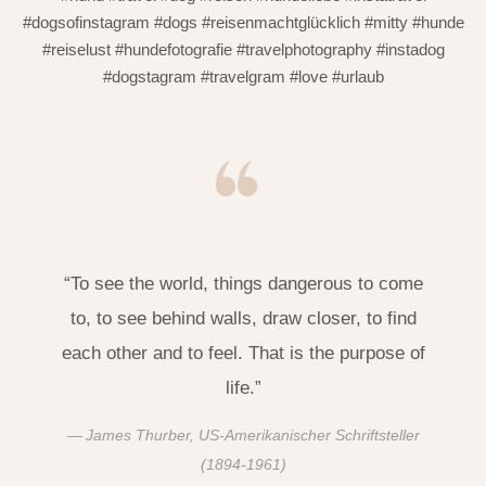
#dogsofinstagram #dogs #reisenmachtglücklich #mitty #hunde
#reiselust #hundefotografie #travelphotography #instadog
#dogstagram #travelgram #love #urlaub
“To see the world, things dangerous to come
to, to see behind walls, draw closer, to find
each other and to feel. That is the purpose of
life.”
James Thurber, US-Amerikanischer Schriftsteller
(1894-1961)