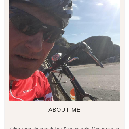
ABOUT ME
Krise kann ein produktiver Zustand sein. Man muss ihr