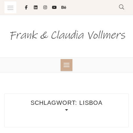
Skip
to
content
SCHLAGWORT:
LISBOA