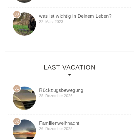
03
was ist wichtig in Deinem Leben?
22. März 2023
LAST VACATION
01
Rückzugsbewegung
28. Dezember 2025
02
Familienweihnacht
26. Dezember 2025