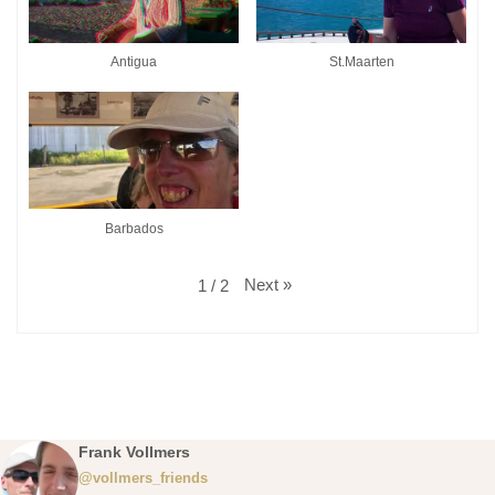
Antigua
St.Maarten
Barbados
Next
»
1
/
2
Frank Vollmers
@vollmers_friends