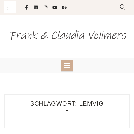
Skip
to
content
SCHLAGWORT:
LEMVIG