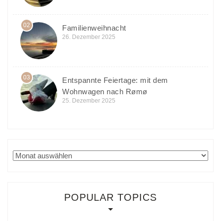
02
Familienweihnacht
26. Dezember 2025
03
Entspannte Feiertage: mit dem
Wohnwagen nach Rømø
25. Dezember 2025
Archiv
POPULAR TOPICS