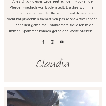
Alles Glück dieser Erde liegt auf dem Rücken der
Pferde. Friedrich von Bodenstedt. Da dies wohl mein
Lebensmotiv ist, werdet Ihr von mir auf dieser Seite
wohl hauptsächlich thematisch passende Artikel finden.
Über ernst gemeinte Kommentare freue ich mich
immer. Spammer können gerne das Weite suchen …
facebook
instagram
youtube