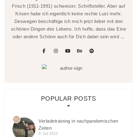
Frisch (1911-1991) schweizer. Schriftsteller. Aber auf
Krisen habe ich eigentlich keine rechte Lust mehr.
Deswegen beschäftige ich mich jetzt lieber mit den
schönen Dingen des Lebens. Ich hoffe, dass das Eine
oder andere Schöne auch für Dich dabei sein wird ...
facebook
instagram
youtube
behance
spotify
POPULAR POSTS
01
Verladetraining in nachpandemischen
Zeiten
9. Juli 2023