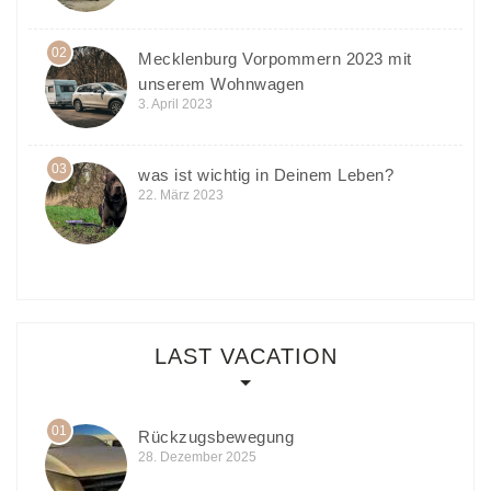
02
Mecklenburg Vorpommern 2023 mit
unserem Wohnwagen
3. April 2023
03
was ist wichtig in Deinem Leben?
22. März 2023
LAST VACATION
01
Rückzugsbewegung
28. Dezember 2025