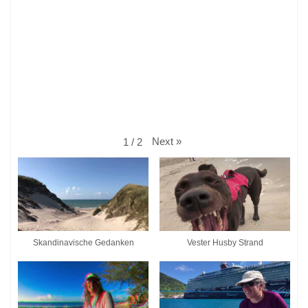
Next
»
1
/
2
Skandinavische Gedanken
Vester Husby Strand