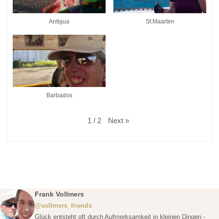
Antigua
St.Maarten
Barbados
Next
»
1
/
2
Frank Vollmers
@vollmers_friends
Glück entsteht oft durch Aufmerksamkeit in kleinen Dingen -