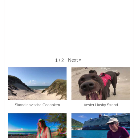
Next
»
1
/
2
Skandinavische Gedanken
Vester Husby Strand