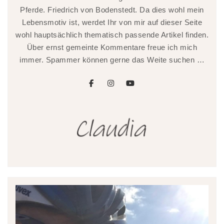
Pferde. Friedrich von Bodenstedt. Da dies wohl mein
Lebensmotiv ist, werdet Ihr von mir auf dieser Seite
wohl hauptsächlich thematisch passende Artikel finden.
Über ernst gemeinte Kommentare freue ich mich
immer. Spammer können gerne das Weite suchen …
facebook
instagram
youtube