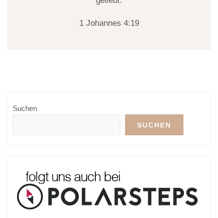
geliebt.
1 Johannes 4:19
Suchen
SUCHEN