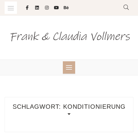
Skip
to
content
SCHLAGWORT:
KONDITIONIERUNG