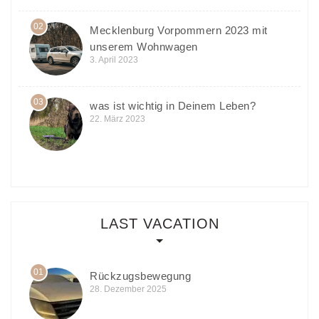
02
Mecklenburg Vorpommern 2023 mit
unserem Wohnwagen
3. April 2023
03
was ist wichtig in Deinem Leben?
22. März 2023
LAST VACATION
01
Rückzugsbewegung
28. Dezember 2025