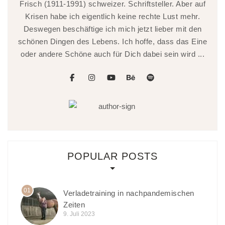
Frisch (1911-1991) schweizer. Schriftsteller. Aber auf
Krisen habe ich eigentlich keine rechte Lust mehr.
Deswegen beschäftige ich mich jetzt lieber mit den
schönen Dingen des Lebens. Ich hoffe, dass das Eine
oder andere Schöne auch für Dich dabei sein wird ...
facebook
instagram
youtube
behance
spotify
POPULAR POSTS
01
Verladetraining in nachpandemischen
Zeiten
9. Juli 2023