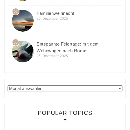
02
Familienweihnacht
26. Dezember 2025
03
Entspannte Feiertage: mit dem
Wohnwagen nach Rømø
25. Dezember 2025
Archiv
POPULAR TOPICS