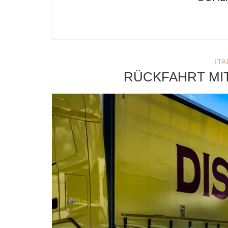
ITA
RÜCKFAHRT MI