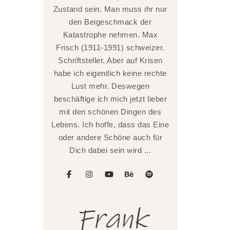
Zustand sein. Man muss ihr nur
den Beigeschmack der
Katastrophe nehmen. Max
Frisch (1911-1991) schweizer.
Schriftsteller. Aber auf Krisen
habe ich eigentlich keine rechte
Lust mehr. Deswegen
beschäftige ich mich jetzt lieber
mit den schönen Dingen des
Lebens. Ich hoffe, dass das Eine
oder andere Schöne auch für
Dich dabei sein wird ...
facebook
instagram
youtube
behance
spotify