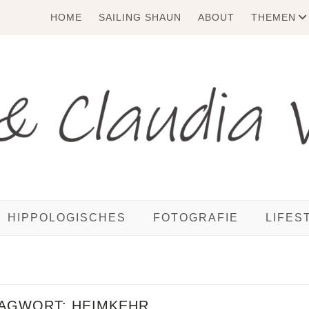
HOME
SAILING SHAUN
ABOUT
THEMEN
HIPPOLOGISCHES
FOTOGRAFIE
LIFES
AGWORT:
HEIMKEHR