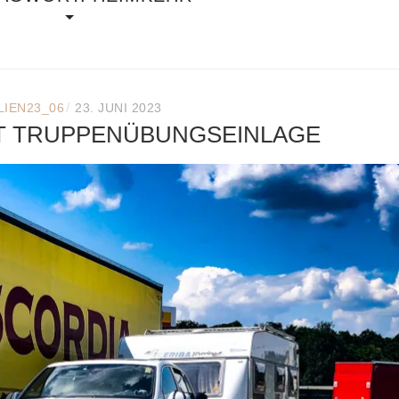
/
LIEN23_06
23. JUNI 2023
T TRUPPENÜBUNGSEINLAGE