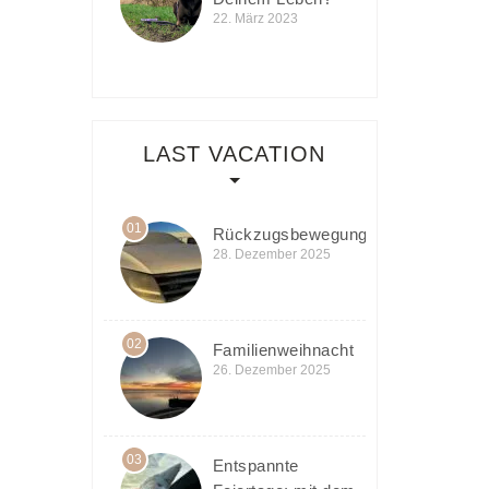
22. März 2023
LAST VACATION
01
Rückzugsbewegung
28. Dezember 2025
02
Familienweihnacht
26. Dezember 2025
03
Entspannte