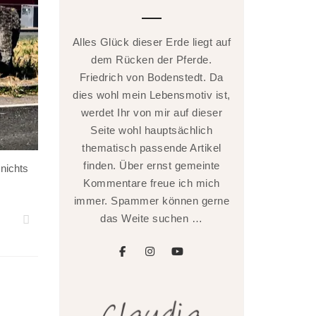
Alles Glück dieser Erde liegt auf
dem Rücken der Pferde.
Friedrich von Bodenstedt. Da
dies wohl mein Lebensmotiv ist,
werdet Ihr von mir auf dieser
Seite wohl hauptsächlich
thematisch passende Artikel
finden. Über ernst gemeinte
 nichts
Kommentare freue ich mich
immer. Spammer können gerne
das Weite suchen …
facebook
instagram
youtube