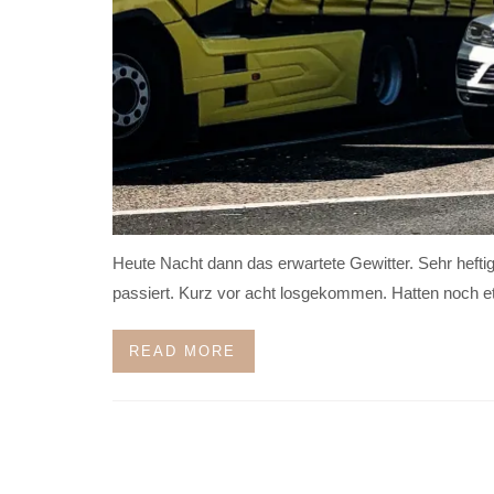
Heute Nacht dann das erwartete Gewitter. Sehr heftig.
passiert. Kurz vor acht losgekommen. Hatten noch e
READ MORE