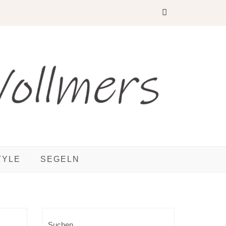
TYLE
SEGELN
Suchen