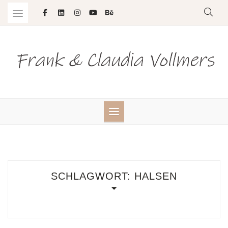
Skip
to
content
SCHLAGWORT:
HALSEN