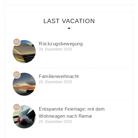
LAST VACATION
01
Rückzugsbewegung
28. Dezember 2025
02
Familienweihnacht
26. Dezember 2025
03
Entspannte Feiertage: mit dem
Wohnwagen nach Rømø
25. Dezember 2025