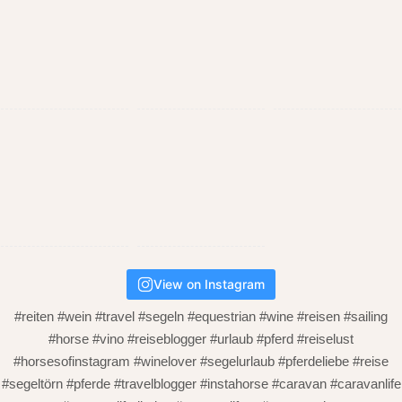
View on Instagram
#reiten #wein #travel #segeln #equestrian #wine #reisen #sailing
#horse #vino #reiseblogger #urlaub #pferd #reiselust
#horsesofinstagram #winelover #segelurlaub #pferdeliebe #reise
#segeltörn #pferde #travelblogger #instahorse #caravan #caravanlife