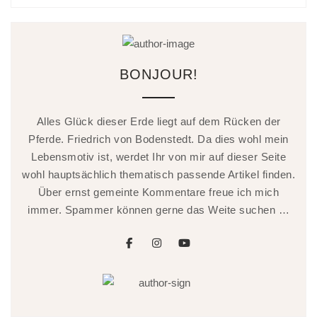
BONJOUR!
Alles Glück dieser Erde liegt auf dem Rücken der
Pferde. Friedrich von Bodenstedt. Da dies wohl mein
Lebensmotiv ist, werdet Ihr von mir auf dieser Seite
wohl hauptsächlich thematisch passende Artikel finden.
Über ernst gemeinte Kommentare freue ich mich
immer. Spammer können gerne das Weite suchen …
facebook
instagram
youtube