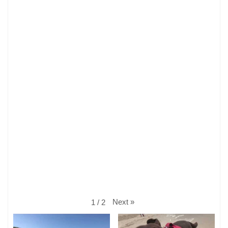
Next
»
1
/
2