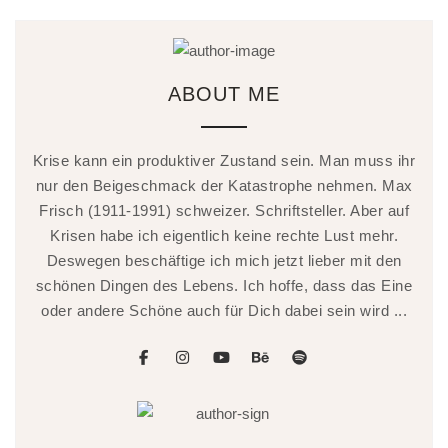
ABOUT ME
Krise kann ein produktiver Zustand sein. Man muss ihr
nur den Beigeschmack der Katastrophe nehmen. Max
Frisch (1911-1991) schweizer. Schriftsteller. Aber auf
Krisen habe ich eigentlich keine rechte Lust mehr.
Deswegen beschäftige ich mich jetzt lieber mit den
schönen Dingen des Lebens. Ich hoffe, dass das Eine
oder andere Schöne auch für Dich dabei sein wird ...
facebook
instagram
youtube
behance
spotify