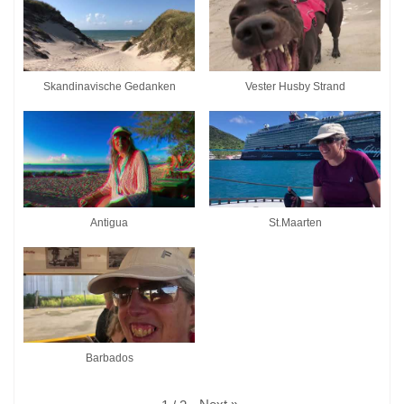
Skandinavische Gedanken
Vester Husby Strand
Antigua
St.Maarten
Barbados