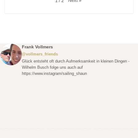
Next
»
1
/
2
Frank Vollmers
@vollmers_friends
Glück entsteht oft durch Aufmerksamkeit in kleinen Dingen -
Wilhelm Busch folge uns auch auf
https://www.instagram/sailing_shaun