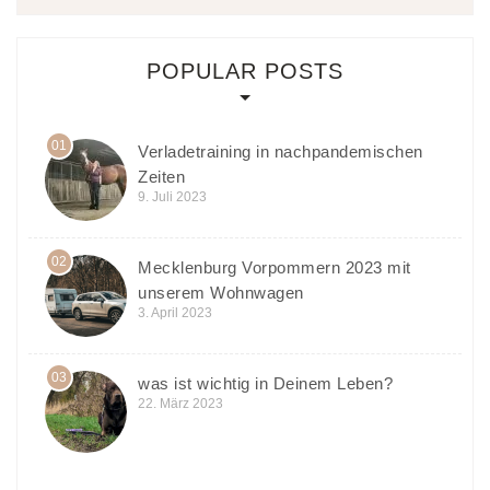
POPULAR POSTS
01
Verladetraining in nachpandemischen
Zeiten
9. Juli 2023
02
Mecklenburg Vorpommern 2023 mit
unserem Wohnwagen
3. April 2023
03
was ist wichtig in Deinem Leben?
22. März 2023