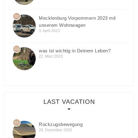
02
Mecklenburg Vorpommern 2023 mit
unserem Wohnwagen
3. April 2023
03
was ist wichtig in Deinem Leben?
22. März 2023
LAST VACATION
01
Rückzugsbewegung
28. Dezember 2025