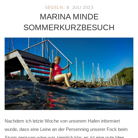
/
SEGELN
8. JULI 2023
MARINA MINDE
SOMMERKURZBESUCH
Nachdem ich letzte Woche von unserem Hafen informiert
wurde, dass eine Leine an der Persenning unserer Fock beim
Sturm gerissen wäre war ziemlich klar, es ist eine gute Idee