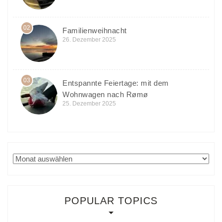
02
Familienweihnacht
26. Dezember 2025
03
Entspannte Feiertage: mit dem
Wohnwagen nach Rømø
25. Dezember 2025
Archiv
POPULAR TOPICS