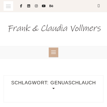
Skip
to
content
SCHLAGWORT:
GENUASCHLAUCH