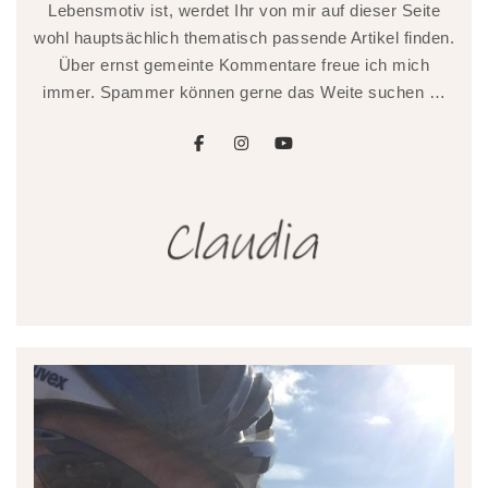
Lebensmotiv ist, werdet Ihr von mir auf dieser Seite
wohl hauptsächlich thematisch passende Artikel finden.
Über ernst gemeinte Kommentare freue ich mich
immer. Spammer können gerne das Weite suchen …
facebook
instagram
youtube