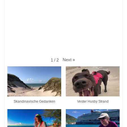
Next
»
1
/
2
Skandinavische Gedanken
Vester Husby Strand