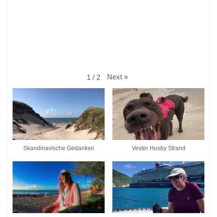
Next
»
1
/
2
Skandinavische Gedanken
Vester Husby Strand