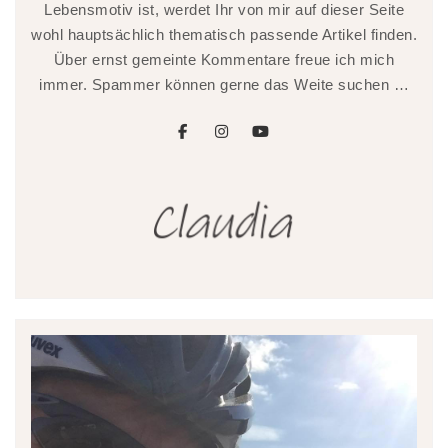
Lebensmotiv ist, werdet Ihr von mir auf dieser Seite
wohl hauptsächlich thematisch passende Artikel finden.
Über ernst gemeinte Kommentare freue ich mich
immer. Spammer können gerne das Weite suchen …
facebook
instagram
youtube