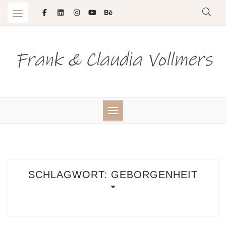
Skip
to
content
SCHLAGWORT:
GEBORGENHEIT