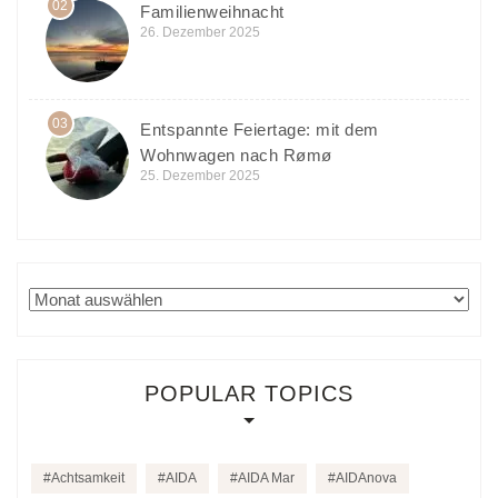
02
Familienweihnacht
26. Dezember 2025
03
Entspannte Feiertage: mit dem
Wohnwagen nach Rømø
25. Dezember 2025
Archiv
POPULAR TOPICS
Achtsamkeit
AIDA
AIDA Mar
AIDAnova