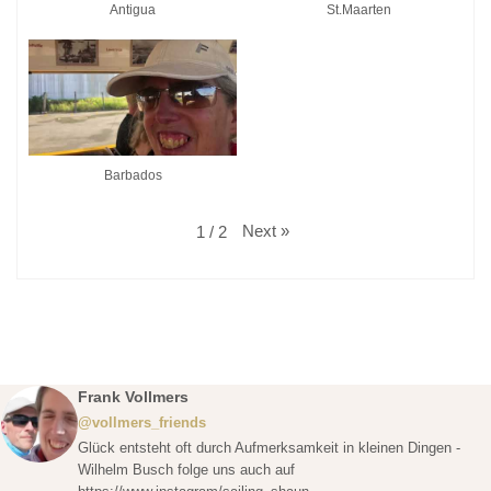
Antigua
St.Maarten
Barbados
Next
»
1
/
2
Frank Vollmers
@vollmers_friends
Glück entsteht oft durch Aufmerksamkeit in kleinen Dingen -
Wilhelm Busch folge uns auch auf