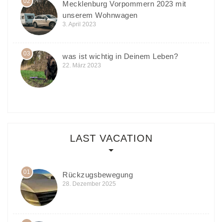
02
Mecklenburg Vorpommern 2023 mit
unserem Wohnwagen
3. April 2023
03
was ist wichtig in Deinem Leben?
22. März 2023
LAST VACATION
01
Rückzugsbewegung
28. Dezember 2025